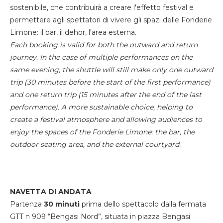
sostenibile, che contribuirà a creare l'effetto festival e
permettere agli spettatori di vivere gli spazi delle Fonderie
Limone: il bar, il dehor, l'area esterna.
Each booking is valid for both the outward and return
journey. In the case of multiple performances on the
same evening, the shuttle will still make only one outward
trip (30 minutes before the start of the first performance)
and one return trip (15 minutes after the end of the last
performance). A more sustainable choice, helping to
create a festival atmosphere and allowing audiences to
enjoy the spaces of the Fonderie Limone: the bar, the
outdoor seating area, and the external courtyard.
NAVETTA DI ANDATA
Partenza
30 minuti
prima dello spettacolo dalla fermata
GTT n 909 “Bengasi Nord”, situata in piazza Bengasi