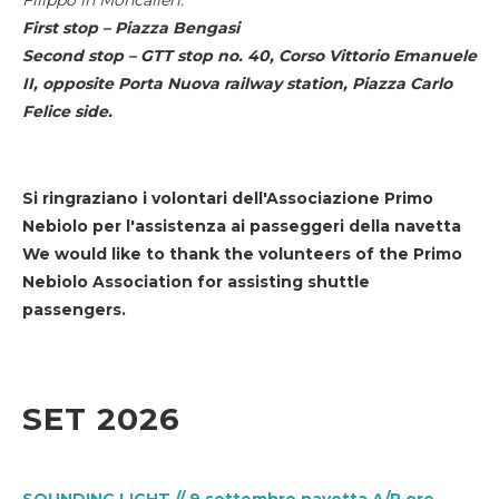
First stop – Piazza Bengasi
Second stop – GTT stop no. 40, Corso Vittorio Emanuele
II, opposite Porta Nuova railway station, Piazza Carlo
Felice side.
Si ringraziano i volontari dell'Associazione Primo
Nebiolo per l'assistenza ai passeggeri della navetta
We would like to thank the volunteers of the Primo
Nebiolo Association for assisting shuttle
passengers.
SET 2026
SOUNDING LIGHT // 9 settembre navetta A/R ore