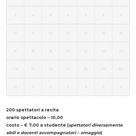
3
4
5
6
7
8
9
10
11
12
13
14
15
16
17
18
19
20
21
22
23
24
25
26
27
28
29
30
31
1
2
3
4
5
6
200 spettatori a recita
orario spettacolo – 10,00
costo – € 7,00 a studente
(
spettatori diversamente
abili e docenti accompagnatori – omaggio
)