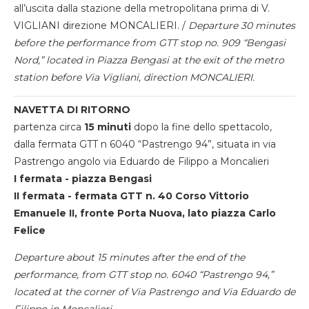
all’uscita dalla stazione della metropolitana prima di V.
VIGLIANI direzione MONCALIERI. /
Departure 30 minutes
before the performance from GTT stop no. 909 “Bengasi
Nord,” located in Piazza Bengasi at the exit of the metro
station before Via Vigliani, direction MONCALIERI.
NAVETTA DI RITORNO
partenza circa
15 minuti
dopo la fine dello spettacolo,
dalla fermata GTT n 6040 “Pastrengo 94”, situata in via
Pastrengo angolo via Eduardo de Filippo a Moncalieri
I fermata - piazza Bengasi
II fermata - fermata GTT n. 40 Corso Vittorio
Emanuele II, fronte Porta Nuova, lato piazza Carlo
Felice
Departure about 15 minutes after the end of the
performance, from GTT stop no. 6040 “Pastrengo 94,”
located at the corner of Via Pastrengo and Via Eduardo de
Filippo in Moncalieri.