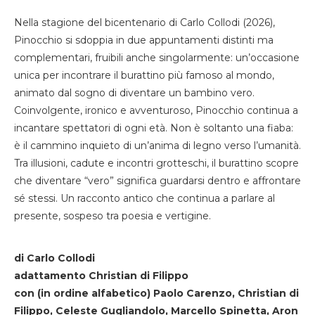
Nella stagione del bicentenario di Carlo Collodi (2026),
Pinocchio si sdoppia in due appuntamenti distinti ma
complementari, fruibili anche singolarmente: un’occasione
unica per incontrare il burattino più famoso al mondo,
animato dal sogno di diventare un bambino vero.
Coinvolgente, ironico e avventuroso, Pinocchio continua a
incantare spettatori di ogni età. Non è soltanto una fiaba:
è il cammino inquieto di un’anima di legno verso l’umanità.
Tra illusioni, cadute e incontri grotteschi, il burattino scopre
che diventare “vero” significa guardarsi dentro e affrontare
sé stessi. Un racconto antico che continua a parlare al
presente, sospeso tra poesia e vertigine.
di Carlo Collodi
adattamento Christian di Filippo
con (in ordine alfabetico) Paolo Carenzo, Christian di
Filippo, Celeste Gugliandolo, Marcello Spinetta, Aron