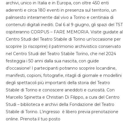
archivi, unico in Italia e in Europa, con oltre 450 enti
aderenti e circa 180 eventi in presenza sul territorio, un
palinsesto interamente dal vivo a Torino e centinaia di
contenuti digitali inediti. Dal 6 al 9 giugno, gli spazi del TST
ospiteranno CORPUS – FARE MEMORIA. Visite guidate al
Centro Studi del Teatro Stabile di Torino un’occasione per
scoprire (o riscoprire) il patrimonio archivistico conservato
nel Centro Studi del Teatro Stabile Torino, che nel 2024
festeggia i 50 anni dalla sua nascita, con guide
d’occasione! I partecipanti potranno scoprire locandine,
manifesti, copioni, fotografie, ritagli di giornale e modellini
degli spettacoli più importanti della storia del Teatro
Stabile di Torino e conoscere aneddoti e curiosità. Con
Marcello Spinetta e Christian Di Filippo, a cura del Centro
Studi – biblioteca e archivi della Fondazione del Teatro
Stabile di Torino. L’ingresso è libero previa prenotazione
online. Prenota il tuo posto