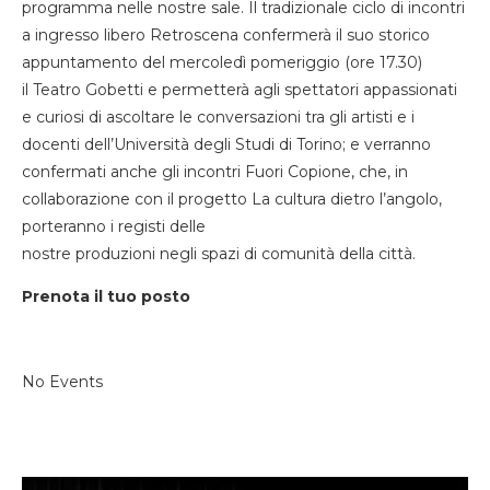
programma nelle nostre sale. Il tradizionale ciclo di incontri
a ingresso libero
Retroscena
confermerà il suo storico
appuntamento del mercoledì pomeriggio (ore 17.30)
il
Teatro Gobetti
e permetterà agli spettatori appassionati
e curiosi
di ascoltare le conversazioni tra gli artisti e i
docenti
dell’Università degli Studi di Torino; e verranno
confermati
anche gli incontri
Fuori Copione
, che, in
collaborazione con il
progetto
La cultura dietro l’angolo
,
porteranno i registi delle
nostre produzioni negli spazi di comunità della città.
Prenota il tuo posto
No Events