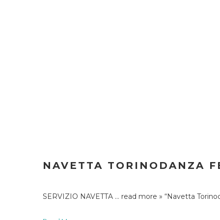
NAVETTA TORINODANZA F
SERVIZIO NAVETTA … read more » “Navetta Torinoda