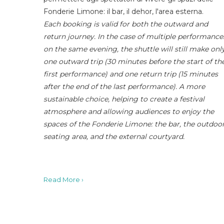
Fonderie Limone: il bar, il dehor, l'area esterna.
Each booking is valid for both the outward and
return journey. In the case of multiple performance
on the same evening, the shuttle will still make onl
one outward trip (30 minutes before the start of th
first performance) and one return trip (15 minutes
after the end of the last performance). A more
sustainable choice, helping to create a festival
atmosphere and allowing audiences to enjoy the
spaces of the Fonderie Limone: the bar, the outdoo
seating area, and the external courtyard.
Read More ›