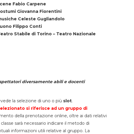
cene Fabio Carpene
ostumi Giovanna Fiorentini
usiche Celeste Gugliandolo
uono Filippo Conti
eatro Stabile di Torino – Teatro Nazionale
spettatori diversamente abili e docenti
vede la selezione di uno o più
slot
.
elezionato si riferisce ad un gruppo di
mento della prenotazione online, oltre ai dati relativi
lla classe sarà necessario indicare il metodo di
li informazioni utili relative al gruppo. La