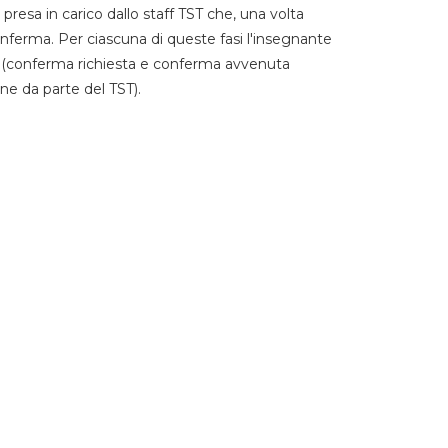
 presa in carico dallo staff TST che, una volta
 conferma. Per ciascuna di queste fasi l'insegnante
go (conferma richiesta e conferma avvenuta
ne da parte del TST).