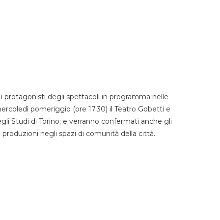
 protagonisti degli spettacoli in programma nelle
mercoledì pomeriggio (ore 17.30) il Teatro Gobetti e
degli Studi di Torino; e verranno confermati anche gli
e produzioni negli spazi di comunità della città.