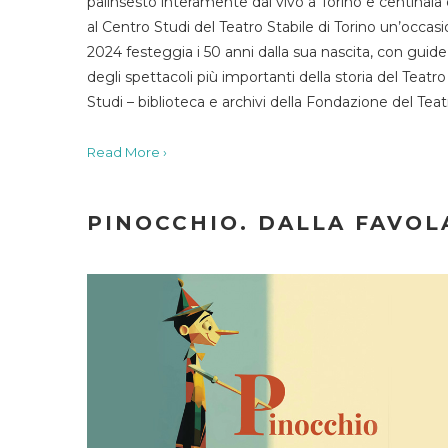
palinsesto interamente dal vivo a Torino e centinaia
al Centro Studi del Teatro Stabile di Torino un’occasi
2024 festeggia i 50 anni dalla sua nascita, con guide 
degli spettacoli più importanti della storia del Teatr
Studi – biblioteca e archivi della Fondazione del Tea
Read More ›
PINOCCHIO. DALLA FAVOLA