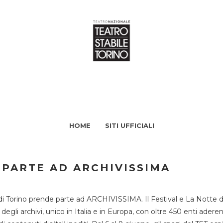
HOME
SITI UFFICIALI
 PARTE AD ARCHIVISSIMA
di Torino prende parte ad ARCHIVISSIMA. Il Festival e La Notte deg
li archivi, unico in Italia e in Europa, con oltre 450 enti aderent