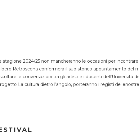
 stagione 2024/25 non mancheranno le occasioni per incontrare i
esso libero Retroscena confermerà il suo storico appuntamento del 
coltare le conversazioni tra gli artisti e i docenti dell’Università 
progetto La cultura dietro l’angolo, porteranno i registi dellenostr
ESTIVAL