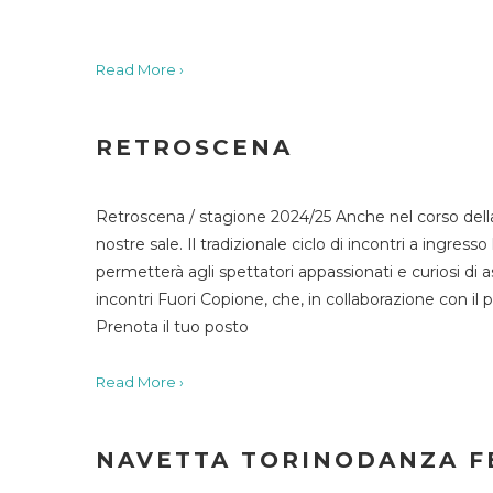
Read More ›
RETROSCENA
Retroscena / stagione 2024/25 Anche nel corso della
nostre sale. Il tradizionale ciclo di incontri a ingr
permetterà agli spettatori appassionati e curiosi di as
incontri Fuori Copione, che, in collaborazione con il 
Prenota il tuo posto
Read More ›
NAVETTA TORINODANZA F