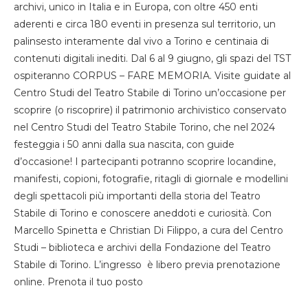
archivi, unico in Italia e in Europa, con oltre 450 enti
aderenti e circa 180 eventi in presenza sul territorio, un
palinsesto interamente dal vivo a Torino e centinaia di
contenuti digitali inediti. Dal 6 al 9 giugno, gli spazi del TST
ospiteranno CORPUS – FARE MEMORIA. Visite guidate al
Centro Studi del Teatro Stabile di Torino un’occasione per
scoprire (o riscoprire) il patrimonio archivistico conservato
nel Centro Studi del Teatro Stabile Torino, che nel 2024
festeggia i 50 anni dalla sua nascita, con guide
d’occasione! I partecipanti potranno scoprire locandine,
manifesti, copioni, fotografie, ritagli di giornale e modellini
degli spettacoli più importanti della storia del Teatro
Stabile di Torino e conoscere aneddoti e curiosità. Con
Marcello Spinetta e Christian Di Filippo, a cura del Centro
Studi – biblioteca e archivi della Fondazione del Teatro
Stabile di Torino. L’ingresso è libero previa prenotazione
online. Prenota il tuo posto