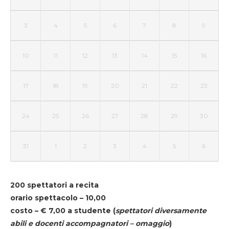
3
4
5
6
7
8
9
10
11
12
13
14
15
16
17
18
19
20
21
22
23
24
25
26
27
28
29
30
31
1
2
3
4
5
6
200 spettatori a recita
orario spettacolo – 10,00
costo – € 7,00 a studente
(
spettatori diversamente
abili e docenti accompagnatori – omaggio
)