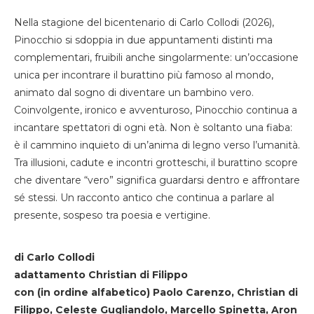
Nella stagione del bicentenario di Carlo Collodi (2026),
Pinocchio si sdoppia in due appuntamenti distinti ma
complementari, fruibili anche singolarmente: un’occasione
unica per incontrare il burattino più famoso al mondo,
animato dal sogno di diventare un bambino vero.
Coinvolgente, ironico e avventuroso, Pinocchio continua a
incantare spettatori di ogni età. Non è soltanto una fiaba:
è il cammino inquieto di un’anima di legno verso l’umanità.
Tra illusioni, cadute e incontri grotteschi, il burattino scopre
che diventare “vero” significa guardarsi dentro e affrontare
sé stessi. Un racconto antico che continua a parlare al
presente, sospeso tra poesia e vertigine.
di Carlo Collodi
adattamento Christian di Filippo
con (in ordine alfabetico) Paolo Carenzo, Christian di
Filippo, Celeste Gugliandolo, Marcello Spinetta, Aron