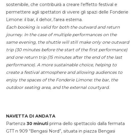
sostenibile, che contribuirà a creare l'effetto festival e
permettere agli spettatori di vivere gli spazi delle Fonderie
Limone: il bar, il dehor, l'area esterna.
Each booking is valid for both the outward and return
journey. In the case of multiple performances on the
same evening, the shuttle will still make only one outward
trip (30 minutes before the start of the first performance)
and one return trip (15 minutes after the end of the last
performance). A more sustainable choice, helping to
create a festival atmosphere and allowing audiences to
enjoy the spaces of the Fonderie Limone: the bar, the
outdoor seating area, and the external courtyard.
NAVETTA DI ANDATA
Partenza
30 minuti
prima dello spettacolo dalla fermata
GTT n 909 “Bengasi Nord”, situata in piazza Bengasi