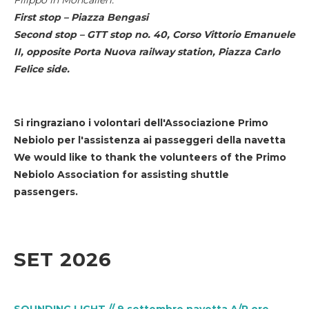
First stop – Piazza Bengasi
Second stop – GTT stop no. 40, Corso Vittorio Emanuele
II, opposite Porta Nuova railway station, Piazza Carlo
Felice side.
Si ringraziano i volontari dell'Associazione Primo
Nebiolo per l'assistenza ai passeggeri della navetta
We would like to thank the volunteers of the Primo
Nebiolo Association for assisting shuttle
passengers.
SET 2026
SOUNDING LIGHT // 9 settembre navetta A/R ore