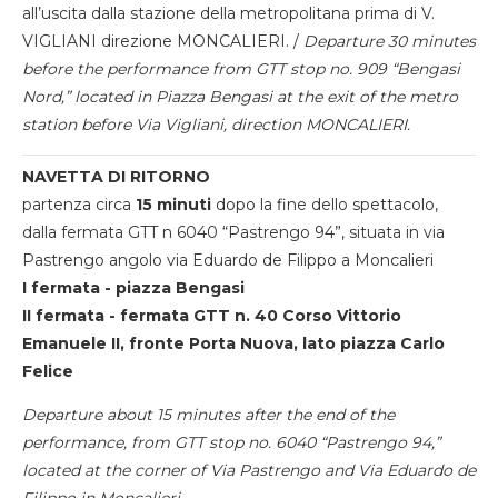
all’uscita dalla stazione della metropolitana prima di V.
VIGLIANI direzione MONCALIERI. /
Departure 30 minutes
before the performance from GTT stop no. 909 “Bengasi
Nord,” located in Piazza Bengasi at the exit of the metro
station before Via Vigliani, direction MONCALIERI.
NAVETTA DI RITORNO
partenza circa
15 minuti
dopo la fine dello spettacolo,
dalla fermata GTT n 6040 “Pastrengo 94”, situata in via
Pastrengo angolo via Eduardo de Filippo a Moncalieri
I fermata - piazza Bengasi
II fermata - fermata GTT n. 40 Corso Vittorio
Emanuele II, fronte Porta Nuova, lato piazza Carlo
Felice
Departure about 15 minutes after the end of the
performance, from GTT stop no. 6040 “Pastrengo 94,”
located at the corner of Via Pastrengo and Via Eduardo de
Filippo in Moncalieri.