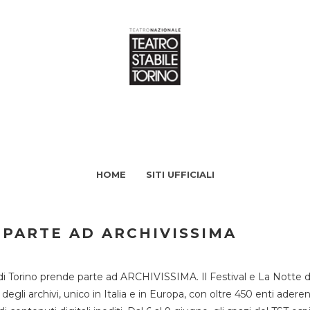
HOME
SITI UFFICIALI
 PARTE AD ARCHIVISSIMA
di Torino prende parte ad ARCHIVISSIMA. Il Festival e La Notte deg
li archivi, unico in Italia e in Europa, con oltre 450 enti aderent