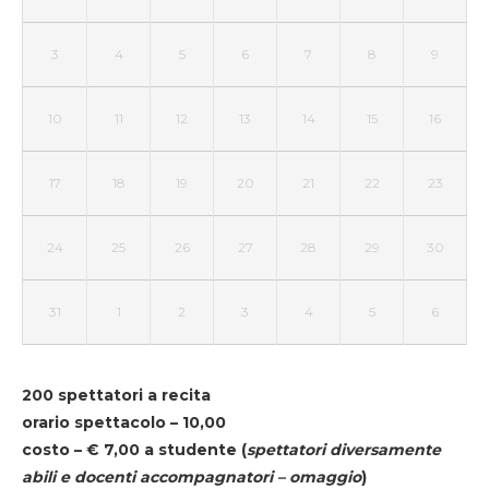
3
4
5
6
7
8
9
10
11
12
13
14
15
16
17
18
19
20
21
22
23
24
25
26
27
28
29
30
31
1
2
3
4
5
6
200 spettatori a recita
orario spettacolo – 10,00
costo – € 7,00 a studente
(
spettatori diversamente
abili e docenti accompagnatori – omaggio
)