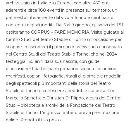
archivi, unico in Italia e in Europa, con oltre 450 enti
aderenti e circa 180 eventi in presenza sul territorio, un
palinsesto interamente dal vivo a Torino e centinaia di
contenuti digitali inediti. Dal 6 al 9 giugno, gli spazi del TST
ospiteranno CORPUS – FARE MEMORIA. Visite guidate al
Centro Studi del Teatro Stabile di Torino un’occasione per
scoprire (o riscoprire) il patrimonio archivistico conservato
nel Centro Studi del Teatro Stabile Torino, che nel 2024
festeggia i 50 anni dalla sua nascita, con guide
d’occasione! I partecipanti potranno scoprire locandine,
manifesti, copioni, fotografie, ritagli di giornale e modellini
degli spettacoli più importanti della storia del Teatro
Stabile di Torino e conoscere aneddoti e curiosità. Con
Marcello Spinetta e Christian Di Filippo, a cura del Centro
Studi – biblioteca e archivi della Fondazione del Teatro
Stabile di Torino. L’ingresso è libero previa prenotazione
online. Prenota il tuo posto