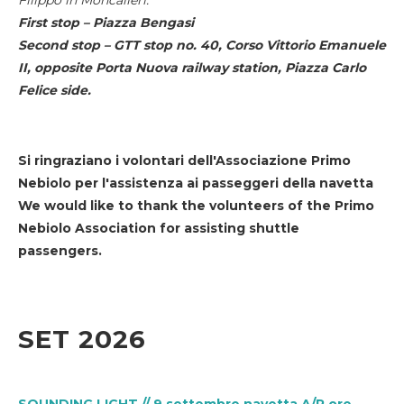
First stop – Piazza Bengasi
Second stop – GTT stop no. 40, Corso Vittorio Emanuele
II, opposite Porta Nuova railway station, Piazza Carlo
Felice side.
Si ringraziano i volontari dell'Associazione Primo
Nebiolo per l'assistenza ai passeggeri della navetta
We would like to thank the volunteers of the Primo
Nebiolo Association for assisting shuttle
passengers.
SET 2026
SOUNDING LIGHT // 9 settembre navetta A/R ore