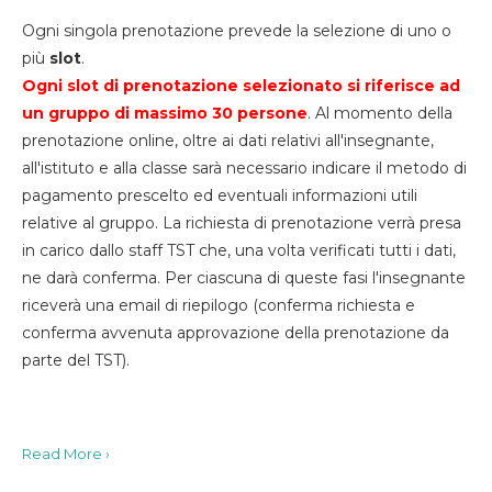
Ogni singola prenotazione prevede la selezione di uno o
più
slot
.
Ogni slot di prenotazione selezionato si riferisce ad
un gruppo di massimo 30
persone
. Al momento della
prenotazione online, oltre ai dati relativi all'insegnante,
all'istituto e alla classe sarà necessario indicare il metodo di
pagamento prescelto ed eventuali informazioni utili
relative al gruppo. La richiesta di prenotazione verrà presa
in carico dallo staff TST che, una volta verificati tutti i dati,
ne darà conferma. Per ciascuna di queste fasi l'insegnante
riceverà una email di riepilogo (conferma richiesta e
conferma avvenuta approvazione della prenotazione da
parte del TST).
Read More ›