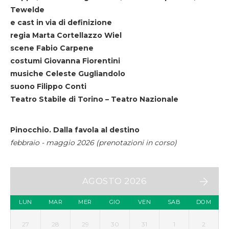
Tewelde
e cast in via di definizione
regia Marta Cortellazzo Wiel
scene Fabio Carpene
costumi Giovanna Fiorentini
musiche Celeste Gugliandolo
suono Filippo Conti
Teatro Stabile di Torino – Teatro Nazionale
Pinocchio. Dalla favola al destino
febbraio - maggio 2026 (prenotazioni in corso)
AGOSTO 2026
LUN
MAR
MER
GIO
VEN
SAB
DOM
27
28
29
30
31
1
2