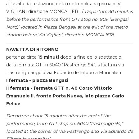
all’uscita dalla stazione della metropolitana prima di V.
VIGLIANI direzione MONCALIERI. /
Departure 30 minutes
before the performance from GTT stop no. 909 “Bengasi
Nord,” located in Piazza Bengasi at the exit of the metro
station before Via Vigliani, direction MONCALIERI.
NAVETTA DI RITORNO
partenza circa
15 minuti
dopo la fine dello spettacolo,
dalla fermata GTT n 6040 “Pastrengo 94”, situata in via
Pastrengo angolo via Eduardo de Filippo a Moncalieri
I fermata - piazza Bengasi
II fermata - fermata GTT n. 40 Corso Vittorio
Emanuele II, fronte Porta Nuova, lato piazza Carlo
Felice
Departure about 15 minutes after the end of the
performance, from GTT stop no. 6040 “Pastrengo 94,”
located at the corner of Via Pastrengo and Via Eduardo de
Filippo in Moncalieri.