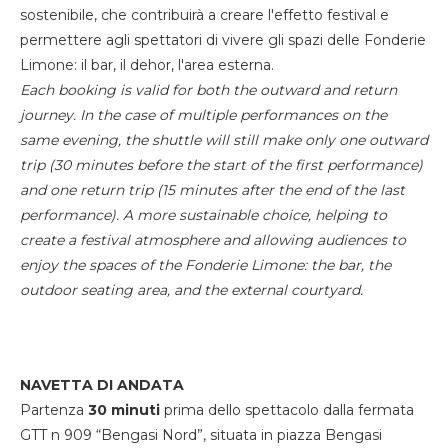
sostenibile, che contribuirà a creare l'effetto festival e
permettere agli spettatori di vivere gli spazi delle Fonderie
Limone: il bar, il dehor, l'area esterna.
Each booking is valid for both the outward and return
journey. In the case of multiple performances on the
same evening, the shuttle will still make only one outward
trip (30 minutes before the start of the first performance)
and one return trip (15 minutes after the end of the last
performance). A more sustainable choice, helping to
create a festival atmosphere and allowing audiences to
enjoy the spaces of the Fonderie Limone: the bar, the
outdoor seating area, and the external courtyard.
NAVETTA DI ANDATA
Partenza
30 minuti
prima dello spettacolo dalla fermata
GTT n 909 “Bengasi Nord”, situata in piazza Bengasi