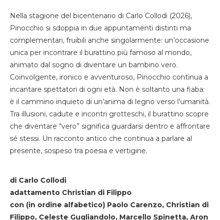
Nella stagione del bicentenario di Carlo Collodi (2026),
Pinocchio si sdoppia in due appuntamenti distinti ma
complementari, fruibili anche singolarmente: un’occasione
unica per incontrare il burattino più famoso al mondo,
animato dal sogno di diventare un bambino vero.
Coinvolgente, ironico e avventuroso, Pinocchio continua a
incantare spettatori di ogni età. Non è soltanto una fiaba:
è il cammino inquieto di un’anima di legno verso l’umanità.
Tra illusioni, cadute e incontri grotteschi, il burattino scopre
che diventare “vero” significa guardarsi dentro e affrontare
sé stessi. Un racconto antico che continua a parlare al
presente, sospeso tra poesia e vertigine.
di Carlo Collodi
adattamento Christian di Filippo
con (in ordine alfabetico) Paolo Carenzo, Christian di
Filippo, Celeste Gugliandolo, Marcello Spinetta, Aron