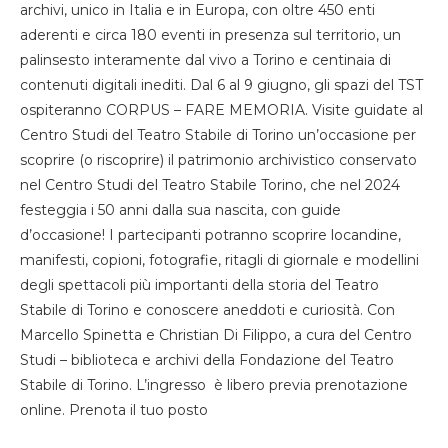
archivi, unico in Italia e in Europa, con oltre 450 enti
aderenti e circa 180 eventi in presenza sul territorio, un
palinsesto interamente dal vivo a Torino e centinaia di
contenuti digitali inediti. Dal 6 al 9 giugno, gli spazi del TST
ospiteranno CORPUS – FARE MEMORIA. Visite guidate al
Centro Studi del Teatro Stabile di Torino un’occasione per
scoprire (o riscoprire) il patrimonio archivistico conservato
nel Centro Studi del Teatro Stabile Torino, che nel 2024
festeggia i 50 anni dalla sua nascita, con guide
d’occasione! I partecipanti potranno scoprire locandine,
manifesti, copioni, fotografie, ritagli di giornale e modellini
degli spettacoli più importanti della storia del Teatro
Stabile di Torino e conoscere aneddoti e curiosità. Con
Marcello Spinetta e Christian Di Filippo, a cura del Centro
Studi – biblioteca e archivi della Fondazione del Teatro
Stabile di Torino. L’ingresso è libero previa prenotazione
online. Prenota il tuo posto