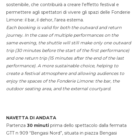
sostenibile, che contribuirà a creare l'effetto festival e
permettere agli spettatori di vivere gli spazi delle Fonderie
Limone: il bar, il dehor, l'area esterna.
Each booking is valid for both the outward and return
journey. In the case of multiple performances on the
same evening, the shuttle will still make only one outward
trip (30 minutes before the start of the first performance)
and one return trip (15 minutes after the end of the last
performance). A more sustainable choice, helping to
create a festival atmosphere and allowing audiences to
enjoy the spaces of the Fonderie Limone: the bar, the
outdoor seating area, and the external courtyard.
NAVETTA DI ANDATA
Partenza
30 minuti
prima dello spettacolo dalla fermata
GTT n 909 “Bengasi Nord”, situata in piazza Bengasi