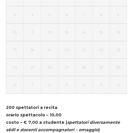
3
4
5
6
7
8
9
10
11
12
13
14
15
16
17
18
19
20
21
22
23
24
25
26
27
28
29
30
31
1
2
3
4
5
6
200 spettatori a recita
orario spettacolo – 10,00
costo – € 7,00 a studente
(
spettatori diversamente
abili e docenti accompagnatori – omaggio
)