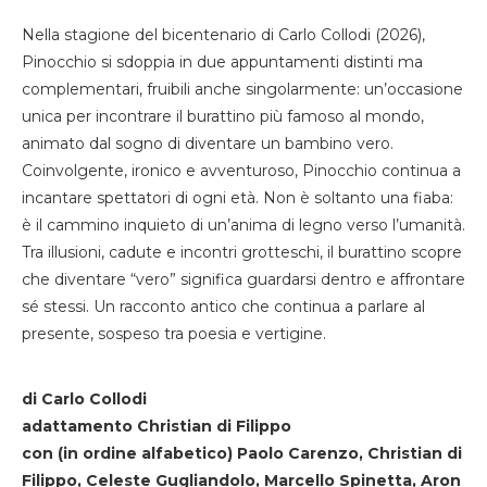
Nella stagione del bicentenario di Carlo Collodi (2026),
Pinocchio si sdoppia in due appuntamenti distinti ma
complementari, fruibili anche singolarmente: un’occasione
unica per incontrare il burattino più famoso al mondo,
animato dal sogno di diventare un bambino vero.
Coinvolgente, ironico e avventuroso, Pinocchio continua a
incantare spettatori di ogni età. Non è soltanto una fiaba:
è il cammino inquieto di un’anima di legno verso l’umanità.
Tra illusioni, cadute e incontri grotteschi, il burattino scopre
che diventare “vero” significa guardarsi dentro e affrontare
sé stessi. Un racconto antico che continua a parlare al
presente, sospeso tra poesia e vertigine.
di Carlo Collodi
adattamento Christian di Filippo
con (in ordine alfabetico) Paolo Carenzo, Christian di
Filippo, Celeste Gugliandolo, Marcello Spinetta, Aron