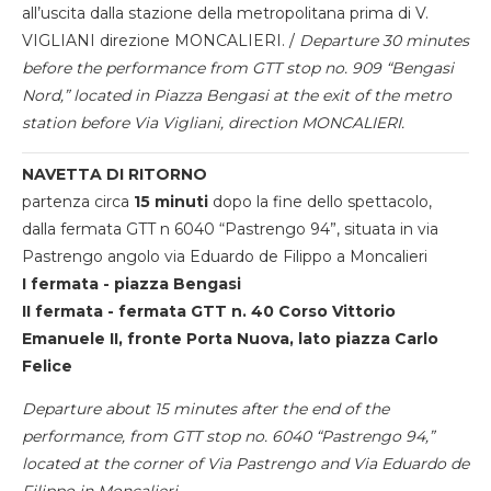
all’uscita dalla stazione della metropolitana prima di V.
VIGLIANI direzione MONCALIERI. /
Departure 30 minutes
before the performance from GTT stop no. 909 “Bengasi
Nord,” located in Piazza Bengasi at the exit of the metro
station before Via Vigliani, direction MONCALIERI.
NAVETTA DI RITORNO
partenza circa
15 minuti
dopo la fine dello spettacolo,
dalla fermata GTT n 6040 “Pastrengo 94”, situata in via
Pastrengo angolo via Eduardo de Filippo a Moncalieri
I fermata - piazza Bengasi
II fermata - fermata GTT n. 40 Corso Vittorio
Emanuele II, fronte Porta Nuova, lato piazza Carlo
Felice
Departure about 15 minutes after the end of the
performance, from GTT stop no. 6040 “Pastrengo 94,”
located at the corner of Via Pastrengo and Via Eduardo de
Filippo in Moncalieri.