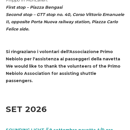
First stop – Piazza Bengasi
Second stop – GTT stop no. 40, Corso Vittorio Emanuele
II, opposite Porta Nuova railway station, Piazza Carlo
Felice side.
Si ringraziano i volontari dell'Associazione Primo
Nebiolo per l'assistenza ai passeggeri della navetta
We would like to thank the volunteers of the Primo
Nebiolo Association for assisting shuttle
passengers.
SET 2026
SOUNDING LIGHT // 9 settembre navetta A/R ore