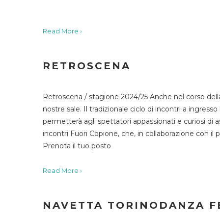
Read More ›
RETROSCENA
Retroscena / stagione 2024/25 Anche nel corso della
nostre sale. Il tradizionale ciclo di incontri a ingr
permetterà agli spettatori appassionati e curiosi di as
incontri Fuori Copione, che, in collaborazione con il 
Prenota il tuo posto
Read More ›
NAVETTA TORINODANZA F