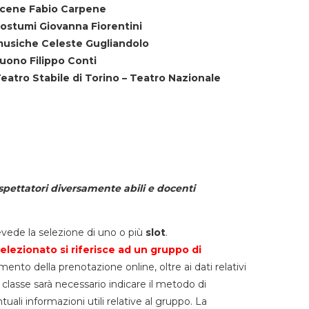
cene Fabio Carpene
ostumi Giovanna Fiorentini
usiche Celeste Gugliandolo
uono Filippo Conti
eatro Stabile di Torino – Teatro Nazionale
spettatori diversamente abili e docenti
vede la selezione di uno o più
slot
.
elezionato si riferisce ad un gruppo di
mento della prenotazione online, oltre ai dati relativi
lla classe sarà necessario indicare il metodo di
li informazioni utili relative al gruppo. La