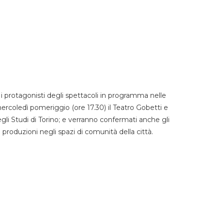
 protagonisti degli spettacoli in programma nelle
mercoledì pomeriggio (ore 17.30) il Teatro Gobetti e
degli Studi di Torino; e verranno confermati anche gli
e produzioni negli spazi di comunità della città.