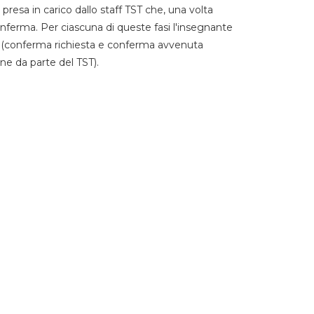
 presa in carico dallo staff TST che, una volta
 conferma. Per ciascuna di queste fasi l'insegnante
go (conferma richiesta e conferma avvenuta
ne da parte del TST).