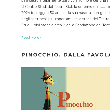
palinsesto interamente dal vivo a Torino e centinaia
al Centro Studi del Teatro Stabile di Torino un’occasi
2024 festeggia i 50 anni dalla sua nascita, con guide 
degli spettacoli più importanti della storia del Teatr
Studi – biblioteca e archivi della Fondazione del Tea
Read More ›
PINOCCHIO. DALLA FAVOLA