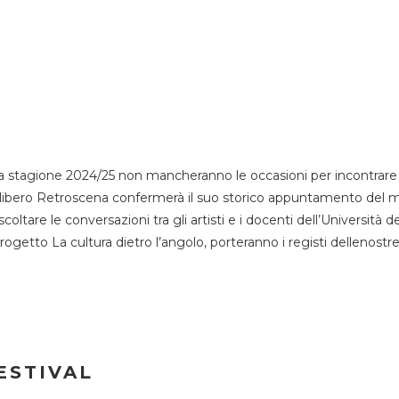
 stagione 2024/25 non mancheranno le occasioni per incontrare i
esso libero Retroscena confermerà il suo storico appuntamento del 
coltare le conversazioni tra gli artisti e i docenti dell’Università 
progetto La cultura dietro l’angolo, porteranno i registi dellenostr
ESTIVAL