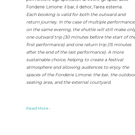
Fonderie Limone: il bar, il dehor, l'area esterna.
Each booking is valid for both the outward and
return journey. In the case of multiple performance
on the same evening, the shuttle will still make onl
one outward trip (30 minutes before the start of th
first performance) and one return trip (15 minutes
after the end of the last performance). A more
sustainable choice, helping to create a festival
atmosphere and allowing audiences to enjoy the
spaces of the Fonderie Limone: the bar, the outdoo
seating area, and the external courtyard.
Read More ›