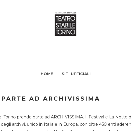
HOME
SITI UFFICIALI
 PARTE AD ARCHIVISSIMA
di Torino prende parte ad ARCHIVISSIMA. Il Festival e La Notte deg
li archivi, unico in Italia e in Europa, con oltre 450 enti aderent