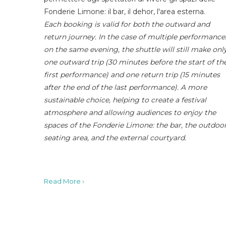
Fonderie Limone: il bar, il dehor, l'area esterna.
Each booking is valid for both the outward and
return journey. In the case of multiple performance
on the same evening, the shuttle will still make onl
one outward trip (30 minutes before the start of th
first performance) and one return trip (15 minutes
after the end of the last performance). A more
sustainable choice, helping to create a festival
atmosphere and allowing audiences to enjoy the
spaces of the Fonderie Limone: the bar, the outdoo
seating area, and the external courtyard.
Read More ›