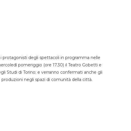
 protagonisti degli spettacoli in programma nelle
mercoledì pomeriggio (ore 17.30) il Teatro Gobetti e
degli Studi di Torino; e verranno confermati anche gli
e produzioni negli spazi di comunità della città.