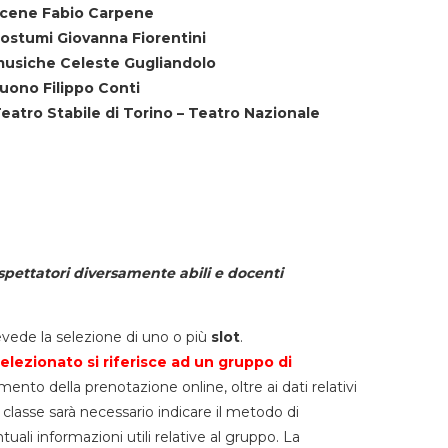
cene Fabio Carpene
ostumi Giovanna Fiorentini
usiche Celeste Gugliandolo
uono Filippo Conti
eatro Stabile di Torino – Teatro Nazionale
spettatori diversamente abili e docenti
vede la selezione di uno o più
slot
.
elezionato si riferisce ad un gruppo di
mento della prenotazione online, oltre ai dati relativi
lla classe sarà necessario indicare il metodo di
li informazioni utili relative al gruppo. La