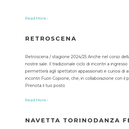
Read More ›
RETROSCENA
Retroscena / stagione 2024/25 Anche nel corso della
nostre sale. Il tradizionale ciclo di incontri a ingr
permetterà agli spettatori appassionati e curiosi di as
incontri Fuori Copione, che, in collaborazione con il 
Prenota il tuo posto
Read More ›
NAVETTA TORINODANZA F