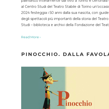
palinsesto interamente dal vivo a Torino e centinaia
al Centro Studi del Teatro Stabile di Torino un’occasi
2024 festeggia i 50 anni dalla sua nascita, con guide 
degli spettacoli più importanti della storia del Teatr
Studi – biblioteca e archivi della Fondazione del Tea
Read More ›
PINOCCHIO. DALLA FAVOLA