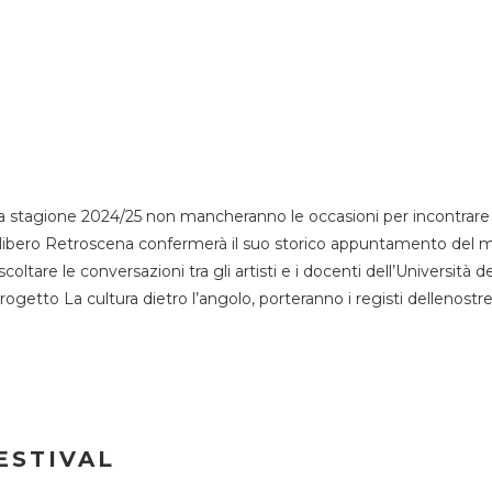
 stagione 2024/25 non mancheranno le occasioni per incontrare i
esso libero Retroscena confermerà il suo storico appuntamento del 
coltare le conversazioni tra gli artisti e i docenti dell’Università 
progetto La cultura dietro l’angolo, porteranno i registi dellenostr
ESTIVAL