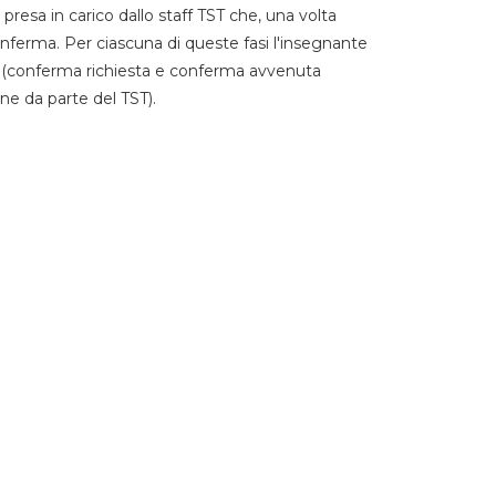
 presa in carico dallo staff TST che, una volta
 conferma. Per ciascuna di queste fasi l'insegnante
go (conferma richiesta e conferma avvenuta
ne da parte del TST).