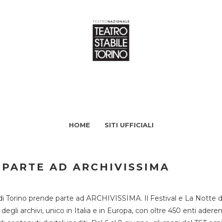
HOME
SITI UFFICIALI
 PARTE AD ARCHIVISSIMA
di Torino prende parte ad ARCHIVISSIMA. Il Festival e La Notte deg
li archivi, unico in Italia e in Europa, con oltre 450 enti aderent