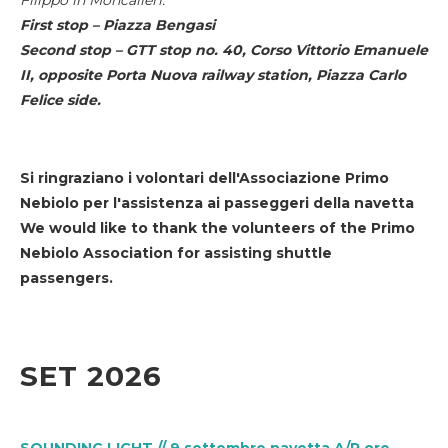
First stop – Piazza Bengasi
Second stop – GTT stop no. 40, Corso Vittorio Emanuele
II, opposite Porta Nuova railway station, Piazza Carlo
Felice side.
Si ringraziano i volontari dell'Associazione Primo
Nebiolo per l'assistenza ai passeggeri della navetta
We would like to thank the volunteers of the Primo
Nebiolo Association for assisting shuttle
passengers.
SET 2026
SOUNDING LIGHT // 9 settembre navetta A/R ore