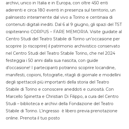
archivi, unico in Italia e in Europa, con oltre 450 enti
aderenti e circa 180 eventi in presenza sul territorio, un
palinsesto interamente dal vivo a Torino e centinaia di
contenuti digitali inediti. Dal 6 al 9 giugno, gli spazi del TST
ospiteranno CORPUS – FARE MEMORIA. Visite guidate al
Centro Studi del Teatro Stabile di Torino un’occasione per
scoprire (o riscoprire) il patrimonio archivistico conservato
nel Centro Studi del Teatro Stabile Torino, che nel 2024
festeggia i 50 anni dalla sua nascita, con guide
d’occasione! I partecipanti potranno scoprire locandine,
manifesti, copioni, fotografie, ritagli di giornale e modellini
degli spettacoli più importanti della storia del Teatro
Stabile di Torino e conoscere aneddoti e curiosità. Con
Marcello Spinetta e Christian Di Filippo, a cura del Centro
Studi – biblioteca e archivi della Fondazione del Teatro
Stabile di Torino. L’ingresso è libero previa prenotazione
online. Prenota il tuo posto