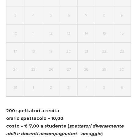
3
4
5
6
7
8
9
10
11
12
13
14
15
16
17
18
19
20
21
22
23
24
25
26
27
28
29
30
31
1
2
3
4
5
6
200 spettatori a recita
orario spettacolo – 10,00
costo – € 7,00 a studente
(
spettatori diversamente
abili e docenti accompagnatori – omaggio
)