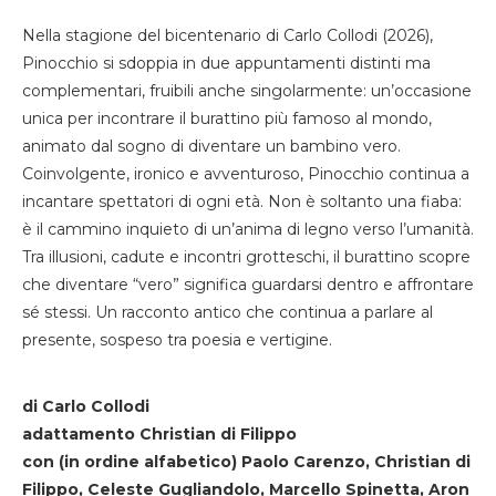
Nella stagione del bicentenario di Carlo Collodi (2026),
Pinocchio si sdoppia in due appuntamenti distinti ma
complementari, fruibili anche singolarmente: un’occasione
unica per incontrare il burattino più famoso al mondo,
animato dal sogno di diventare un bambino vero.
Coinvolgente, ironico e avventuroso, Pinocchio continua a
incantare spettatori di ogni età. Non è soltanto una fiaba:
è il cammino inquieto di un’anima di legno verso l’umanità.
Tra illusioni, cadute e incontri grotteschi, il burattino scopre
che diventare “vero” significa guardarsi dentro e affrontare
sé stessi. Un racconto antico che continua a parlare al
presente, sospeso tra poesia e vertigine.
di Carlo Collodi
adattamento Christian di Filippo
con (in ordine alfabetico) Paolo Carenzo, Christian di
Filippo, Celeste Gugliandolo, Marcello Spinetta, Aron