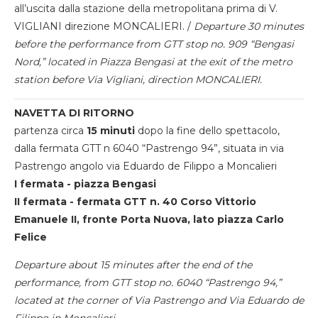
all’uscita dalla stazione della metropolitana prima di V.
VIGLIANI direzione MONCALIERI. /
Departure 30 minutes
before the performance from GTT stop no. 909 “Bengasi
Nord,” located in Piazza Bengasi at the exit of the metro
station before Via Vigliani, direction MONCALIERI.
NAVETTA DI RITORNO
partenza circa
15 minuti
dopo la fine dello spettacolo,
dalla fermata GTT n 6040 “Pastrengo 94”, situata in via
Pastrengo angolo via Eduardo de Filippo a Moncalieri
I fermata - piazza Bengasi
II fermata - fermata GTT n. 40 Corso Vittorio
Emanuele II, fronte Porta Nuova, lato piazza Carlo
Felice
Departure about 15 minutes after the end of the
performance, from GTT stop no. 6040 “Pastrengo 94,”
located at the corner of Via Pastrengo and Via Eduardo de
Filippo in Moncalieri.