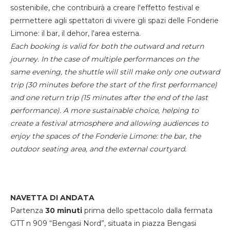
sostenibile, che contribuirà a creare l'effetto festival e
permettere agli spettatori di vivere gli spazi delle Fonderie
Limone: il bar, il dehor, l'area esterna.
Each booking is valid for both the outward and return
journey. In the case of multiple performances on the
same evening, the shuttle will still make only one outward
trip (30 minutes before the start of the first performance)
and one return trip (15 minutes after the end of the last
performance). A more sustainable choice, helping to
create a festival atmosphere and allowing audiences to
enjoy the spaces of the Fonderie Limone: the bar, the
outdoor seating area, and the external courtyard.
NAVETTA DI ANDATA
Partenza
30 minuti
prima dello spettacolo dalla fermata
GTT n 909 “Bengasi Nord”, situata in piazza Bengasi