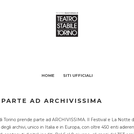
HOME
SITI UFFICIALI
 PARTE AD ARCHIVISSIMA
di Torino prende parte ad ARCHIVISSIMA. Il Festival e La Notte deg
li archivi, unico in Italia e in Europa, con oltre 450 enti aderent