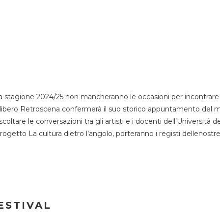
 stagione 2024/25 non mancheranno le occasioni per incontrare i
esso libero Retroscena confermerà il suo storico appuntamento del 
coltare le conversazioni tra gli artisti e i docenti dell’Università 
progetto La cultura dietro l’angolo, porteranno i registi dellenostr
ESTIVAL