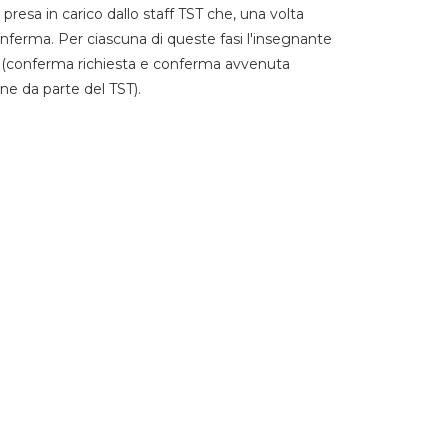
 presa in carico dallo staff TST che, una volta
 conferma. Per ciascuna di queste fasi l'insegnante
go (conferma richiesta e conferma avvenuta
ne da parte del TST).