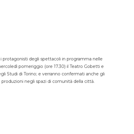
 protagonisti degli spettacoli in programma nelle
mercoledì pomeriggio (ore 17.30) il Teatro Gobetti e
degli Studi di Torino; e verranno confermati anche gli
e produzioni negli spazi di comunità della città.