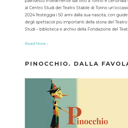
palinsesto interamente dal vivo a Torino e centinaia
al Centro Studi del Teatro Stabile di Torino un’occasi
2024 festeggia i 50 anni dalla sua nascita, con guide 
degli spettacoli più importanti della storia del Teatr
Studi – biblioteca e archivi della Fondazione del Tea
Read More ›
PINOCCHIO. DALLA FAVOLA