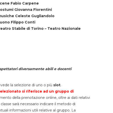
cene Fabio Carpene
ostumi Giovanna Fiorentini
usiche Celeste Gugliandolo
uono Filippo Conti
eatro Stabile di Torino – Teatro Nazionale
spettatori diversamente abili e docenti
vede la selezione di uno o più
slot
.
elezionato si riferisce ad un gruppo di
mento della prenotazione online, oltre ai dati relativi
lla classe sarà necessario indicare il metodo di
li informazioni utili relative al gruppo. La