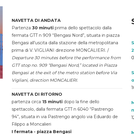
NAVETTA DI ANDATA
Partenza
30 minuti
prima dello spettacolo dalla
fermata GTT n 909 “Bengasi Nord”, situata in piazza
Bengasi all’uscita dalla stazione della metropolitana
S
prima di V. VIGLIANI direzione MONCALIERI. /
2
Departure 30 minutes before the performance from
0
GTT stop no. 909 “Bengasi Nord,” located in Piazza
Bengasi at the exit of the metro station before Via
S
Vigliani, direction MONCALIERI.
o
1
NAVETTA DI RITORNO
partenza circa
15 minuti
dopo la fine dello
M
spettacolo, dalla fermata GTT n 6040 “Pastrengo
n
94”, situata in via Pastrengo angolo via Eduardo de
1
Filippo a Moncalieri
I fermata - piazza Bengasi
M