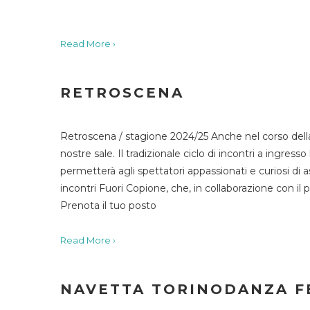
Read More ›
RETROSCENA
Retroscena / stagione 2024/25 Anche nel corso della
nostre sale. Il tradizionale ciclo di incontri a ingr
permetterà agli spettatori appassionati e curiosi di as
incontri Fuori Copione, che, in collaborazione con il 
Prenota il tuo posto
Read More ›
NAVETTA TORINODANZA F