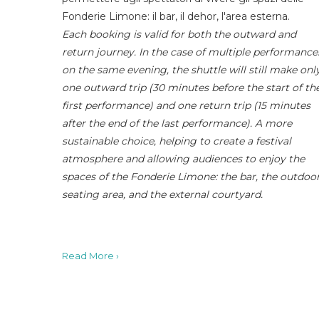
Fonderie Limone: il bar, il dehor, l'area esterna.
Each booking is valid for both the outward and
return journey. In the case of multiple performance
on the same evening, the shuttle will still make onl
one outward trip (30 minutes before the start of th
first performance) and one return trip (15 minutes
after the end of the last performance). A more
sustainable choice, helping to create a festival
atmosphere and allowing audiences to enjoy the
spaces of the Fonderie Limone: the bar, the outdoo
seating area, and the external courtyard.
Read More ›