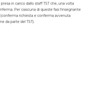
 presa in carico dallo staff TST che, una volta
 conferma. Per ciascuna di queste fasi l'insegnante
go (conferma richiesta e conferma avvenuta
ne da parte del TST).