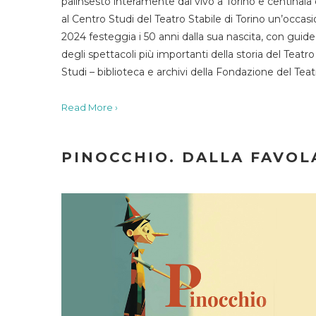
palinsesto interamente dal vivo a Torino e centinaia
al Centro Studi del Teatro Stabile di Torino un’occasi
2024 festeggia i 50 anni dalla sua nascita, con guide 
degli spettacoli più importanti della storia del Teatr
Studi – biblioteca e archivi della Fondazione del Tea
Read More ›
PINOCCHIO. DALLA FAVOLA