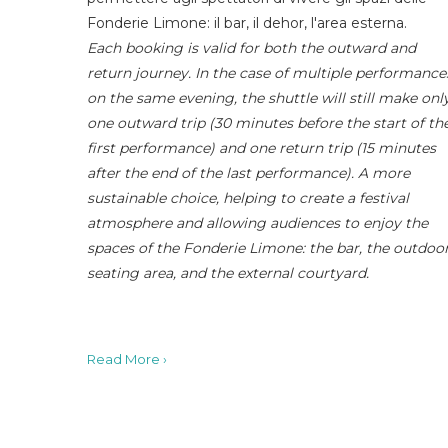
Fonderie Limone: il bar, il dehor, l'area esterna.
Each booking is valid for both the outward and
return journey. In the case of multiple performance
on the same evening, the shuttle will still make onl
one outward trip (30 minutes before the start of th
first performance) and one return trip (15 minutes
after the end of the last performance). A more
sustainable choice, helping to create a festival
atmosphere and allowing audiences to enjoy the
spaces of the Fonderie Limone: the bar, the outdoo
seating area, and the external courtyard.
Read More ›