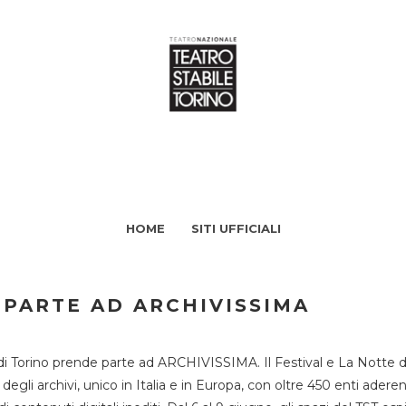
HOME
SITI UFFICIALI
 PARTE AD ARCHIVISSIMA
di Torino prende parte ad ARCHIVISSIMA. Il Festival e La Notte deg
li archivi, unico in Italia e in Europa, con oltre 450 enti aderent