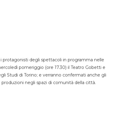
 protagonisti degli spettacoli in programma nelle
mercoledì pomeriggio (ore 17.30) il Teatro Gobetti e
degli Studi di Torino; e verranno confermati anche gli
e produzioni negli spazi di comunità della città.