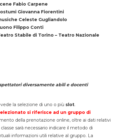
cene Fabio Carpene
ostumi Giovanna Fiorentini
usiche Celeste Gugliandolo
uono Filippo Conti
eatro Stabile di Torino – Teatro Nazionale
spettatori diversamente abili e docenti
vede la selezione di uno o più
slot
.
elezionato si riferisce ad un gruppo di
mento della prenotazione online, oltre ai dati relativi
lla classe sarà necessario indicare il metodo di
li informazioni utili relative al gruppo. La