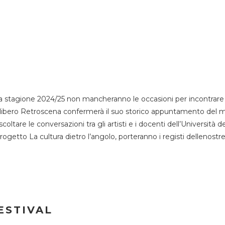
 stagione 2024/25 non mancheranno le occasioni per incontrare i
esso libero Retroscena confermerà il suo storico appuntamento del 
coltare le conversazioni tra gli artisti e i docenti dell’Università 
progetto La cultura dietro l’angolo, porteranno i registi dellenostr
ESTIVAL