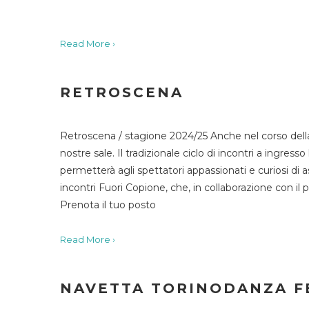
Read More ›
RETROSCENA
Retroscena / stagione 2024/25 Anche nel corso della
nostre sale. Il tradizionale ciclo di incontri a ingr
permetterà agli spettatori appassionati e curiosi di as
incontri Fuori Copione, che, in collaborazione con il 
Prenota il tuo posto
Read More ›
NAVETTA TORINODANZA F