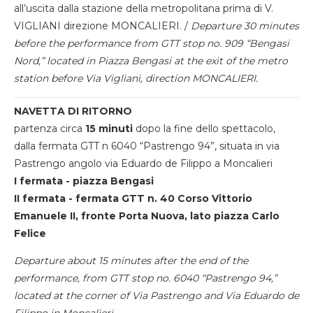
all’uscita dalla stazione della metropolitana prima di V.
VIGLIANI direzione MONCALIERI. /
Departure 30 minutes
before the performance from GTT stop no. 909 “Bengasi
Nord,” located in Piazza Bengasi at the exit of the metro
station before Via Vigliani, direction MONCALIERI.
NAVETTA DI RITORNO
partenza circa
15 minuti
dopo la fine dello spettacolo,
dalla fermata GTT n 6040 “Pastrengo 94”, situata in via
Pastrengo angolo via Eduardo de Filippo a Moncalieri
I fermata - piazza Bengasi
II fermata - fermata GTT n. 40 Corso Vittorio
Emanuele II, fronte Porta Nuova, lato piazza Carlo
Felice
Departure about 15 minutes after the end of the
performance, from GTT stop no. 6040 “Pastrengo 94,”
located at the corner of Via Pastrengo and Via Eduardo de
Filippo in Moncalieri.