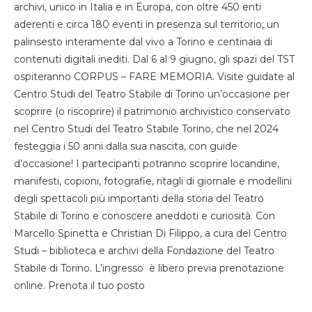
archivi, unico in Italia e in Europa, con oltre 450 enti
aderenti e circa 180 eventi in presenza sul territorio, un
palinsesto interamente dal vivo a Torino e centinaia di
contenuti digitali inediti. Dal 6 al 9 giugno, gli spazi del TST
ospiteranno CORPUS – FARE MEMORIA. Visite guidate al
Centro Studi del Teatro Stabile di Torino un’occasione per
scoprire (o riscoprire) il patrimonio archivistico conservato
nel Centro Studi del Teatro Stabile Torino, che nel 2024
festeggia i 50 anni dalla sua nascita, con guide
d’occasione! I partecipanti potranno scoprire locandine,
manifesti, copioni, fotografie, ritagli di giornale e modellini
degli spettacoli più importanti della storia del Teatro
Stabile di Torino e conoscere aneddoti e curiosità. Con
Marcello Spinetta e Christian Di Filippo, a cura del Centro
Studi – biblioteca e archivi della Fondazione del Teatro
Stabile di Torino. L’ingresso è libero previa prenotazione
online. Prenota il tuo posto