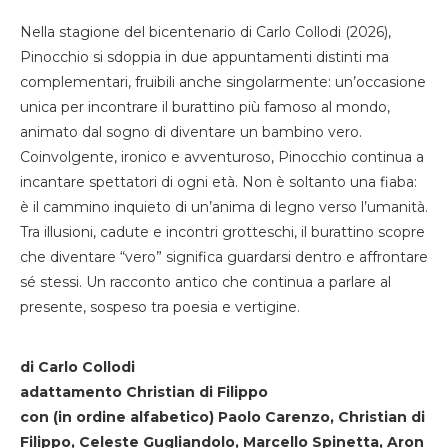
Nella stagione del bicentenario di Carlo Collodi (2026),
Pinocchio si sdoppia in due appuntamenti distinti ma
complementari, fruibili anche singolarmente: un’occasione
unica per incontrare il burattino più famoso al mondo,
animato dal sogno di diventare un bambino vero.
Coinvolgente, ironico e avventuroso, Pinocchio continua a
incantare spettatori di ogni età. Non è soltanto una fiaba:
è il cammino inquieto di un’anima di legno verso l’umanità.
Tra illusioni, cadute e incontri grotteschi, il burattino scopre
che diventare “vero” significa guardarsi dentro e affrontare
sé stessi. Un racconto antico che continua a parlare al
presente, sospeso tra poesia e vertigine.
di Carlo Collodi
adattamento Christian di Filippo
con (in ordine alfabetico) Paolo Carenzo, Christian di
Filippo, Celeste Gugliandolo, Marcello Spinetta, Aron