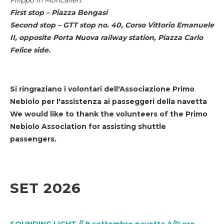
First stop – Piazza Bengasi
Second stop – GTT stop no. 40, Corso Vittorio Emanuele
II, opposite Porta Nuova railway station, Piazza Carlo
Felice side.
Si ringraziano i volontari dell'Associazione Primo
Nebiolo per l'assistenza ai passeggeri della navetta
We would like to thank the volunteers of the Primo
Nebiolo Association for assisting shuttle
passengers.
SET 2026
SOUNDING LIGHT // 9 settembre navetta A/R ore