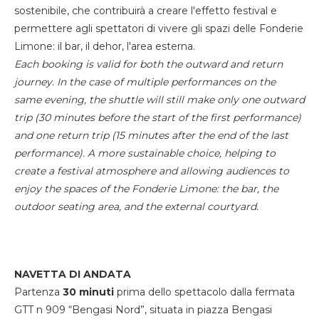
sostenibile, che contribuirà a creare l'effetto festival e
permettere agli spettatori di vivere gli spazi delle Fonderie
Limone: il bar, il dehor, l'area esterna.
Each booking is valid for both the outward and return
journey. In the case of multiple performances on the
same evening, the shuttle will still make only one outward
trip (30 minutes before the start of the first performance)
and one return trip (15 minutes after the end of the last
performance). A more sustainable choice, helping to
create a festival atmosphere and allowing audiences to
enjoy the spaces of the Fonderie Limone: the bar, the
outdoor seating area, and the external courtyard.
NAVETTA DI ANDATA
Partenza
30 minuti
prima dello spettacolo dalla fermata
GTT n 909 “Bengasi Nord”, situata in piazza Bengasi