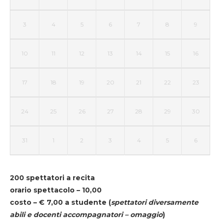
3
4
5
6
7
8
9
10
11
12
13
14
15
16
17
18
19
20
21
22
23
24
25
26
27
28
29
30
31
1
2
3
4
5
6
200 spettatori a recita
orario spettacolo – 10,00
costo – € 7,00 a studente
(
spettatori diversamente
abili e docenti accompagnatori – omaggio
)