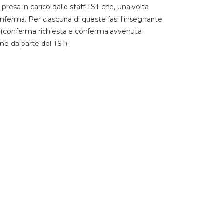
 presa in carico dallo staff TST che, una volta
 conferma. Per ciascuna di queste fasi l'insegnante
go (conferma richiesta e conferma avvenuta
ne da parte del TST).