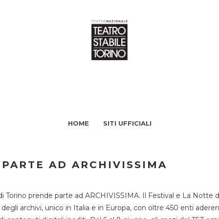
HOME
SITI UFFICIALI
 PARTE AD ARCHIVISSIMA
di Torino prende parte ad ARCHIVISSIMA. Il Festival e La Notte deg
li archivi, unico in Italia e in Europa, con oltre 450 enti aderent