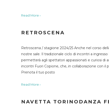
Read More ›
RETROSCENA
Retroscena / stagione 2024/25 Anche nel corso della
nostre sale. Il tradizionale ciclo di incontri a ingr
permetterà agli spettatori appassionati e curiosi di as
incontri Fuori Copione, che, in collaborazione con il 
Prenota il tuo posto
Read More ›
NAVETTA TORINODANZA F