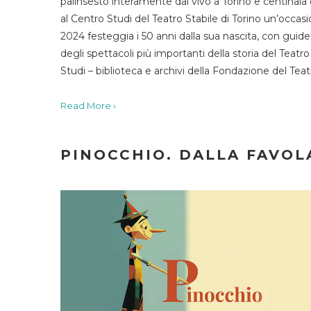
palinsesto interamente dal vivo a Torino e centinaia
al Centro Studi del Teatro Stabile di Torino un’occasi
2024 festeggia i 50 anni dalla sua nascita, con guide 
degli spettacoli più importanti della storia del Teatr
Studi – biblioteca e archivi della Fondazione del Tea
Read More ›
PINOCCHIO. DALLA FAVOLA