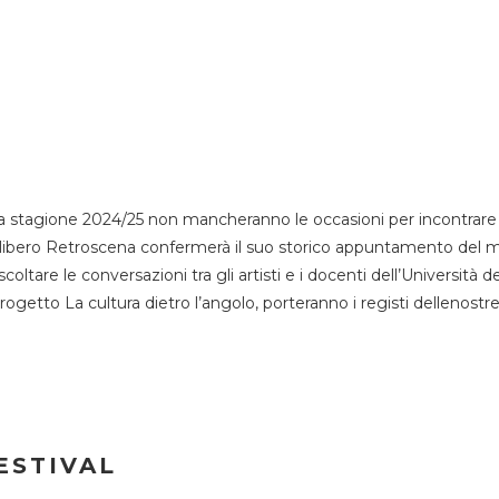
 stagione 2024/25 non mancheranno le occasioni per incontrare i
esso libero Retroscena confermerà il suo storico appuntamento del 
coltare le conversazioni tra gli artisti e i docenti dell’Università 
progetto La cultura dietro l’angolo, porteranno i registi dellenostr
ESTIVAL