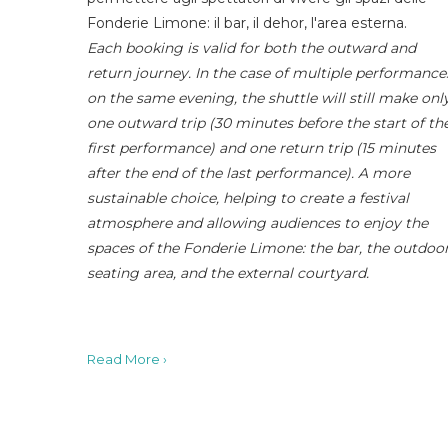
Fonderie Limone: il bar, il dehor, l'area esterna.
Each booking is valid for both the outward and
return journey. In the case of multiple performance
on the same evening, the shuttle will still make onl
one outward trip (30 minutes before the start of th
first performance) and one return trip (15 minutes
after the end of the last performance). A more
sustainable choice, helping to create a festival
atmosphere and allowing audiences to enjoy the
spaces of the Fonderie Limone: the bar, the outdoo
seating area, and the external courtyard.
Read More ›