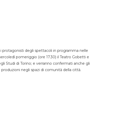
 protagonisti degli spettacoli in programma nelle
mercoledì pomeriggio (ore 17.30) il Teatro Gobetti e
degli Studi di Torino; e verranno confermati anche gli
e produzioni negli spazi di comunità della città.