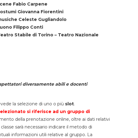
cene Fabio Carpene
ostumi Giovanna Fiorentini
usiche Celeste Gugliandolo
uono Filippo Conti
eatro Stabile di Torino – Teatro Nazionale
spettatori diversamente abili e docenti
vede la selezione di uno o più
slot
.
elezionato si riferisce ad un gruppo di
mento della prenotazione online, oltre ai dati relativi
lla classe sarà necessario indicare il metodo di
li informazioni utili relative al gruppo. La