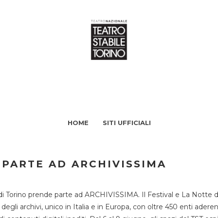
HOME
SITI UFFICIALI
 PARTE AD ARCHIVISSIMA
di Torino prende parte ad ARCHIVISSIMA. Il Festival e La Notte deg
li archivi, unico in Italia e in Europa, con oltre 450 enti aderent