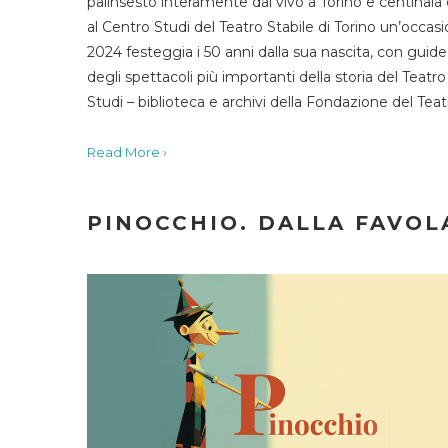
palinsesto interamente dal vivo a Torino e centinaia
al Centro Studi del Teatro Stabile di Torino un’occasi
2024 festeggia i 50 anni dalla sua nascita, con guide 
degli spettacoli più importanti della storia del Teatr
Studi – biblioteca e archivi della Fondazione del Tea
Read More ›
PINOCCHIO. DALLA FAVOLA