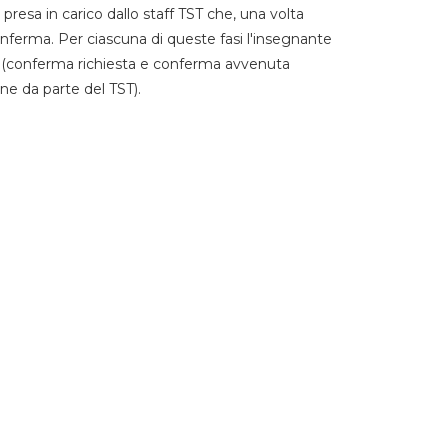
 presa in carico dallo staff TST che, una volta
 conferma. Per ciascuna di queste fasi l'insegnante
go (conferma richiesta e conferma avvenuta
ne da parte del TST).