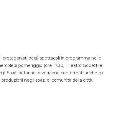
 protagonisti degli spettacoli in programma nelle
mercoledì pomeriggio (ore 17.30) il Teatro Gobetti e
degli Studi di Torino; e verranno confermati anche gli
e produzioni negli spazi di comunità della città.