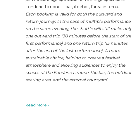
Fonderie Limone: il bar, il dehor, l'area esterna.
Each booking is valid for both the outward and
return journey. In the case of multiple performance
on the same evening, the shuttle will still make onl
one outward trip (30 minutes before the start of th
first performance) and one return trip (15 minutes
after the end of the last performance). A more
sustainable choice, helping to create a festival
atmosphere and allowing audiences to enjoy the
spaces of the Fonderie Limone: the bar, the outdoo
seating area, and the external courtyard.
Read More ›