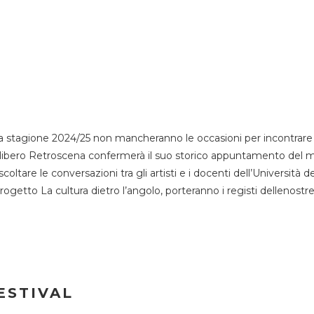
 stagione 2024/25 non mancheranno le occasioni per incontrare i
esso libero Retroscena confermerà il suo storico appuntamento del 
coltare le conversazioni tra gli artisti e i docenti dell’Università 
progetto La cultura dietro l’angolo, porteranno i registi dellenostr
ESTIVAL