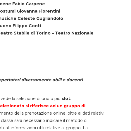
cene Fabio Carpene
ostumi Giovanna Fiorentini
usiche Celeste Gugliandolo
uono Filippo Conti
eatro Stabile di Torino – Teatro Nazionale
spettatori diversamente abili e docenti
vede la selezione di uno o più
slot
.
elezionato si riferisce ad un gruppo di
mento della prenotazione online, oltre ai dati relativi
lla classe sarà necessario indicare il metodo di
li informazioni utili relative al gruppo. La