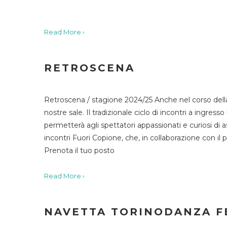
Read More ›
RETROSCENA
Retroscena / stagione 2024/25 Anche nel corso della
nostre sale. Il tradizionale ciclo di incontri a ingr
permetterà agli spettatori appassionati e curiosi di as
incontri Fuori Copione, che, in collaborazione con il 
Prenota il tuo posto
Read More ›
NAVETTA TORINODANZA F