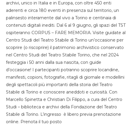
archivi, unico in Italia e in Europa, con oltre 450 enti
aderenti e circa 180 eventi in presenza sul territorio, un
palinsesto interamente dal vivo a Torino e centinaia di
contenuti digitali inediti. Dal 6 al 9 giugno, gli spazi del TST
ospiteranno CORPUS – FARE MEMORIA. Visite guidate al
Centro Studi del Teatro Stabile di Torino un’occasione per
scoprire (o riscoprire) il patrimonio archivistico conservato
nel Centro Studi del Teatro Stabile Torino, che nel 2024
festeggia i 50 anni dalla sua nascita, con guide
d’occasione! I partecipanti potranno scoprire locandine,
manifesti, copioni, fotografie, ritagli di giornale e modellini
degli spettacoli più importanti della storia del Teatro
Stabile di Torino e conoscere aneddoti e curiosità. Con
Marcello Spinetta e Christian Di Filippo, a cura del Centro
Studi – biblioteca e archivi della Fondazione del Teatro
Stabile di Torino. L’ingresso è libero previa prenotazione
online. Prenota il tuo posto