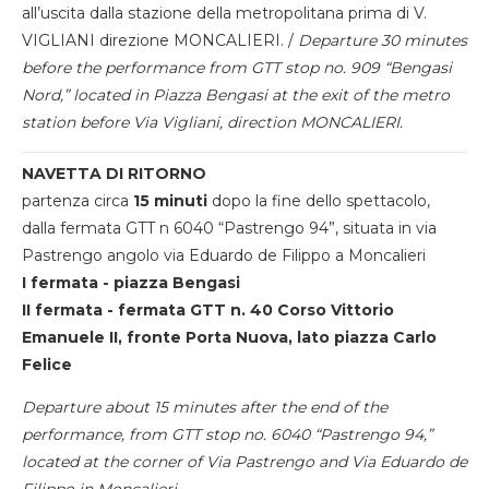
all’uscita dalla stazione della metropolitana prima di V.
VIGLIANI direzione MONCALIERI. /
Departure 30 minutes
before the performance from GTT stop no. 909 “Bengasi
Nord,” located in Piazza Bengasi at the exit of the metro
station before Via Vigliani, direction MONCALIERI.
NAVETTA DI RITORNO
partenza circa
15 minuti
dopo la fine dello spettacolo,
dalla fermata GTT n 6040 “Pastrengo 94”, situata in via
Pastrengo angolo via Eduardo de Filippo a Moncalieri
I fermata - piazza Bengasi
II fermata - fermata GTT n. 40 Corso Vittorio
Emanuele II, fronte Porta Nuova, lato piazza Carlo
Felice
Departure about 15 minutes after the end of the
performance, from GTT stop no. 6040 “Pastrengo 94,”
located at the corner of Via Pastrengo and Via Eduardo de
Filippo in Moncalieri.