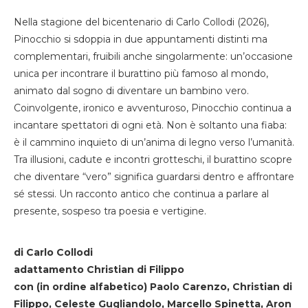
Nella stagione del bicentenario di Carlo Collodi (2026),
Pinocchio si sdoppia in due appuntamenti distinti ma
complementari, fruibili anche singolarmente: un’occasione
unica per incontrare il burattino più famoso al mondo,
animato dal sogno di diventare un bambino vero.
Coinvolgente, ironico e avventuroso, Pinocchio continua a
incantare spettatori di ogni età. Non è soltanto una fiaba:
è il cammino inquieto di un’anima di legno verso l’umanità.
Tra illusioni, cadute e incontri grotteschi, il burattino scopre
che diventare “vero” significa guardarsi dentro e affrontare
sé stessi. Un racconto antico che continua a parlare al
presente, sospeso tra poesia e vertigine.
di Carlo Collodi
adattamento Christian di Filippo
con (in ordine alfabetico) Paolo Carenzo, Christian di
Filippo, Celeste Gugliandolo, Marcello Spinetta, Aron