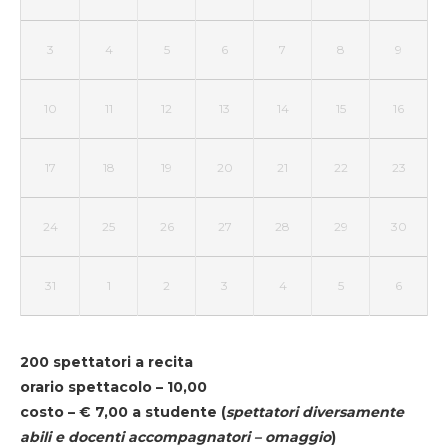
3
4
5
6
7
8
9
10
11
12
13
14
15
16
17
18
19
20
21
22
23
24
25
26
27
28
29
30
31
1
2
3
4
5
6
200 spettatori a recita
orario spettacolo – 10,00
costo – € 7,00 a studente
(
spettatori diversamente
abili e docenti accompagnatori – omaggio
)