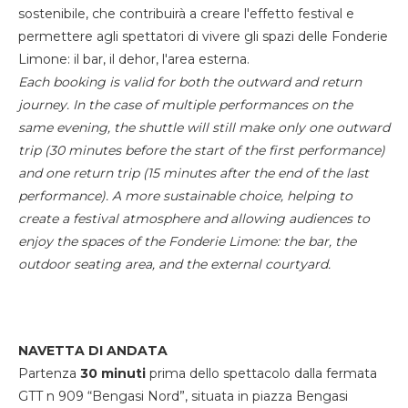
sostenibile, che contribuirà a creare l'effetto festival e
permettere agli spettatori di vivere gli spazi delle Fonderie
Limone: il bar, il dehor, l'area esterna.
Each booking is valid for both the outward and return
journey. In the case of multiple performances on the
same evening, the shuttle will still make only one outward
trip (30 minutes before the start of the first performance)
and one return trip (15 minutes after the end of the last
performance). A more sustainable choice, helping to
create a festival atmosphere and allowing audiences to
enjoy the spaces of the Fonderie Limone: the bar, the
outdoor seating area, and the external courtyard.
NAVETTA DI ANDATA
Partenza
30 minuti
prima dello spettacolo dalla fermata
GTT n 909 “Bengasi Nord”, situata in piazza Bengasi