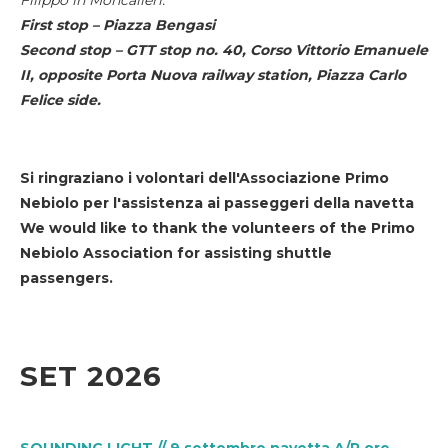
First stop – Piazza Bengasi
Second stop – GTT stop no. 40, Corso Vittorio Emanuele
II, opposite Porta Nuova railway station, Piazza Carlo
Felice side.
Si ringraziano i volontari dell'Associazione Primo
Nebiolo per l'assistenza ai passeggeri della navetta
We would like to thank the volunteers of the Primo
Nebiolo Association for assisting shuttle
passengers.
SET 2026
SOUNDING LIGHT // 9 settembre navetta A/R ore