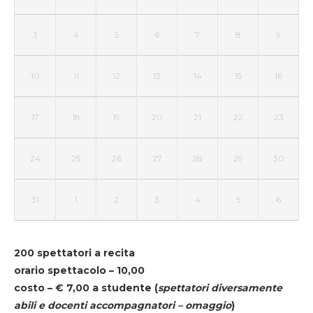
3
4
5
6
7
8
9
10
11
12
13
14
15
16
17
18
19
20
21
22
23
24
25
26
27
28
29
30
31
1
2
3
4
5
6
200 spettatori a recita
orario spettacolo – 10,00
costo – € 7,00 a studente
(
spettatori diversamente
abili e docenti accompagnatori – omaggio
)