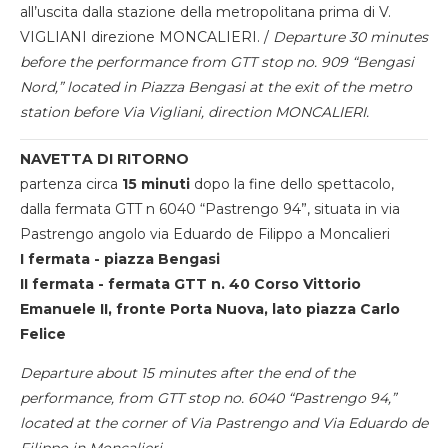
all’uscita dalla stazione della metropolitana prima di V.
VIGLIANI direzione MONCALIERI. /
Departure 30 minutes
before the performance from GTT stop no. 909 “Bengasi
Nord,” located in Piazza Bengasi at the exit of the metro
station before Via Vigliani, direction MONCALIERI.
NAVETTA DI RITORNO
partenza circa
15 minuti
dopo la fine dello spettacolo,
dalla fermata GTT n 6040 “Pastrengo 94”, situata in via
Pastrengo angolo via Eduardo de Filippo a Moncalieri
I fermata - piazza Bengasi
II fermata - fermata GTT n. 40 Corso Vittorio
Emanuele II, fronte Porta Nuova, lato piazza Carlo
Felice
Departure about 15 minutes after the end of the
performance, from GTT stop no. 6040 “Pastrengo 94,”
located at the corner of Via Pastrengo and Via Eduardo de
Filippo in Moncalieri.