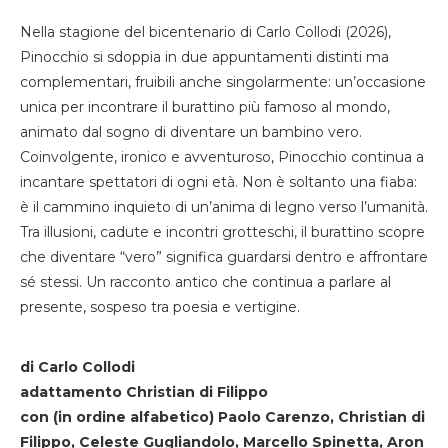
Nella stagione del bicentenario di Carlo Collodi (2026),
Pinocchio si sdoppia in due appuntamenti distinti ma
complementari, fruibili anche singolarmente: un’occasione
unica per incontrare il burattino più famoso al mondo,
animato dal sogno di diventare un bambino vero.
Coinvolgente, ironico e avventuroso, Pinocchio continua a
incantare spettatori di ogni età. Non è soltanto una fiaba:
è il cammino inquieto di un’anima di legno verso l’umanità.
Tra illusioni, cadute e incontri grotteschi, il burattino scopre
che diventare “vero” significa guardarsi dentro e affrontare
sé stessi. Un racconto antico che continua a parlare al
presente, sospeso tra poesia e vertigine.
di Carlo Collodi
adattamento Christian di Filippo
con (in ordine alfabetico) Paolo Carenzo, Christian di
Filippo, Celeste Gugliandolo, Marcello Spinetta, Aron