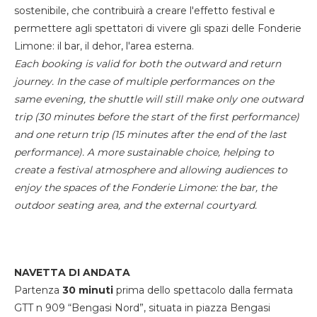
sostenibile, che contribuirà a creare l'effetto festival e
permettere agli spettatori di vivere gli spazi delle Fonderie
Limone: il bar, il dehor, l'area esterna.
Each booking is valid for both the outward and return
journey. In the case of multiple performances on the
same evening, the shuttle will still make only one outward
trip (30 minutes before the start of the first performance)
and one return trip (15 minutes after the end of the last
performance). A more sustainable choice, helping to
create a festival atmosphere and allowing audiences to
enjoy the spaces of the Fonderie Limone: the bar, the
outdoor seating area, and the external courtyard.
NAVETTA DI ANDATA
Partenza
30 minuti
prima dello spettacolo dalla fermata
GTT n 909 “Bengasi Nord”, situata in piazza Bengasi