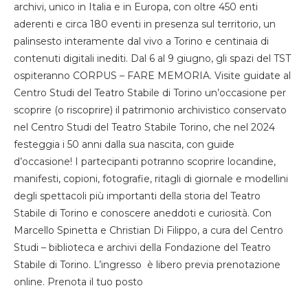
archivi, unico in Italia e in Europa, con oltre 450 enti
aderenti e circa 180 eventi in presenza sul territorio, un
palinsesto interamente dal vivo a Torino e centinaia di
contenuti digitali inediti. Dal 6 al 9 giugno, gli spazi del TST
ospiteranno CORPUS – FARE MEMORIA. Visite guidate al
Centro Studi del Teatro Stabile di Torino un’occasione per
scoprire (o riscoprire) il patrimonio archivistico conservato
nel Centro Studi del Teatro Stabile Torino, che nel 2024
festeggia i 50 anni dalla sua nascita, con guide
d’occasione! I partecipanti potranno scoprire locandine,
manifesti, copioni, fotografie, ritagli di giornale e modellini
degli spettacoli più importanti della storia del Teatro
Stabile di Torino e conoscere aneddoti e curiosità. Con
Marcello Spinetta e Christian Di Filippo, a cura del Centro
Studi – biblioteca e archivi della Fondazione del Teatro
Stabile di Torino. L’ingresso è libero previa prenotazione
online. Prenota il tuo posto