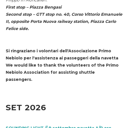
First stop – Piazza Bengasi
Second stop – GTT stop no. 40, Corso Vittorio Emanuele
II, opposite Porta Nuova railway station, Piazza Carlo
Felice side.
Si ringraziano i volontari dell'Associazione Primo
Nebiolo per l'assistenza ai passeggeri della navetta
We would like to thank the volunteers of the Primo
Nebiolo Association for assisting shuttle
passengers.
SET 2026
SOUNDING LIGHT // 9 settembre navetta A/R ore