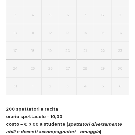
3
4
5
6
7
8
9
10
11
12
13
14
15
16
17
18
19
20
21
22
23
24
25
26
27
28
29
30
31
1
2
3
4
5
6
200 spettatori a recita
orario spettacolo – 10,00
costo – € 7,00 a studente
(
spettatori diversamente
abili e docenti accompagnatori – omaggio
)