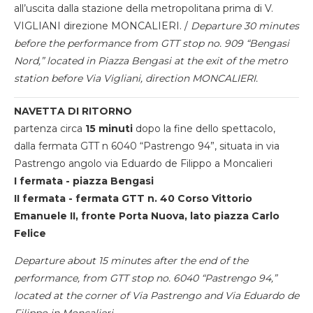
all’uscita dalla stazione della metropolitana prima di V.
VIGLIANI direzione MONCALIERI. /
Departure 30 minutes
before the performance from GTT stop no. 909 “Bengasi
Nord,” located in Piazza Bengasi at the exit of the metro
station before Via Vigliani, direction MONCALIERI.
NAVETTA DI RITORNO
partenza circa
15 minuti
dopo la fine dello spettacolo,
dalla fermata GTT n 6040 “Pastrengo 94”, situata in via
Pastrengo angolo via Eduardo de Filippo a Moncalieri
I fermata - piazza Bengasi
II fermata - fermata GTT n. 40 Corso Vittorio
Emanuele II, fronte Porta Nuova, lato piazza Carlo
Felice
Departure about 15 minutes after the end of the
performance, from GTT stop no. 6040 “Pastrengo 94,”
located at the corner of Via Pastrengo and Via Eduardo de
Filippo in Moncalieri.