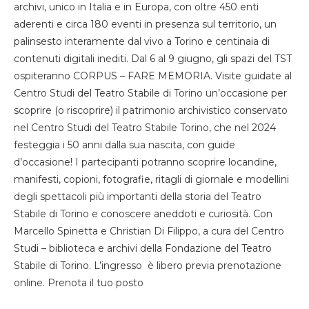
archivi, unico in Italia e in Europa, con oltre 450 enti
aderenti e circa 180 eventi in presenza sul territorio, un
palinsesto interamente dal vivo a Torino e centinaia di
contenuti digitali inediti. Dal 6 al 9 giugno, gli spazi del TST
ospiteranno CORPUS – FARE MEMORIA. Visite guidate al
Centro Studi del Teatro Stabile di Torino un’occasione per
scoprire (o riscoprire) il patrimonio archivistico conservato
nel Centro Studi del Teatro Stabile Torino, che nel 2024
festeggia i 50 anni dalla sua nascita, con guide
d’occasione! I partecipanti potranno scoprire locandine,
manifesti, copioni, fotografie, ritagli di giornale e modellini
degli spettacoli più importanti della storia del Teatro
Stabile di Torino e conoscere aneddoti e curiosità. Con
Marcello Spinetta e Christian Di Filippo, a cura del Centro
Studi – biblioteca e archivi della Fondazione del Teatro
Stabile di Torino. L’ingresso è libero previa prenotazione
online. Prenota il tuo posto