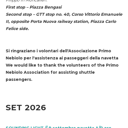
First stop – Piazza Bengasi
Second stop – GTT stop no. 40, Corso Vittorio Emanuele
II, opposite Porta Nuova railway station, Piazza Carlo
Felice side.
Si ringraziano i volontari dell'Associazione Primo
Nebiolo per l'assistenza ai passeggeri della navetta
We would like to thank the volunteers of the Primo
Nebiolo Association for assisting shuttle
passengers.
SET 2026
SOUNDING LIGHT // 9 settembre navetta A/R ore