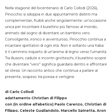
Nella stagione del bicentenario di Carlo Collodi (2026),
Pinocchio si sdoppia in due appuntamenti distinti ma
complementari, fruibili anche singolarmente: un’occasione
unica per incontrare il burattino più famoso al mondo,
animato dal sogno di diventare un bambino vero.
Coinvolgente, ironico e avventuroso, Pinocchio continua a
incantare spettatori di ogni età. Non è soltanto una fiaba:
è il cammino inquieto di un’anima di legno verso l’umanità.
Tra illusioni, cadute e incontri grotteschi, il burattino scopre
che diventare “vero” significa guardarsi dentro e affrontare
sé stessi. Un racconto antico che continua a parlare al
presente, sospeso tra poesia e vertigine.
di Carlo Collodi
adattamento Christian di Filippo
con (in ordine alfabetico) Paolo Carenzo, Christian di
Filippo, Celeste Gugliandolo, Marcello Spinetta, Aron