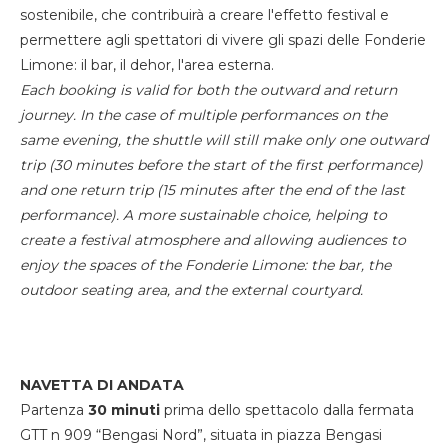
sostenibile, che contribuirà a creare l'effetto festival e
permettere agli spettatori di vivere gli spazi delle Fonderie
Limone: il bar, il dehor, l'area esterna.
Each booking is valid for both the outward and return
journey. In the case of multiple performances on the
same evening, the shuttle will still make only one outward
trip (30 minutes before the start of the first performance)
and one return trip (15 minutes after the end of the last
performance). A more sustainable choice, helping to
create a festival atmosphere and allowing audiences to
enjoy the spaces of the Fonderie Limone: the bar, the
outdoor seating area, and the external courtyard.
NAVETTA DI ANDATA
Partenza
30 minuti
prima dello spettacolo dalla fermata
GTT n 909 “Bengasi Nord”, situata in piazza Bengasi