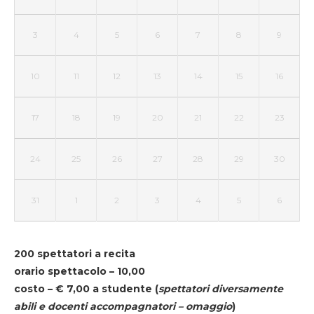
3
4
5
6
7
8
9
10
11
12
13
14
15
16
17
18
19
20
21
22
23
24
25
26
27
28
29
30
31
1
2
3
4
5
6
200 spettatori a recita
orario spettacolo – 10,00
costo – € 7,00 a studente
(
spettatori diversamente
abili e docenti accompagnatori – omaggio
)