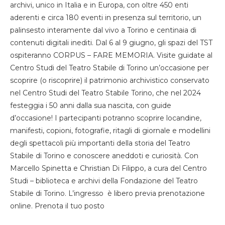
archivi, unico in Italia e in Europa, con oltre 450 enti
aderenti e circa 180 eventi in presenza sul territorio, un
palinsesto interamente dal vivo a Torino e centinaia di
contenuti digitali inediti. Dal 6 al 9 giugno, gli spazi del TST
ospiteranno CORPUS – FARE MEMORIA. Visite guidate al
Centro Studi del Teatro Stabile di Torino un’occasione per
scoprire (o riscoprire) il patrimonio archivistico conservato
nel Centro Studi del Teatro Stabile Torino, che nel 2024
festeggia i 50 anni dalla sua nascita, con guide
d’occasione! I partecipanti potranno scoprire locandine,
manifesti, copioni, fotografie, ritagli di giornale e modellini
degli spettacoli più importanti della storia del Teatro
Stabile di Torino e conoscere aneddoti e curiosità. Con
Marcello Spinetta e Christian Di Filippo, a cura del Centro
Studi – biblioteca e archivi della Fondazione del Teatro
Stabile di Torino. L’ingresso è libero previa prenotazione
online. Prenota il tuo posto