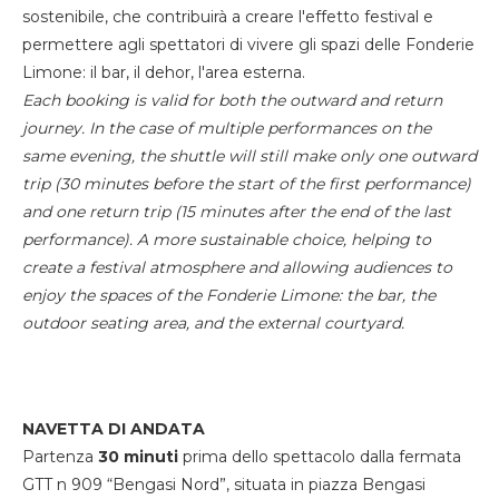
sostenibile, che contribuirà a creare l'effetto festival e
permettere agli spettatori di vivere gli spazi delle Fonderie
Limone: il bar, il dehor, l'area esterna.
Each booking is valid for both the outward and return
journey. In the case of multiple performances on the
same evening, the shuttle will still make only one outward
trip (30 minutes before the start of the first performance)
and one return trip (15 minutes after the end of the last
performance). A more sustainable choice, helping to
create a festival atmosphere and allowing audiences to
enjoy the spaces of the Fonderie Limone: the bar, the
outdoor seating area, and the external courtyard.
NAVETTA DI ANDATA
Partenza
30 minuti
prima dello spettacolo dalla fermata
GTT n 909 “Bengasi Nord”, situata in piazza Bengasi