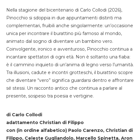
Nella stagione del bicentenario di Carlo Collodi (2026),
Pinocchio si sdoppia in due appuntamenti distinti ma
complementari, fruibili anche singolarmente: un’occasione
unica per incontrare il burattino più famoso al mondo,
animato dal sogno di diventare un bambino vero.
Coinvolgente, ironico e avventuroso, Pinocchio continua a
incantare spettatori di ogni età. Non è soltanto una fiaba:
è il cammino inquieto di un’anima di legno verso l’umanità.
Tra illusioni, cadute e incontri grotteschi, il burattino scopre
che diventare “vero” significa guardarsi dentro e affrontare
sé stessi. Un racconto antico che continua a parlare al
presente, sospeso tra poesia e vertigine.
di Carlo Collodi
adattamento Christian di Filippo
con (in ordine alfabetico) Paolo Carenzo, Christian di
Filippo, Celeste Gugliandolo, Marcello Spinetta, Aron