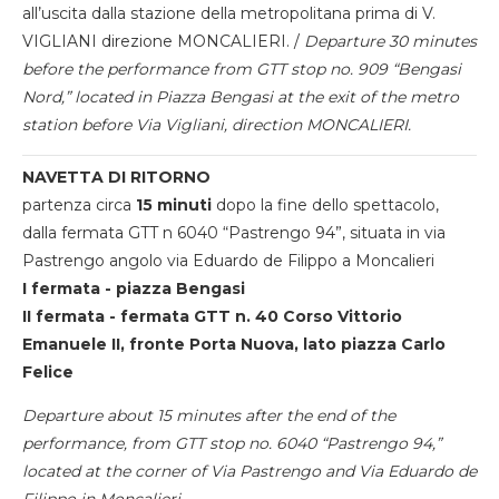
all’uscita dalla stazione della metropolitana prima di V.
VIGLIANI direzione MONCALIERI. /
Departure 30 minutes
before the performance from GTT stop no. 909 “Bengasi
Nord,” located in Piazza Bengasi at the exit of the metro
station before Via Vigliani, direction MONCALIERI.
NAVETTA DI RITORNO
partenza circa
15 minuti
dopo la fine dello spettacolo,
dalla fermata GTT n 6040 “Pastrengo 94”, situata in via
Pastrengo angolo via Eduardo de Filippo a Moncalieri
I fermata - piazza Bengasi
II fermata - fermata GTT n. 40 Corso Vittorio
Emanuele II, fronte Porta Nuova, lato piazza Carlo
Felice
Departure about 15 minutes after the end of the
performance, from GTT stop no. 6040 “Pastrengo 94,”
located at the corner of Via Pastrengo and Via Eduardo de
Filippo in Moncalieri.