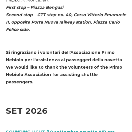
First stop – Piazza Bengasi
Second stop – GTT stop no. 40, Corso Vittorio Emanuele
II, opposite Porta Nuova railway station, Piazza Carlo
Felice side.
Si ringraziano i volontari dell'Associazione Primo
Nebiolo per l'assistenza ai passeggeri della navetta
We would like to thank the volunteers of the Primo
Nebiolo Association for assisting shuttle
passengers.
SET 2026
SOUNDING LIGHT // 9 settembre navetta A/R ore