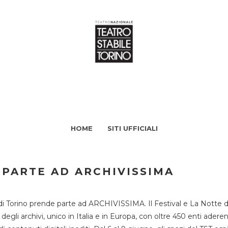
HOME
SITI UFFICIALI
 PARTE AD ARCHIVISSIMA
di Torino prende parte ad ARCHIVISSIMA. Il Festival e La Notte deg
li archivi, unico in Italia e in Europa, con oltre 450 enti aderent