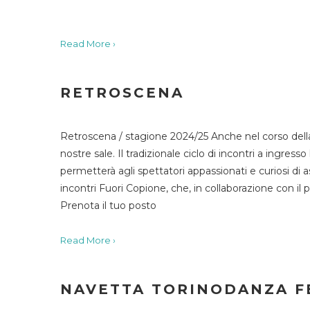
Read More ›
RETROSCENA
Retroscena / stagione 2024/25 Anche nel corso della
nostre sale. Il tradizionale ciclo di incontri a ingr
permetterà agli spettatori appassionati e curiosi di as
incontri Fuori Copione, che, in collaborazione con il 
Prenota il tuo posto
Read More ›
NAVETTA TORINODANZA F