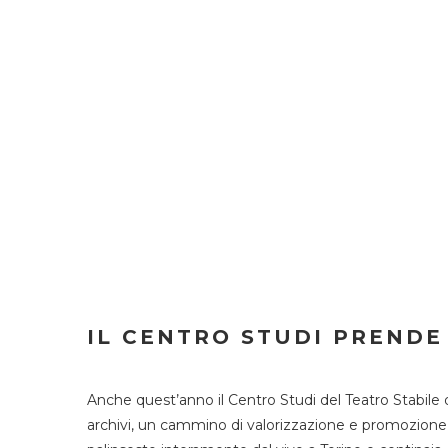
IL CENTRO STUDI PRENDE
Anche quest’anno il Centro Studi del Teatro Stabile 
archivi, un cammino di valorizzazione e promozione deg