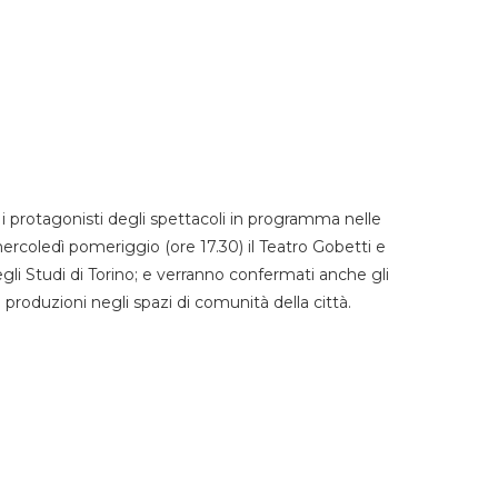
 protagonisti degli spettacoli in programma nelle
mercoledì pomeriggio (ore 17.30) il Teatro Gobetti e
degli Studi di Torino; e verranno confermati anche gli
e produzioni negli spazi di comunità della città.