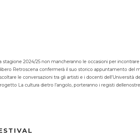
 stagione 2024/25 non mancheranno le occasioni per incontrare i
esso libero Retroscena confermerà il suo storico appuntamento del 
coltare le conversazioni tra gli artisti e i docenti dell’Università 
progetto La cultura dietro l’angolo, porteranno i registi dellenostr
ESTIVAL