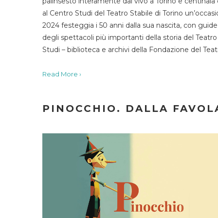
palinsesto interamente dal vivo a Torino e centinaia
al Centro Studi del Teatro Stabile di Torino un’occasi
2024 festeggia i 50 anni dalla sua nascita, con guide 
degli spettacoli più importanti della storia del Teatr
Studi – biblioteca e archivi della Fondazione del Tea
Read More ›
PINOCCHIO. DALLA FAVOLA