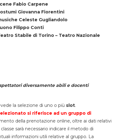
cene Fabio Carpene
ostumi Giovanna Fiorentini
usiche Celeste Gugliandolo
uono Filippo Conti
eatro Stabile di Torino – Teatro Nazionale
spettatori diversamente abili e docenti
vede la selezione di uno o più
slot
.
elezionato si riferisce ad un gruppo di
mento della prenotazione online, oltre ai dati relativi
lla classe sarà necessario indicare il metodo di
li informazioni utili relative al gruppo. La