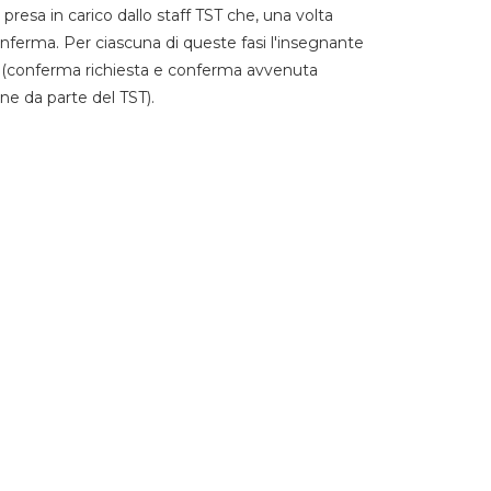
 presa in carico dallo staff TST che, una volta
 conferma. Per ciascuna di queste fasi l'insegnante
go (conferma richiesta e conferma avvenuta
ne da parte del TST).