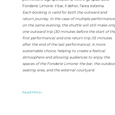
Fonderie Limone: il bar, il dehor, l'area esterna.
Each booking is valid for both the outward and
return journey. In the case of multiple performance
on the same evening, the shuttle will still make onl
one outward trip (30 minutes before the start of th
first performance) and one return trip (15 minutes
after the end of the last performance). A more
sustainable choice, helping to create a festival
atmosphere and allowing audiences to enjoy the
spaces of the Fonderie Limone: the bar, the outdoo
seating area, and the external courtyard.
Read More ›