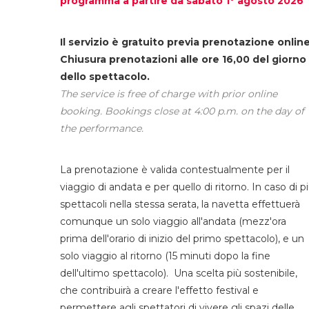
programma a partire da sabato 1° agosto 2026
Il servizio è gratuito previa prenotazione online
Chiusura prenotazioni alle ore 16,00 del giorno
dello spettacolo.
The service is free of charge with prior online
booking. Bookings close at 4:00 p.m. on the day of
the performance.
La prenotazione è valida contestualmente per il
viaggio di andata e per quello di ritorno. In caso di p
spettacoli nella stessa serata, la navetta effettuerà
comunque un solo viaggio all'andata (mezz'ora
prima dell'orario di inizio del primo spettacolo), e un
solo viaggio al ritorno (15 minuti dopo la fine
dell'ultimo spettacolo). Una scelta più sostenibile,
che contribuirà a creare l'effetto festival e
permettere agli spettatori di vivere gli spazi delle