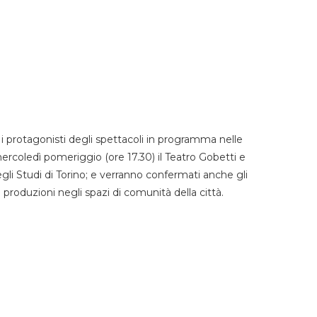
 protagonisti degli spettacoli in programma nelle
mercoledì pomeriggio (ore 17.30) il Teatro Gobetti e
degli Studi di Torino; e verranno confermati anche gli
e produzioni negli spazi di comunità della città.