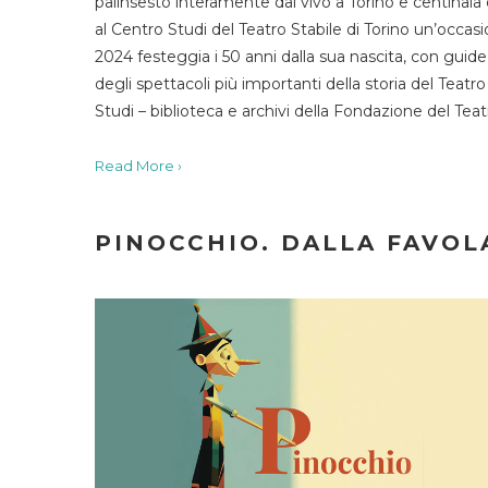
palinsesto interamente dal vivo a Torino e centinaia
al Centro Studi del Teatro Stabile di Torino un’occasi
2024 festeggia i 50 anni dalla sua nascita, con guide 
degli spettacoli più importanti della storia del Teatr
Studi – biblioteca e archivi della Fondazione del Tea
Read More ›
PINOCCHIO. DALLA FAVOLA