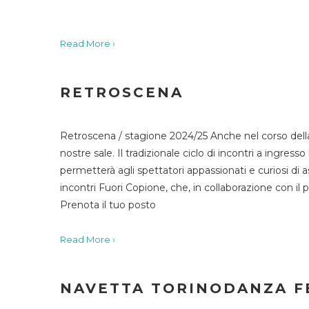
Read More ›
RETROSCENA
Retroscena / stagione 2024/25 Anche nel corso della
nostre sale. Il tradizionale ciclo di incontri a ingr
permetterà agli spettatori appassionati e curiosi di as
incontri Fuori Copione, che, in collaborazione con il 
Prenota il tuo posto
Read More ›
NAVETTA TORINODANZA F