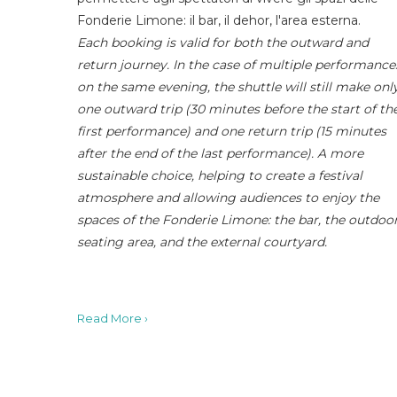
Fonderie Limone: il bar, il dehor, l'area esterna.
Each booking is valid for both the outward and
return journey. In the case of multiple performance
on the same evening, the shuttle will still make onl
one outward trip (30 minutes before the start of th
first performance) and one return trip (15 minutes
after the end of the last performance). A more
sustainable choice, helping to create a festival
atmosphere and allowing audiences to enjoy the
spaces of the Fonderie Limone: the bar, the outdoo
seating area, and the external courtyard.
Read More ›