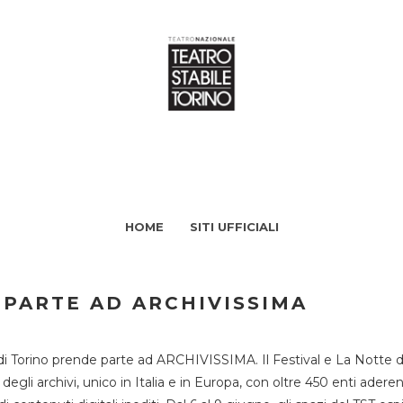
HOME
SITI UFFICIALI
 PARTE AD ARCHIVISSIMA
di Torino prende parte ad ARCHIVISSIMA. Il Festival e La Notte deg
li archivi, unico in Italia e in Europa, con oltre 450 enti aderent