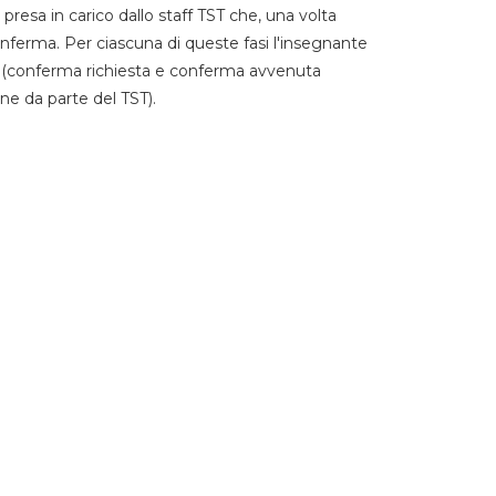
 presa in carico dallo staff TST che, una volta
 conferma. Per ciascuna di queste fasi l'insegnante
go (conferma richiesta e conferma avvenuta
ne da parte del TST).