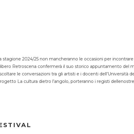
 stagione 2024/25 non mancheranno le occasioni per incontrare i
esso libero Retroscena confermerà il suo storico appuntamento del 
coltare le conversazioni tra gli artisti e i docenti dell’Università 
progetto La cultura dietro l’angolo, porteranno i registi dellenostr
ESTIVAL