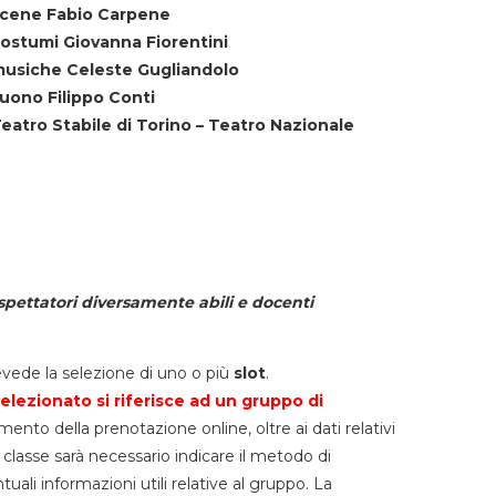
cene Fabio Carpene
ostumi Giovanna Fiorentini
usiche Celeste Gugliandolo
uono Filippo Conti
eatro Stabile di Torino – Teatro Nazionale
spettatori diversamente abili e docenti
vede la selezione di uno o più
slot
.
elezionato si riferisce ad un gruppo di
mento della prenotazione online, oltre ai dati relativi
lla classe sarà necessario indicare il metodo di
li informazioni utili relative al gruppo. La