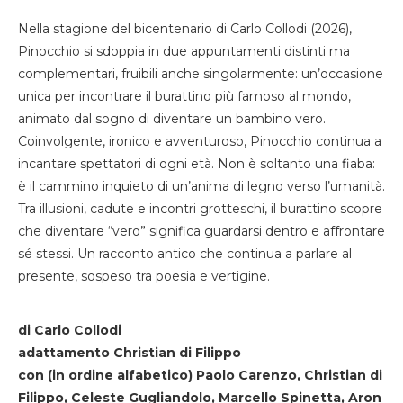
Nella stagione del bicentenario di Carlo Collodi (2026),
Pinocchio si sdoppia in due appuntamenti distinti ma
complementari, fruibili anche singolarmente: un’occasione
unica per incontrare il burattino più famoso al mondo,
animato dal sogno di diventare un bambino vero.
Coinvolgente, ironico e avventuroso, Pinocchio continua a
incantare spettatori di ogni età. Non è soltanto una fiaba:
è il cammino inquieto di un’anima di legno verso l’umanità.
Tra illusioni, cadute e incontri grotteschi, il burattino scopre
che diventare “vero” significa guardarsi dentro e affrontare
sé stessi. Un racconto antico che continua a parlare al
presente, sospeso tra poesia e vertigine.
di Carlo Collodi
adattamento Christian di Filippo
con (in ordine alfabetico) Paolo Carenzo, Christian di
Filippo, Celeste Gugliandolo, Marcello Spinetta, Aron