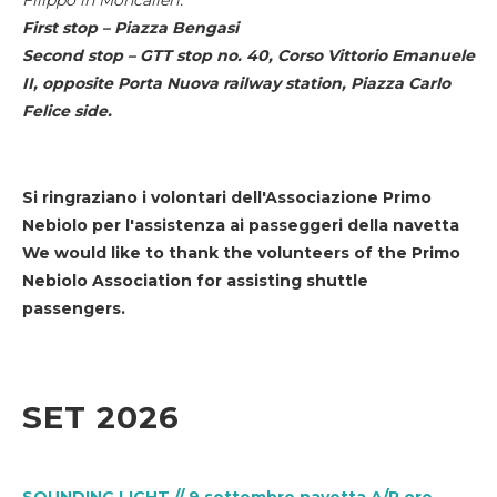
First stop – Piazza Bengasi
Second stop – GTT stop no. 40, Corso Vittorio Emanuele
II, opposite Porta Nuova railway station, Piazza Carlo
Felice side.
Si ringraziano i volontari dell'Associazione Primo
Nebiolo per l'assistenza ai passeggeri della navetta
We would like to thank the volunteers of the Primo
Nebiolo Association for assisting shuttle
passengers.
SET 2026
SOUNDING LIGHT // 9 settembre navetta A/R ore