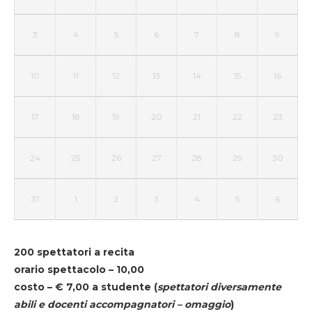
3
4
5
6
7
8
9
10
11
12
13
14
15
16
17
18
19
20
21
22
23
24
25
26
27
28
29
30
31
1
2
3
4
5
6
200 spettatori a recita
orario spettacolo – 10,00
costo – € 7,00 a studente
(
spettatori diversamente
abili e docenti accompagnatori – omaggio
)