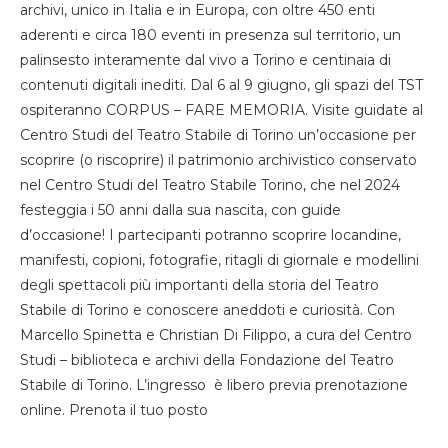
archivi, unico in Italia e in Europa, con oltre 450 enti
aderenti e circa 180 eventi in presenza sul territorio, un
palinsesto interamente dal vivo a Torino e centinaia di
contenuti digitali inediti. Dal 6 al 9 giugno, gli spazi del TST
ospiteranno CORPUS – FARE MEMORIA. Visite guidate al
Centro Studi del Teatro Stabile di Torino un’occasione per
scoprire (o riscoprire) il patrimonio archivistico conservato
nel Centro Studi del Teatro Stabile Torino, che nel 2024
festeggia i 50 anni dalla sua nascita, con guide
d’occasione! I partecipanti potranno scoprire locandine,
manifesti, copioni, fotografie, ritagli di giornale e modellini
degli spettacoli più importanti della storia del Teatro
Stabile di Torino e conoscere aneddoti e curiosità. Con
Marcello Spinetta e Christian Di Filippo, a cura del Centro
Studi – biblioteca e archivi della Fondazione del Teatro
Stabile di Torino. L’ingresso è libero previa prenotazione
online. Prenota il tuo posto