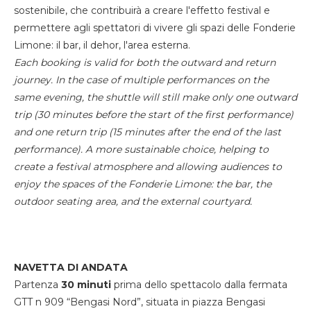
sostenibile, che contribuirà a creare l'effetto festival e
permettere agli spettatori di vivere gli spazi delle Fonderie
Limone: il bar, il dehor, l'area esterna.
Each booking is valid for both the outward and return
journey. In the case of multiple performances on the
same evening, the shuttle will still make only one outward
trip (30 minutes before the start of the first performance)
and one return trip (15 minutes after the end of the last
performance). A more sustainable choice, helping to
create a festival atmosphere and allowing audiences to
enjoy the spaces of the Fonderie Limone: the bar, the
outdoor seating area, and the external courtyard.
NAVETTA DI ANDATA
Partenza
30 minuti
prima dello spettacolo dalla fermata
GTT n 909 “Bengasi Nord”, situata in piazza Bengasi