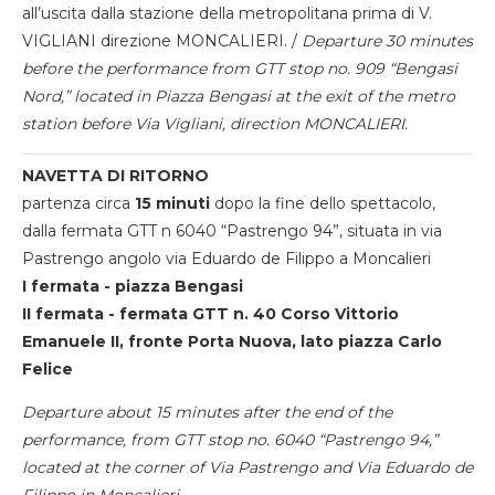
all’uscita dalla stazione della metropolitana prima di V.
VIGLIANI direzione MONCALIERI. /
Departure 30 minutes
before the performance from GTT stop no. 909 “Bengasi
Nord,” located in Piazza Bengasi at the exit of the metro
station before Via Vigliani, direction MONCALIERI.
NAVETTA DI RITORNO
partenza circa
15 minuti
dopo la fine dello spettacolo,
dalla fermata GTT n 6040 “Pastrengo 94”, situata in via
Pastrengo angolo via Eduardo de Filippo a Moncalieri
I fermata - piazza Bengasi
II fermata - fermata GTT n. 40 Corso Vittorio
Emanuele II, fronte Porta Nuova, lato piazza Carlo
Felice
Departure about 15 minutes after the end of the
performance, from GTT stop no. 6040 “Pastrengo 94,”
located at the corner of Via Pastrengo and Via Eduardo de
Filippo in Moncalieri.