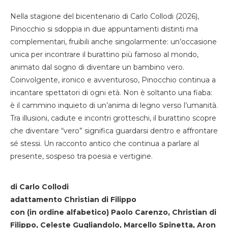
Nella stagione del bicentenario di Carlo Collodi (2026),
Pinocchio si sdoppia in due appuntamenti distinti ma
complementari, fruibili anche singolarmente: un’occasione
unica per incontrare il burattino più famoso al mondo,
animato dal sogno di diventare un bambino vero.
Coinvolgente, ironico e avventuroso, Pinocchio continua a
incantare spettatori di ogni età. Non è soltanto una fiaba:
è il cammino inquieto di un’anima di legno verso l’umanità.
Tra illusioni, cadute e incontri grotteschi, il burattino scopre
che diventare “vero” significa guardarsi dentro e affrontare
sé stessi. Un racconto antico che continua a parlare al
presente, sospeso tra poesia e vertigine.
di Carlo Collodi
adattamento Christian di Filippo
con (in ordine alfabetico) Paolo Carenzo, Christian di
Filippo, Celeste Gugliandolo, Marcello Spinetta, Aron