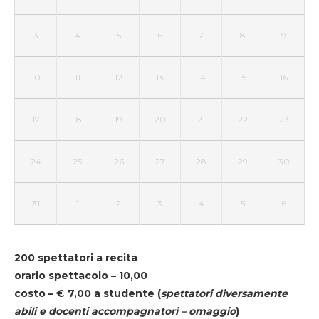
3
4
5
6
7
8
9
10
11
12
13
14
15
16
17
18
19
20
21
22
23
24
25
26
27
28
29
30
31
1
2
3
4
5
6
200 spettatori a recita
orario spettacolo – 10,00
costo – € 7,00 a studente
(
spettatori diversamente
abili e docenti accompagnatori – omaggio
)