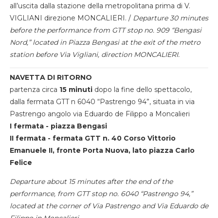
all’uscita dalla stazione della metropolitana prima di V.
VIGLIANI direzione MONCALIERI. /
Departure 30 minutes
before the performance from GTT stop no. 909 “Bengasi
Nord,” located in Piazza Bengasi at the exit of the metro
station before Via Vigliani, direction MONCALIERI.
NAVETTA DI RITORNO
partenza circa
15 minuti
dopo la fine dello spettacolo,
dalla fermata GTT n 6040 “Pastrengo 94”, situata in via
Pastrengo angolo via Eduardo de Filippo a Moncalieri
I fermata - piazza Bengasi
II fermata - fermata GTT n. 40 Corso Vittorio
Emanuele II, fronte Porta Nuova, lato piazza Carlo
Felice
Departure about 15 minutes after the end of the
performance, from GTT stop no. 6040 “Pastrengo 94,”
located at the corner of Via Pastrengo and Via Eduardo de
Filippo in Moncalieri.