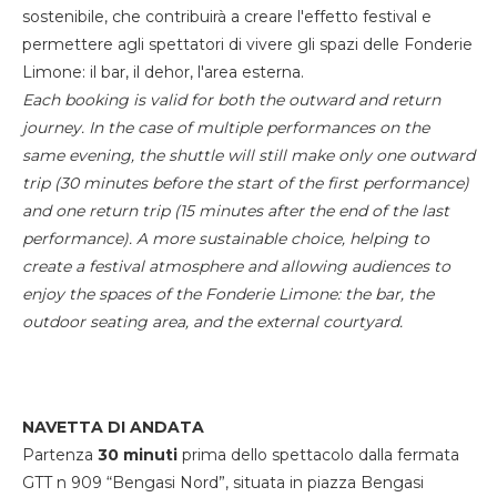
sostenibile, che contribuirà a creare l'effetto festival e
permettere agli spettatori di vivere gli spazi delle Fonderie
Limone: il bar, il dehor, l'area esterna.
Each booking is valid for both the outward and return
journey. In the case of multiple performances on the
same evening, the shuttle will still make only one outward
trip (30 minutes before the start of the first performance)
and one return trip (15 minutes after the end of the last
performance). A more sustainable choice, helping to
create a festival atmosphere and allowing audiences to
enjoy the spaces of the Fonderie Limone: the bar, the
outdoor seating area, and the external courtyard.
NAVETTA DI ANDATA
Partenza
30 minuti
prima dello spettacolo dalla fermata
GTT n 909 “Bengasi Nord”, situata in piazza Bengasi