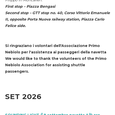
First stop – Piazza Bengasi
Second stop – GTT stop no. 40, Corso Vittorio Emanuele
II, opposite Porta Nuova railway station, Piazza Carlo
Felice side.
Si ringraziano i volontari dell'Associazione Primo
Nebiolo per l'assistenza ai passeggeri della navetta
We would like to thank the volunteers of the Primo
Nebiolo Association for assisting shuttle
passengers.
SET 2026
SOUNDING LIGHT // 9 settembre navetta A/R ore