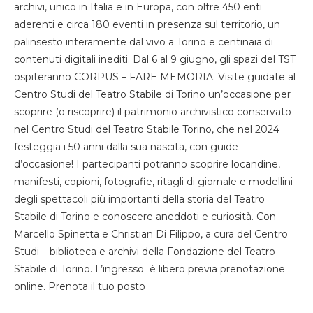
archivi, unico in Italia e in Europa, con oltre 450 enti
aderenti e circa 180 eventi in presenza sul territorio, un
palinsesto interamente dal vivo a Torino e centinaia di
contenuti digitali inediti. Dal 6 al 9 giugno, gli spazi del TST
ospiteranno CORPUS – FARE MEMORIA. Visite guidate al
Centro Studi del Teatro Stabile di Torino un’occasione per
scoprire (o riscoprire) il patrimonio archivistico conservato
nel Centro Studi del Teatro Stabile Torino, che nel 2024
festeggia i 50 anni dalla sua nascita, con guide
d’occasione! I partecipanti potranno scoprire locandine,
manifesti, copioni, fotografie, ritagli di giornale e modellini
degli spettacoli più importanti della storia del Teatro
Stabile di Torino e conoscere aneddoti e curiosità. Con
Marcello Spinetta e Christian Di Filippo, a cura del Centro
Studi – biblioteca e archivi della Fondazione del Teatro
Stabile di Torino. L’ingresso è libero previa prenotazione
online. Prenota il tuo posto