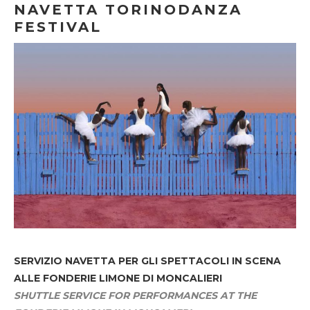
NAVETTA TORINODANZA
FESTIVAL
SERVIZIO NAVETTA
PER GLI SPETTACOLI IN SCENA
ALLE FONDERIE LIMONE DI MONCALIERI
SHUTTLE SERVICE FOR PERFORMANCES AT THE