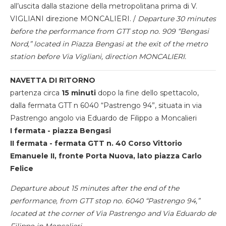
all’uscita dalla stazione della metropolitana prima di V.
VIGLIANI direzione MONCALIERI. /
Departure 30 minutes
before the performance from GTT stop no. 909 “Bengasi
Nord,” located in Piazza Bengasi at the exit of the metro
station before Via Vigliani, direction MONCALIERI.
NAVETTA DI RITORNO
partenza circa
15 minuti
dopo la fine dello spettacolo,
dalla fermata GTT n 6040 “Pastrengo 94”, situata in via
Pastrengo angolo via Eduardo de Filippo a Moncalieri
I fermata - piazza Bengasi
II fermata - fermata GTT n. 40 Corso Vittorio
Emanuele II, fronte Porta Nuova, lato piazza Carlo
Felice
Departure about 15 minutes after the end of the
performance, from GTT stop no. 6040 “Pastrengo 94,”
located at the corner of Via Pastrengo and Via Eduardo de
Filippo in Moncalieri.