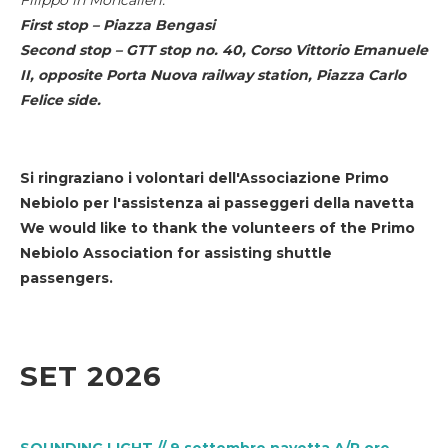
First stop – Piazza Bengasi
Second stop – GTT stop no. 40, Corso Vittorio Emanuele
II, opposite Porta Nuova railway station, Piazza Carlo
Felice side.
Si ringraziano i volontari dell'Associazione Primo
Nebiolo per l'assistenza ai passeggeri della navetta
We would like to thank the volunteers of the Primo
Nebiolo Association for assisting shuttle
passengers.
SET 2026
SOUNDING LIGHT // 9 settembre navetta A/R ore