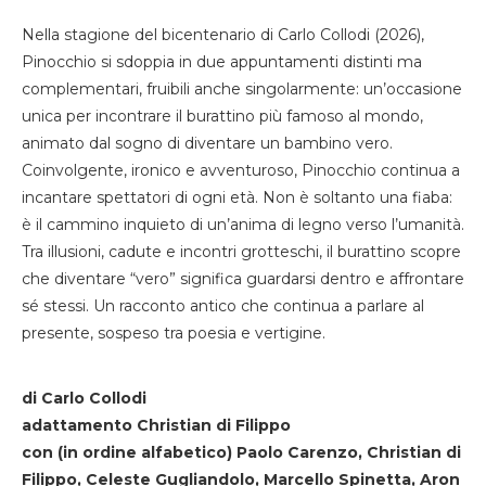
Nella stagione del bicentenario di Carlo Collodi (2026),
Pinocchio si sdoppia in due appuntamenti distinti ma
complementari, fruibili anche singolarmente: un’occasione
unica per incontrare il burattino più famoso al mondo,
animato dal sogno di diventare un bambino vero.
Coinvolgente, ironico e avventuroso, Pinocchio continua a
incantare spettatori di ogni età. Non è soltanto una fiaba:
è il cammino inquieto di un’anima di legno verso l’umanità.
Tra illusioni, cadute e incontri grotteschi, il burattino scopre
che diventare “vero” significa guardarsi dentro e affrontare
sé stessi. Un racconto antico che continua a parlare al
presente, sospeso tra poesia e vertigine.
di Carlo Collodi
adattamento Christian di Filippo
con (in ordine alfabetico) Paolo Carenzo, Christian di
Filippo, Celeste Gugliandolo, Marcello Spinetta, Aron