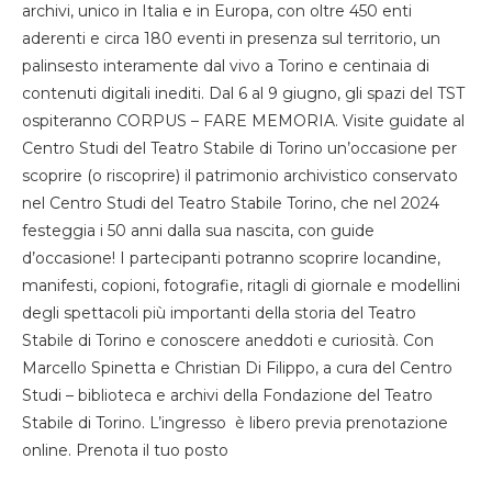
archivi, unico in Italia e in Europa, con oltre 450 enti
aderenti e circa 180 eventi in presenza sul territorio, un
palinsesto interamente dal vivo a Torino e centinaia di
contenuti digitali inediti. Dal 6 al 9 giugno, gli spazi del TST
ospiteranno CORPUS – FARE MEMORIA. Visite guidate al
Centro Studi del Teatro Stabile di Torino un’occasione per
scoprire (o riscoprire) il patrimonio archivistico conservato
nel Centro Studi del Teatro Stabile Torino, che nel 2024
festeggia i 50 anni dalla sua nascita, con guide
d’occasione! I partecipanti potranno scoprire locandine,
manifesti, copioni, fotografie, ritagli di giornale e modellini
degli spettacoli più importanti della storia del Teatro
Stabile di Torino e conoscere aneddoti e curiosità. Con
Marcello Spinetta e Christian Di Filippo, a cura del Centro
Studi – biblioteca e archivi della Fondazione del Teatro
Stabile di Torino. L’ingresso è libero previa prenotazione
online. Prenota il tuo posto