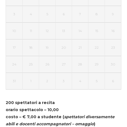
3
4
5
6
7
8
9
10
11
12
13
14
15
16
17
18
19
20
21
22
23
24
25
26
27
28
29
30
31
1
2
3
4
5
6
200 spettatori a recita
orario spettacolo – 10,00
costo – € 7,00 a studente
(
spettatori diversamente
abili e docenti accompagnatori – omaggio
)