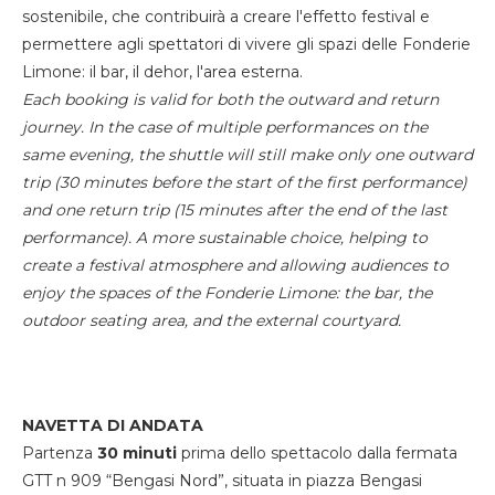
sostenibile, che contribuirà a creare l'effetto festival e
permettere agli spettatori di vivere gli spazi delle Fonderie
Limone: il bar, il dehor, l'area esterna.
Each booking is valid for both the outward and return
journey. In the case of multiple performances on the
same evening, the shuttle will still make only one outward
trip (30 minutes before the start of the first performance)
and one return trip (15 minutes after the end of the last
performance). A more sustainable choice, helping to
create a festival atmosphere and allowing audiences to
enjoy the spaces of the Fonderie Limone: the bar, the
outdoor seating area, and the external courtyard.
NAVETTA DI ANDATA
Partenza
30 minuti
prima dello spettacolo dalla fermata
GTT n 909 “Bengasi Nord”, situata in piazza Bengasi