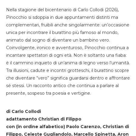
Nella stagione del bicentenario di Carlo Collodi (2026),
Pinocchio si sdoppia in due appuntamenti distinti ma
complementari, fruibili anche singolarmente: un’occasione
unica per incontrare il burattino più famoso al mondo,
animato dal sogno di diventare un bambino vero.
Coinvolgente, ironico e avventuroso, Pinocchio continua a
incantare spettatori di ogni età. Non è soltanto una fiaba:
è il cammino inquieto di un’anima di legno verso l’umanità.
Tra illusioni, cadute e incontri grotteschi, il burattino scopre
che diventare “vero” significa guardarsi dentro e affrontare
sé stessi. Un racconto antico che continua a parlare al
presente, sospeso tra poesia e vertigine.
di Carlo Collodi
adattamento Christian di Filippo
con (in ordine alfabetico) Paolo Carenzo, Christian di
Filippo, Celeste Gugliandolo, Marcello Spinetta, Aron