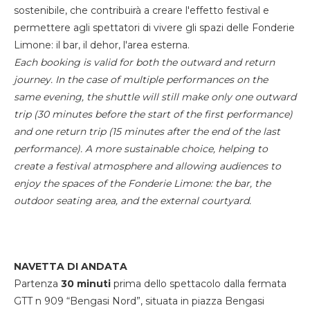
sostenibile, che contribuirà a creare l'effetto festival e
permettere agli spettatori di vivere gli spazi delle Fonderie
Limone: il bar, il dehor, l'area esterna.
Each booking is valid for both the outward and return
journey. In the case of multiple performances on the
same evening, the shuttle will still make only one outward
trip (30 minutes before the start of the first performance)
and one return trip (15 minutes after the end of the last
performance). A more sustainable choice, helping to
create a festival atmosphere and allowing audiences to
enjoy the spaces of the Fonderie Limone: the bar, the
outdoor seating area, and the external courtyard.
NAVETTA DI ANDATA
Partenza
30 minuti
prima dello spettacolo dalla fermata
GTT n 909 “Bengasi Nord”, situata in piazza Bengasi