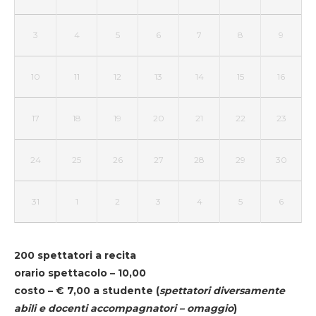
3
4
5
6
7
8
9
10
11
12
13
14
15
16
17
18
19
20
21
22
23
24
25
26
27
28
29
30
31
1
2
3
4
5
6
200 spettatori a recita
orario spettacolo – 10,00
costo – € 7,00 a studente
(
spettatori diversamente
abili e docenti accompagnatori – omaggio
)