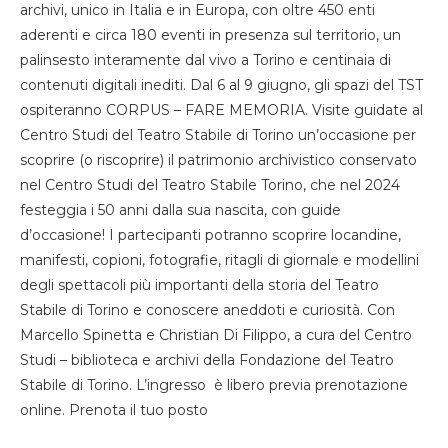
archivi, unico in Italia e in Europa, con oltre 450 enti
aderenti e circa 180 eventi in presenza sul territorio, un
palinsesto interamente dal vivo a Torino e centinaia di
contenuti digitali inediti. Dal 6 al 9 giugno, gli spazi del TST
ospiteranno CORPUS – FARE MEMORIA. Visite guidate al
Centro Studi del Teatro Stabile di Torino un’occasione per
scoprire (o riscoprire) il patrimonio archivistico conservato
nel Centro Studi del Teatro Stabile Torino, che nel 2024
festeggia i 50 anni dalla sua nascita, con guide
d’occasione! I partecipanti potranno scoprire locandine,
manifesti, copioni, fotografie, ritagli di giornale e modellini
degli spettacoli più importanti della storia del Teatro
Stabile di Torino e conoscere aneddoti e curiosità. Con
Marcello Spinetta e Christian Di Filippo, a cura del Centro
Studi – biblioteca e archivi della Fondazione del Teatro
Stabile di Torino. L’ingresso è libero previa prenotazione
online. Prenota il tuo posto