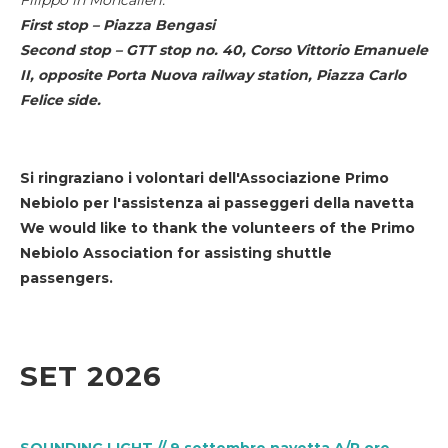
First stop – Piazza Bengasi
Second stop – GTT stop no. 40, Corso Vittorio Emanuele
II, opposite Porta Nuova railway station, Piazza Carlo
Felice side.
Si ringraziano i volontari dell'Associazione Primo
Nebiolo per l'assistenza ai passeggeri della navetta
We would like to thank the volunteers of the Primo
Nebiolo Association for assisting shuttle
passengers.
SET 2026
SOUNDING LIGHT // 9 settembre navetta A/R ore