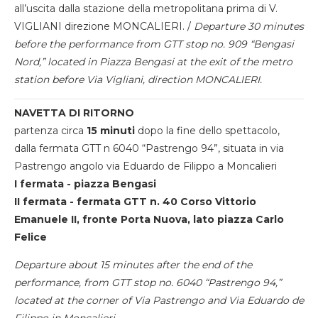
all’uscita dalla stazione della metropolitana prima di V.
VIGLIANI direzione MONCALIERI. /
Departure 30 minutes
before the performance from GTT stop no. 909 “Bengasi
Nord,” located in Piazza Bengasi at the exit of the metro
station before Via Vigliani, direction MONCALIERI.
NAVETTA DI RITORNO
partenza circa
15 minuti
dopo la fine dello spettacolo,
dalla fermata GTT n 6040 “Pastrengo 94”, situata in via
Pastrengo angolo via Eduardo de Filippo a Moncalieri
I fermata - piazza Bengasi
II fermata - fermata GTT n. 40 Corso Vittorio
Emanuele II, fronte Porta Nuova, lato piazza Carlo
Felice
Departure about 15 minutes after the end of the
performance, from GTT stop no. 6040 “Pastrengo 94,”
located at the corner of Via Pastrengo and Via Eduardo de
Filippo in Moncalieri.