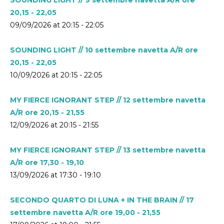
20,15 - 22,05
09/09/2026 at 20:15 - 22:05
SOUNDING LIGHT // 10 settembre navetta A/R ore
20,15 - 22,05
10/09/2026 at 20:15 - 22:05
MY FIERCE IGNORANT STEP // 12 settembre navetta
A/R ore 20,15 - 21,55
12/09/2026 at 20:15 - 21:55
MY FIERCE IGNORANT STEP // 13 settembre navetta
A/R ore 17,30 - 19,10
13/09/2026 at 17:30 - 19:10
SECONDO QUARTO DI LUNA + IN THE BRAIN // 17
settembre navetta A/R ore 19,00 - 21,55