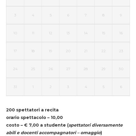
3
4
5
6
7
8
9
10
11
12
13
14
15
16
17
18
19
20
21
22
23
24
25
26
27
28
29
30
31
1
2
3
4
5
6
200 spettatori a recita
orario spettacolo – 10,00
costo – € 7,00 a studente
(
spettatori diversamente
abili e docenti accompagnatori – omaggio
)