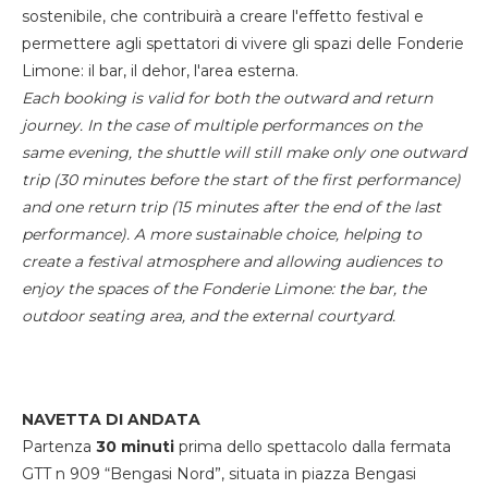
sostenibile, che contribuirà a creare l'effetto festival e
permettere agli spettatori di vivere gli spazi delle Fonderie
Limone: il bar, il dehor, l'area esterna.
Each booking is valid for both the outward and return
journey. In the case of multiple performances on the
same evening, the shuttle will still make only one outward
trip (30 minutes before the start of the first performance)
and one return trip (15 minutes after the end of the last
performance). A more sustainable choice, helping to
create a festival atmosphere and allowing audiences to
enjoy the spaces of the Fonderie Limone: the bar, the
outdoor seating area, and the external courtyard.
NAVETTA DI ANDATA
Partenza
30 minuti
prima dello spettacolo dalla fermata
GTT n 909 “Bengasi Nord”, situata in piazza Bengasi