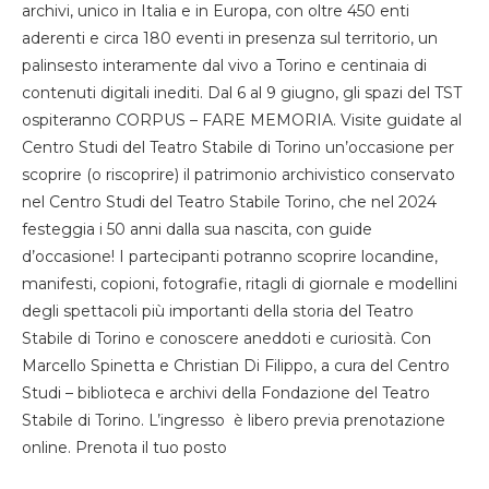
archivi, unico in Italia e in Europa, con oltre 450 enti
aderenti e circa 180 eventi in presenza sul territorio, un
palinsesto interamente dal vivo a Torino e centinaia di
contenuti digitali inediti. Dal 6 al 9 giugno, gli spazi del TST
ospiteranno CORPUS – FARE MEMORIA. Visite guidate al
Centro Studi del Teatro Stabile di Torino un’occasione per
scoprire (o riscoprire) il patrimonio archivistico conservato
nel Centro Studi del Teatro Stabile Torino, che nel 2024
festeggia i 50 anni dalla sua nascita, con guide
d’occasione! I partecipanti potranno scoprire locandine,
manifesti, copioni, fotografie, ritagli di giornale e modellini
degli spettacoli più importanti della storia del Teatro
Stabile di Torino e conoscere aneddoti e curiosità. Con
Marcello Spinetta e Christian Di Filippo, a cura del Centro
Studi – biblioteca e archivi della Fondazione del Teatro
Stabile di Torino. L’ingresso è libero previa prenotazione
online. Prenota il tuo posto