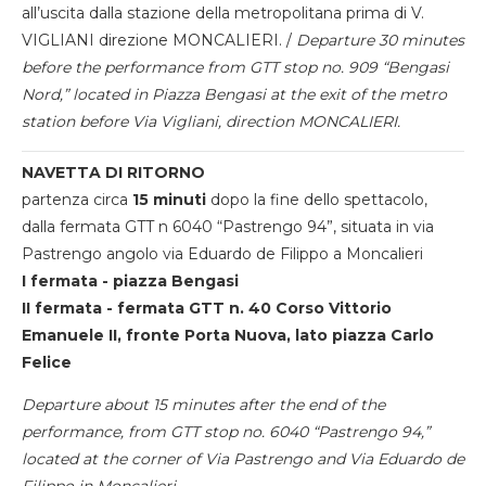
all’uscita dalla stazione della metropolitana prima di V.
VIGLIANI direzione MONCALIERI. /
Departure 30 minutes
before the performance from GTT stop no. 909 “Bengasi
Nord,” located in Piazza Bengasi at the exit of the metro
station before Via Vigliani, direction MONCALIERI.
NAVETTA DI RITORNO
partenza circa
15 minuti
dopo la fine dello spettacolo,
dalla fermata GTT n 6040 “Pastrengo 94”, situata in via
Pastrengo angolo via Eduardo de Filippo a Moncalieri
I fermata - piazza Bengasi
II fermata - fermata GTT n. 40 Corso Vittorio
Emanuele II, fronte Porta Nuova, lato piazza Carlo
Felice
Departure about 15 minutes after the end of the
performance, from GTT stop no. 6040 “Pastrengo 94,”
located at the corner of Via Pastrengo and Via Eduardo de
Filippo in Moncalieri.