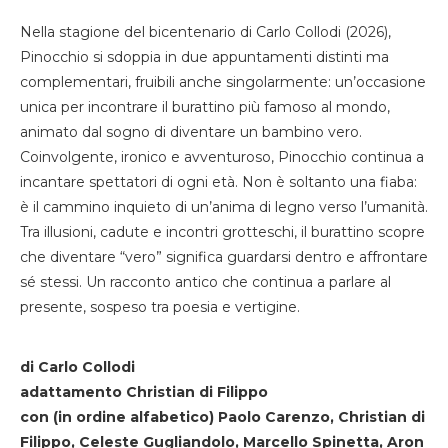
Nella stagione del bicentenario di Carlo Collodi (2026),
Pinocchio si sdoppia in due appuntamenti distinti ma
complementari, fruibili anche singolarmente: un’occasione
unica per incontrare il burattino più famoso al mondo,
animato dal sogno di diventare un bambino vero.
Coinvolgente, ironico e avventuroso, Pinocchio continua a
incantare spettatori di ogni età. Non è soltanto una fiaba:
è il cammino inquieto di un’anima di legno verso l’umanità.
Tra illusioni, cadute e incontri grotteschi, il burattino scopre
che diventare “vero” significa guardarsi dentro e affrontare
sé stessi. Un racconto antico che continua a parlare al
presente, sospeso tra poesia e vertigine.
di Carlo Collodi
adattamento Christian di Filippo
con (in ordine alfabetico) Paolo Carenzo, Christian di
Filippo, Celeste Gugliandolo, Marcello Spinetta, Aron