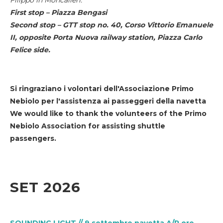
First stop – Piazza Bengasi
Second stop – GTT stop no. 40, Corso Vittorio Emanuele
II, opposite Porta Nuova railway station, Piazza Carlo
Felice side.
Si ringraziano i volontari dell'Associazione Primo
Nebiolo per l'assistenza ai passeggeri della navetta
We would like to thank the volunteers of the Primo
Nebiolo Association for assisting shuttle
passengers.
SET 2026
SOUNDING LIGHT // 9 settembre navetta A/R ore