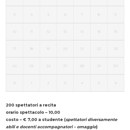
3
4
5
6
7
8
9
10
11
12
13
14
15
16
17
18
19
20
21
22
23
24
25
26
27
28
29
30
31
1
2
3
4
5
6
200 spettatori a recita
orario spettacolo – 10,00
costo – € 7,00 a studente
(
spettatori diversamente
abili e docenti accompagnatori – omaggio
)