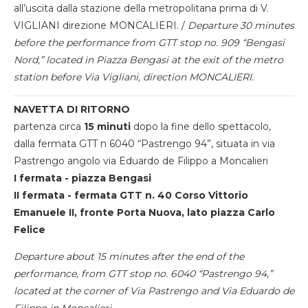
all’uscita dalla stazione della metropolitana prima di V.
VIGLIANI direzione MONCALIERI. /
Departure 30 minutes
before the performance from GTT stop no. 909 “Bengasi
Nord,” located in Piazza Bengasi at the exit of the metro
station before Via Vigliani, direction MONCALIERI.
NAVETTA DI RITORNO
partenza circa
15 minuti
dopo la fine dello spettacolo,
dalla fermata GTT n 6040 “Pastrengo 94”, situata in via
Pastrengo angolo via Eduardo de Filippo a Moncalieri
I fermata - piazza Bengasi
II fermata - fermata GTT n. 40 Corso Vittorio
Emanuele II, fronte Porta Nuova, lato piazza Carlo
Felice
Departure about 15 minutes after the end of the
performance, from GTT stop no. 6040 “Pastrengo 94,”
located at the corner of Via Pastrengo and Via Eduardo de
Filippo in Moncalieri.