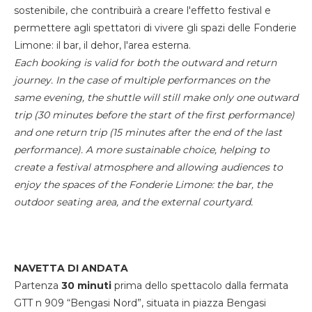
sostenibile, che contribuirà a creare l'effetto festival e
permettere agli spettatori di vivere gli spazi delle Fonderie
Limone: il bar, il dehor, l'area esterna.
Each booking is valid for both the outward and return
journey. In the case of multiple performances on the
same evening, the shuttle will still make only one outward
trip (30 minutes before the start of the first performance)
and one return trip (15 minutes after the end of the last
performance). A more sustainable choice, helping to
create a festival atmosphere and allowing audiences to
enjoy the spaces of the Fonderie Limone: the bar, the
outdoor seating area, and the external courtyard.
NAVETTA DI ANDATA
Partenza
30 minuti
prima dello spettacolo dalla fermata
GTT n 909 “Bengasi Nord”, situata in piazza Bengasi