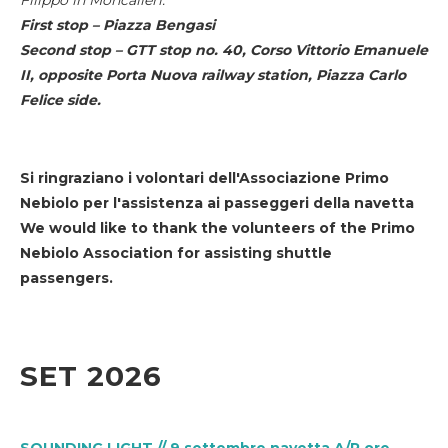
First stop – Piazza Bengasi
Second stop – GTT stop no. 40, Corso Vittorio Emanuele
II, opposite Porta Nuova railway station, Piazza Carlo
Felice side.
Si ringraziano i volontari dell'Associazione Primo
Nebiolo per l'assistenza ai passeggeri della navetta
We would like to thank the volunteers of the Primo
Nebiolo Association for assisting shuttle
passengers.
SET 2026
SOUNDING LIGHT // 9 settembre navetta A/R ore