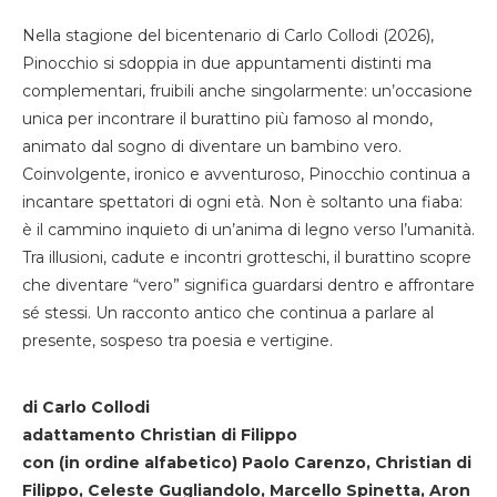
Nella stagione del bicentenario di Carlo Collodi (2026),
Pinocchio si sdoppia in due appuntamenti distinti ma
complementari, fruibili anche singolarmente: un’occasione
unica per incontrare il burattino più famoso al mondo,
animato dal sogno di diventare un bambino vero.
Coinvolgente, ironico e avventuroso, Pinocchio continua a
incantare spettatori di ogni età. Non è soltanto una fiaba:
è il cammino inquieto di un’anima di legno verso l’umanità.
Tra illusioni, cadute e incontri grotteschi, il burattino scopre
che diventare “vero” significa guardarsi dentro e affrontare
sé stessi. Un racconto antico che continua a parlare al
presente, sospeso tra poesia e vertigine.
di Carlo Collodi
adattamento Christian di Filippo
con (in ordine alfabetico) Paolo Carenzo, Christian di
Filippo, Celeste Gugliandolo, Marcello Spinetta, Aron