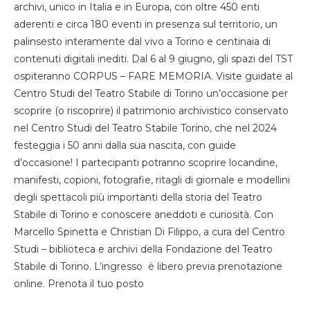
archivi, unico in Italia e in Europa, con oltre 450 enti
aderenti e circa 180 eventi in presenza sul territorio, un
palinsesto interamente dal vivo a Torino e centinaia di
contenuti digitali inediti. Dal 6 al 9 giugno, gli spazi del TST
ospiteranno CORPUS – FARE MEMORIA. Visite guidate al
Centro Studi del Teatro Stabile di Torino un’occasione per
scoprire (o riscoprire) il patrimonio archivistico conservato
nel Centro Studi del Teatro Stabile Torino, che nel 2024
festeggia i 50 anni dalla sua nascita, con guide
d’occasione! I partecipanti potranno scoprire locandine,
manifesti, copioni, fotografie, ritagli di giornale e modellini
degli spettacoli più importanti della storia del Teatro
Stabile di Torino e conoscere aneddoti e curiosità. Con
Marcello Spinetta e Christian Di Filippo, a cura del Centro
Studi – biblioteca e archivi della Fondazione del Teatro
Stabile di Torino. L’ingresso è libero previa prenotazione
online. Prenota il tuo posto