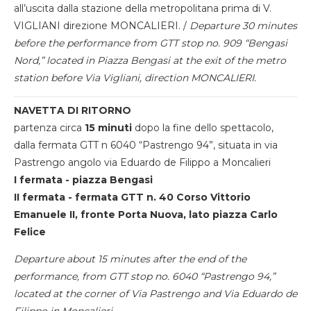
all’uscita dalla stazione della metropolitana prima di V.
VIGLIANI direzione MONCALIERI. /
Departure 30 minutes
before the performance from GTT stop no. 909 “Bengasi
Nord,” located in Piazza Bengasi at the exit of the metro
station before Via Vigliani, direction MONCALIERI.
NAVETTA DI RITORNO
partenza circa
15 minuti
dopo la fine dello spettacolo,
dalla fermata GTT n 6040 “Pastrengo 94”, situata in via
Pastrengo angolo via Eduardo de Filippo a Moncalieri
I fermata - piazza Bengasi
II fermata - fermata GTT n. 40 Corso Vittorio
Emanuele II, fronte Porta Nuova, lato piazza Carlo
Felice
Departure about 15 minutes after the end of the
performance, from GTT stop no. 6040 “Pastrengo 94,”
located at the corner of Via Pastrengo and Via Eduardo de
Filippo in Moncalieri.