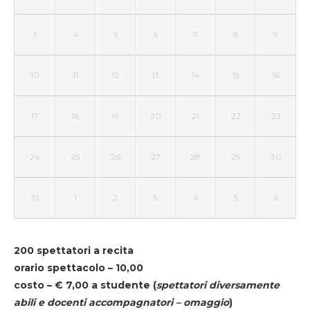
3
4
5
6
7
8
9
10
11
12
13
14
15
16
17
18
19
20
21
22
23
24
25
26
27
28
29
30
31
1
2
3
4
5
6
200 spettatori a recita
orario spettacolo – 10,00
costo – € 7,00 a studente
(
spettatori diversamente
abili e docenti accompagnatori – omaggio
)