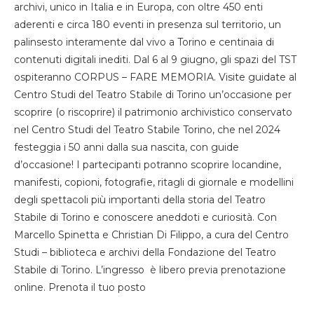
archivi, unico in Italia e in Europa, con oltre 450 enti
aderenti e circa 180 eventi in presenza sul territorio, un
palinsesto interamente dal vivo a Torino e centinaia di
contenuti digitali inediti. Dal 6 al 9 giugno, gli spazi del TST
ospiteranno CORPUS – FARE MEMORIA. Visite guidate al
Centro Studi del Teatro Stabile di Torino un’occasione per
scoprire (o riscoprire) il patrimonio archivistico conservato
nel Centro Studi del Teatro Stabile Torino, che nel 2024
festeggia i 50 anni dalla sua nascita, con guide
d’occasione! I partecipanti potranno scoprire locandine,
manifesti, copioni, fotografie, ritagli di giornale e modellini
degli spettacoli più importanti della storia del Teatro
Stabile di Torino e conoscere aneddoti e curiosità. Con
Marcello Spinetta e Christian Di Filippo, a cura del Centro
Studi – biblioteca e archivi della Fondazione del Teatro
Stabile di Torino. L’ingresso è libero previa prenotazione
online. Prenota il tuo posto