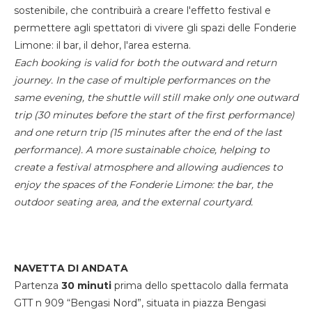
sostenibile, che contribuirà a creare l'effetto festival e
permettere agli spettatori di vivere gli spazi delle Fonderie
Limone: il bar, il dehor, l'area esterna.
Each booking is valid for both the outward and return
journey. In the case of multiple performances on the
same evening, the shuttle will still make only one outward
trip (30 minutes before the start of the first performance)
and one return trip (15 minutes after the end of the last
performance). A more sustainable choice, helping to
create a festival atmosphere and allowing audiences to
enjoy the spaces of the Fonderie Limone: the bar, the
outdoor seating area, and the external courtyard.
NAVETTA DI ANDATA
Partenza
30 minuti
prima dello spettacolo dalla fermata
GTT n 909 “Bengasi Nord”, situata in piazza Bengasi