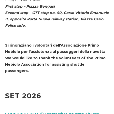
First stop – Piazza Bengasi
Second stop – GTT stop no. 40, Corso Vittorio Emanuele
II, opposite Porta Nuova railway station, Piazza Carlo
Felice side.
Si ringraziano i volontari dell'Associazione Primo
Nebiolo per l'assistenza ai passeggeri della navetta
We would like to thank the volunteers of the Primo
Nebiolo Association for assisting shuttle
passengers.
SET 2026
SOUNDING LIGHT // 9 settembre navetta A/R ore