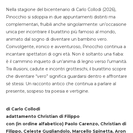
Nella stagione del bicentenario di Carlo Collodi (2026),
Pinocchio si sdoppia in due appuntamenti distinti ma
complementari, fruibili anche singolarmente: un’occasione
unica per incontrare il burattino più famoso al mondo,
animato dal sogno di diventare un bambino vero.
Coinvolgente, ironico e avventuroso, Pinocchio continua a
incantare spettatori di ogni età. Non è soltanto una fiaba:
è il cammino inquieto di un’anima di legno verso l’umanità.
Tra illusioni, cadute e incontri grotteschi, il burattino scopre
che diventare “vero” significa guardarsi dentro e affrontare
sé stessi. Un racconto antico che continua a parlare al
presente, sospeso tra poesia e vertigine.
di Carlo Collodi
adattamento Christian di Filippo
con (in ordine alfabetico) Paolo Carenzo, Christian di
Filippo, Celeste Gugliandolo, Marcello Spinetta, Aron