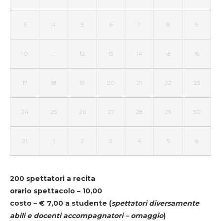
3
4
5
6
7
8
9
10
11
12
13
14
15
16
17
18
19
20
21
22
23
24
25
26
27
28
29
30
31
1
2
3
4
5
6
200 spettatori a recita
orario spettacolo – 10,00
costo – € 7,00 a studente
(
spettatori diversamente
abili e docenti accompagnatori – omaggio
)