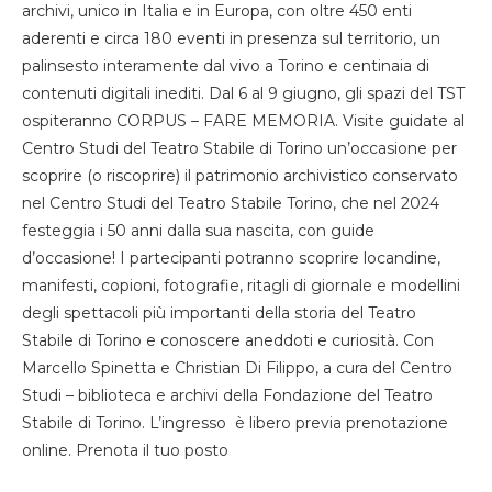
archivi, unico in Italia e in Europa, con oltre 450 enti
aderenti e circa 180 eventi in presenza sul territorio, un
palinsesto interamente dal vivo a Torino e centinaia di
contenuti digitali inediti. Dal 6 al 9 giugno, gli spazi del TST
ospiteranno CORPUS – FARE MEMORIA. Visite guidate al
Centro Studi del Teatro Stabile di Torino un’occasione per
scoprire (o riscoprire) il patrimonio archivistico conservato
nel Centro Studi del Teatro Stabile Torino, che nel 2024
festeggia i 50 anni dalla sua nascita, con guide
d’occasione! I partecipanti potranno scoprire locandine,
manifesti, copioni, fotografie, ritagli di giornale e modellini
degli spettacoli più importanti della storia del Teatro
Stabile di Torino e conoscere aneddoti e curiosità. Con
Marcello Spinetta e Christian Di Filippo, a cura del Centro
Studi – biblioteca e archivi della Fondazione del Teatro
Stabile di Torino. L’ingresso è libero previa prenotazione
online. Prenota il tuo posto