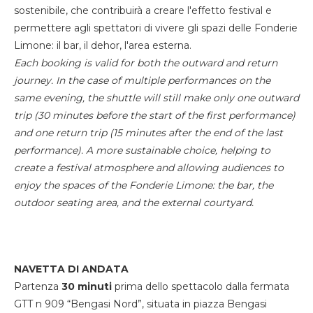
sostenibile, che contribuirà a creare l'effetto festival e
permettere agli spettatori di vivere gli spazi delle Fonderie
Limone: il bar, il dehor, l'area esterna.
Each booking is valid for both the outward and return
journey. In the case of multiple performances on the
same evening, the shuttle will still make only one outward
trip (30 minutes before the start of the first performance)
and one return trip (15 minutes after the end of the last
performance). A more sustainable choice, helping to
create a festival atmosphere and allowing audiences to
enjoy the spaces of the Fonderie Limone: the bar, the
outdoor seating area, and the external courtyard.
NAVETTA DI ANDATA
Partenza
30 minuti
prima dello spettacolo dalla fermata
GTT n 909 “Bengasi Nord”, situata in piazza Bengasi