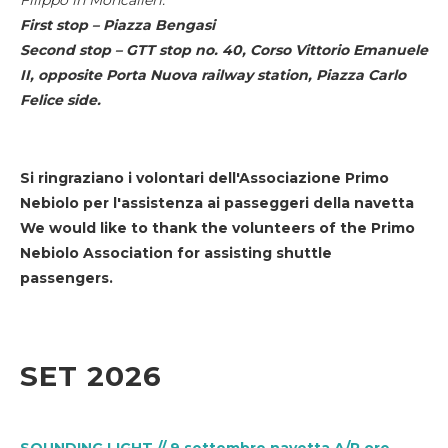
First stop – Piazza Bengasi
Second stop – GTT stop no. 40, Corso Vittorio Emanuele
II, opposite Porta Nuova railway station, Piazza Carlo
Felice side.
Si ringraziano i volontari dell'Associazione Primo
Nebiolo per l'assistenza ai passeggeri della navetta
We would like to thank the volunteers of the Primo
Nebiolo Association for assisting shuttle
passengers.
SET 2026
SOUNDING LIGHT // 9 settembre navetta A/R ore