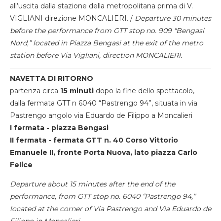
all’uscita dalla stazione della metropolitana prima di V.
VIGLIANI direzione MONCALIERI. /
Departure 30 minutes
before the performance from GTT stop no. 909 “Bengasi
Nord,” located in Piazza Bengasi at the exit of the metro
station before Via Vigliani, direction MONCALIERI.
NAVETTA DI RITORNO
partenza circa
15 minuti
dopo la fine dello spettacolo,
dalla fermata GTT n 6040 “Pastrengo 94”, situata in via
Pastrengo angolo via Eduardo de Filippo a Moncalieri
I fermata - piazza Bengasi
II fermata - fermata GTT n. 40 Corso Vittorio
Emanuele II, fronte Porta Nuova, lato piazza Carlo
Felice
Departure about 15 minutes after the end of the
performance, from GTT stop no. 6040 “Pastrengo 94,”
located at the corner of Via Pastrengo and Via Eduardo de
Filippo in Moncalieri.