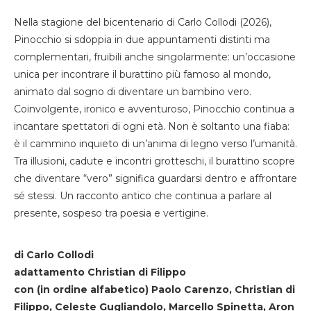
Nella stagione del bicentenario di Carlo Collodi (2026),
Pinocchio si sdoppia in due appuntamenti distinti ma
complementari, fruibili anche singolarmente: un’occasione
unica per incontrare il burattino più famoso al mondo,
animato dal sogno di diventare un bambino vero.
Coinvolgente, ironico e avventuroso, Pinocchio continua a
incantare spettatori di ogni età. Non è soltanto una fiaba:
è il cammino inquieto di un’anima di legno verso l’umanità.
Tra illusioni, cadute e incontri grotteschi, il burattino scopre
che diventare “vero” significa guardarsi dentro e affrontare
sé stessi. Un racconto antico che continua a parlare al
presente, sospeso tra poesia e vertigine.
di Carlo Collodi
adattamento Christian di Filippo
con (in ordine alfabetico) Paolo Carenzo, Christian di
Filippo, Celeste Gugliandolo, Marcello Spinetta, Aron