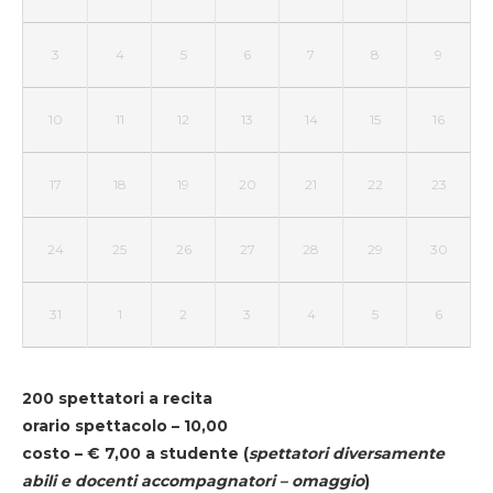
3
4
5
6
7
8
9
10
11
12
13
14
15
16
17
18
19
20
21
22
23
24
25
26
27
28
29
30
31
1
2
3
4
5
6
200 spettatori a recita
orario spettacolo – 10,00
costo – € 7,00 a studente
(
spettatori diversamente
abili e docenti accompagnatori – omaggio
)