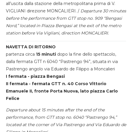
all’uscita dalla stazione della metropolitana prima di V.
VIGLIANI direzione MONCALIERI. /
Departure 30 minutes
before the performance from GTT stop no. 909 “Bengasi
Nord,” located in Piazza Bengasi at the exit of the metro
station before Via Vigliani, direction MONCALIERI.
NAVETTA DI RITORNO
partenza circa
15 minuti
dopo la fine dello spettacolo,
dalla fermata GTT n 6040 “Pastrengo 94”, situata in via
Pastrengo angolo via Eduardo de Filippo a Moncalieri
I fermata - piazza Bengasi
II fermata - fermata GTT n. 40 Corso Vittorio
Emanuele II, fronte Porta Nuova, lato piazza Carlo
Felice
Departure about 15 minutes after the end of the
performance, from GTT stop no. 6040 “Pastrengo 94,”
located at the corner of Via Pastrengo and Via Eduardo de
Filippo in Moncalieri.