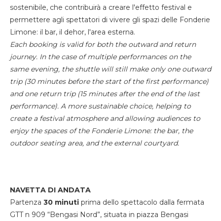
sostenibile, che contribuirà a creare l'effetto festival e
permettere agli spettatori di vivere gli spazi delle Fonderie
Limone: il bar, il dehor, l'area esterna.
Each booking is valid for both the outward and return
journey. In the case of multiple performances on the
same evening, the shuttle will still make only one outward
trip (30 minutes before the start of the first performance)
and one return trip (15 minutes after the end of the last
performance). A more sustainable choice, helping to
create a festival atmosphere and allowing audiences to
enjoy the spaces of the Fonderie Limone: the bar, the
outdoor seating area, and the external courtyard.
NAVETTA DI ANDATA
Partenza
30 minuti
prima dello spettacolo dalla fermata
GTT n 909 “Bengasi Nord”, situata in piazza Bengasi