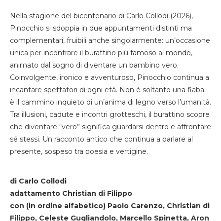
Nella stagione del bicentenario di Carlo Collodi (2026),
Pinocchio si sdoppia in due appuntamenti distinti ma
complementari, fruibili anche singolarmente: un’occasione
unica per incontrare il burattino più famoso al mondo,
animato dal sogno di diventare un bambino vero.
Coinvolgente, ironico e avventuroso, Pinocchio continua a
incantare spettatori di ogni età. Non è soltanto una fiaba:
è il cammino inquieto di un’anima di legno verso l’umanità.
Tra illusioni, cadute e incontri grotteschi, il burattino scopre
che diventare “vero” significa guardarsi dentro e affrontare
sé stessi. Un racconto antico che continua a parlare al
presente, sospeso tra poesia e vertigine.
di Carlo Collodi
adattamento Christian di Filippo
con (in ordine alfabetico) Paolo Carenzo, Christian di
Filippo, Celeste Gugliandolo, Marcello Spinetta, Aron