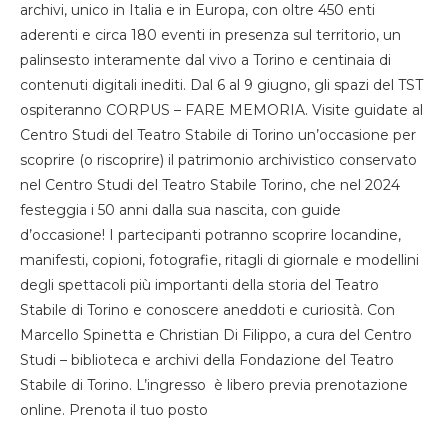
archivi, unico in Italia e in Europa, con oltre 450 enti
aderenti e circa 180 eventi in presenza sul territorio, un
palinsesto interamente dal vivo a Torino e centinaia di
contenuti digitali inediti. Dal 6 al 9 giugno, gli spazi del TST
ospiteranno CORPUS – FARE MEMORIA. Visite guidate al
Centro Studi del Teatro Stabile di Torino un’occasione per
scoprire (o riscoprire) il patrimonio archivistico conservato
nel Centro Studi del Teatro Stabile Torino, che nel 2024
festeggia i 50 anni dalla sua nascita, con guide
d’occasione! I partecipanti potranno scoprire locandine,
manifesti, copioni, fotografie, ritagli di giornale e modellini
degli spettacoli più importanti della storia del Teatro
Stabile di Torino e conoscere aneddoti e curiosità. Con
Marcello Spinetta e Christian Di Filippo, a cura del Centro
Studi – biblioteca e archivi della Fondazione del Teatro
Stabile di Torino. L’ingresso è libero previa prenotazione
online. Prenota il tuo posto