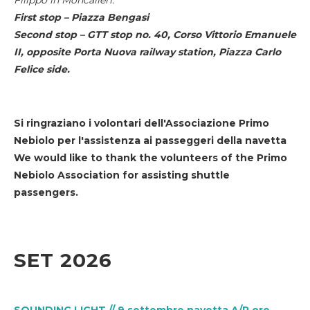
First stop – Piazza Bengasi
Second stop – GTT stop no. 40, Corso Vittorio Emanuele
II, opposite Porta Nuova railway station, Piazza Carlo
Felice side.
Si ringraziano i volontari dell'Associazione Primo
Nebiolo per l'assistenza ai passeggeri della navetta
We would like to thank the volunteers of the Primo
Nebiolo Association for assisting shuttle
passengers.
SET 2026
SOUNDING LIGHT // 9 settembre navetta A/R ore