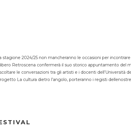
 stagione 2024/25 non mancheranno le occasioni per incontrare i
esso libero Retroscena confermerà il suo storico appuntamento del 
coltare le conversazioni tra gli artisti e i docenti dell’Università 
progetto La cultura dietro l’angolo, porteranno i registi dellenostr
ESTIVAL