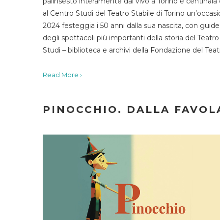
palinsesto interamente dal vivo a Torino e centinaia
al Centro Studi del Teatro Stabile di Torino un’occasi
2024 festeggia i 50 anni dalla sua nascita, con guide 
degli spettacoli più importanti della storia del Teatr
Studi – biblioteca e archivi della Fondazione del Tea
Read More ›
PINOCCHIO. DALLA FAVOLA