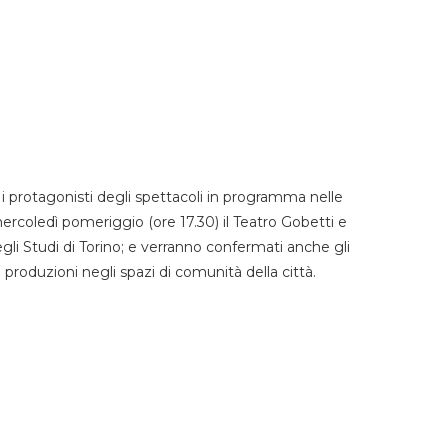
 protagonisti degli spettacoli in programma nelle
mercoledì pomeriggio (ore 17.30) il Teatro Gobetti e
degli Studi di Torino; e verranno confermati anche gli
e produzioni negli spazi di comunità della città.