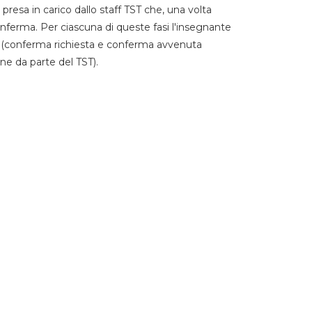
 presa in carico dallo staff TST che, una volta
 conferma. Per ciascuna di queste fasi l'insegnante
go (conferma richiesta e conferma avvenuta
ne da parte del TST).