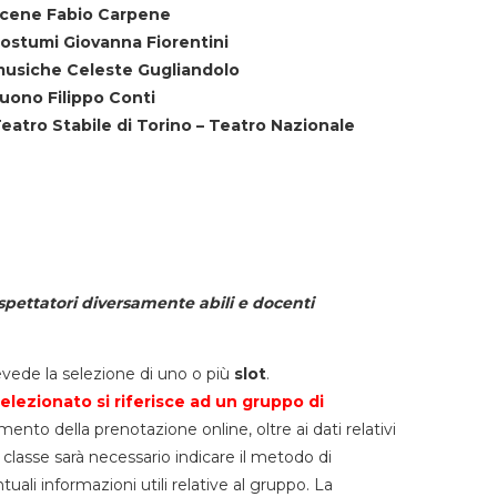
cene Fabio Carpene
ostumi Giovanna Fiorentini
usiche Celeste Gugliandolo
uono Filippo Conti
eatro Stabile di Torino – Teatro Nazionale
spettatori diversamente abili e docenti
vede la selezione di uno o più
slot
.
elezionato si riferisce ad un gruppo di
mento della prenotazione online, oltre ai dati relativi
lla classe sarà necessario indicare il metodo di
li informazioni utili relative al gruppo. La