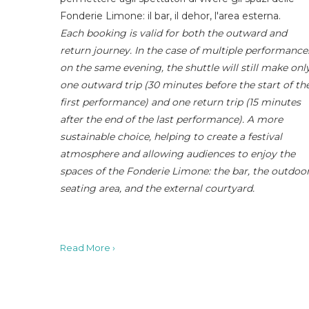
Fonderie Limone: il bar, il dehor, l'area esterna.
Each booking is valid for both the outward and
return journey. In the case of multiple performance
on the same evening, the shuttle will still make onl
one outward trip (30 minutes before the start of th
first performance) and one return trip (15 minutes
after the end of the last performance). A more
sustainable choice, helping to create a festival
atmosphere and allowing audiences to enjoy the
spaces of the Fonderie Limone: the bar, the outdoo
seating area, and the external courtyard.
Read More ›