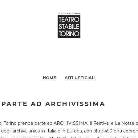
HOME
SITI UFFICIALI
 PARTE AD ARCHIVISSIMA
di Torino prende parte ad ARCHIVISSIMA. Il Festival e La Notte deg
li archivi, unico in Italia e in Europa, con oltre 450 enti aderent