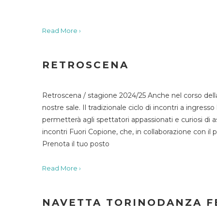
Read More ›
RETROSCENA
Retroscena / stagione 2024/25 Anche nel corso della
nostre sale. Il tradizionale ciclo di incontri a ingr
permetterà agli spettatori appassionati e curiosi di as
incontri Fuori Copione, che, in collaborazione con il 
Prenota il tuo posto
Read More ›
NAVETTA TORINODANZA F