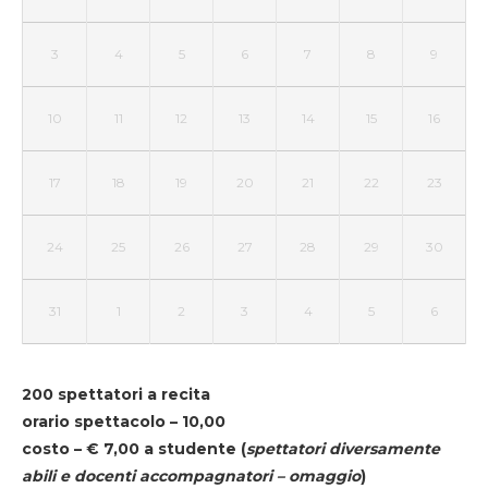
3
4
5
6
7
8
9
10
11
12
13
14
15
16
17
18
19
20
21
22
23
24
25
26
27
28
29
30
31
1
2
3
4
5
6
200 spettatori a recita
orario spettacolo – 10,00
costo – € 7,00 a studente
(
spettatori diversamente
abili e docenti accompagnatori – omaggio
)