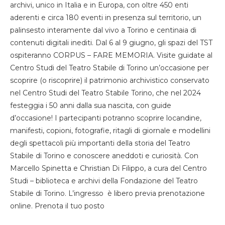
archivi, unico in Italia e in Europa, con oltre 450 enti
aderenti e circa 180 eventi in presenza sul territorio, un
palinsesto interamente dal vivo a Torino e centinaia di
contenuti digitali inediti. Dal 6 al 9 giugno, gli spazi del TST
ospiteranno CORPUS – FARE MEMORIA. Visite guidate al
Centro Studi del Teatro Stabile di Torino un’occasione per
scoprire (o riscoprire) il patrimonio archivistico conservato
nel Centro Studi del Teatro Stabile Torino, che nel 2024
festeggia i 50 anni dalla sua nascita, con guide
d’occasione! I partecipanti potranno scoprire locandine,
manifesti, copioni, fotografie, ritagli di giornale e modellini
degli spettacoli più importanti della storia del Teatro
Stabile di Torino e conoscere aneddoti e curiosità. Con
Marcello Spinetta e Christian Di Filippo, a cura del Centro
Studi – biblioteca e archivi della Fondazione del Teatro
Stabile di Torino. L’ingresso è libero previa prenotazione
online. Prenota il tuo posto