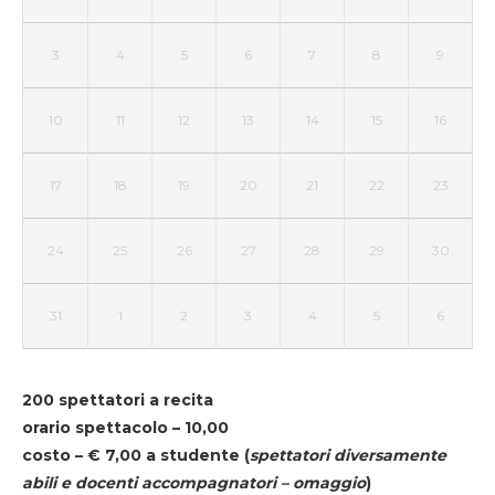
3
4
5
6
7
8
9
10
11
12
13
14
15
16
17
18
19
20
21
22
23
24
25
26
27
28
29
30
31
1
2
3
4
5
6
200 spettatori a recita
orario spettacolo – 10,00
costo – € 7,00 a studente
(
spettatori diversamente
abili e docenti accompagnatori – omaggio
)