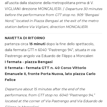
all’uscita dalla stazione della metropolitana prima di V.
VIGLIANI direzione MONCALIERI. /
Departure 30 minutes
before the performance from GTT stop no. 909 “Bengasi
Nord,” located in Piazza Bengasi at the exit of the metro
station before Via Vigliani, direction MONCALIERI.
NAVETTA DI RITORNO
partenza circa
15 minuti
dopo la fine dello spettacolo,
dalla fermata GTT n 6040 “Pastrengo 94”, situata in via
Pastrengo angolo via Eduardo de Filippo a Moncalieri
I fermata - piazza Bengasi
II fermata - fermata GTT n. 40 Corso Vittorio
Emanuele II, fronte Porta Nuova, lato piazza Carlo
Felice
Departure about 15 minutes after the end of the
performance, from GTT stop no. 6040 “Pastrengo 94,”
located at the corner of Via Pastrengo and Via Eduardo de
Filippo in Moncalieri.