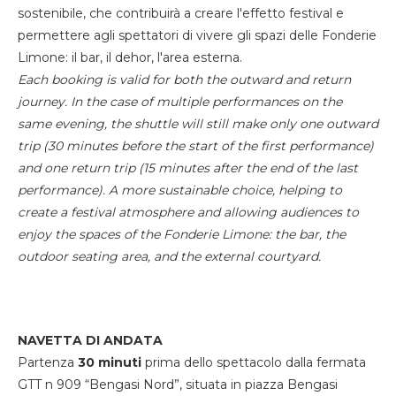
sostenibile, che contribuirà a creare l'effetto festival e
permettere agli spettatori di vivere gli spazi delle Fonderie
Limone: il bar, il dehor, l'area esterna.
Each booking is valid for both the outward and return
journey. In the case of multiple performances on the
same evening, the shuttle will still make only one outward
trip (30 minutes before the start of the first performance)
and one return trip (15 minutes after the end of the last
performance). A more sustainable choice, helping to
create a festival atmosphere and allowing audiences to
enjoy the spaces of the Fonderie Limone: the bar, the
outdoor seating area, and the external courtyard.
NAVETTA DI ANDATA
Partenza
30 minuti
prima dello spettacolo dalla fermata
GTT n 909 “Bengasi Nord”, situata in piazza Bengasi