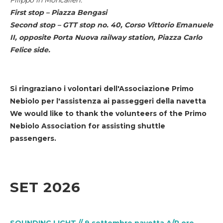
First stop – Piazza Bengasi
Second stop – GTT stop no. 40, Corso Vittorio Emanuele
II, opposite Porta Nuova railway station, Piazza Carlo
Felice side.
Si ringraziano i volontari dell'Associazione Primo
Nebiolo per l'assistenza ai passeggeri della navetta
We would like to thank the volunteers of the Primo
Nebiolo Association for assisting shuttle
passengers.
SET 2026
SOUNDING LIGHT // 9 settembre navetta A/R ore