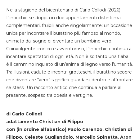
Nella stagione del bicentenario di Carlo Collodi (2026),
Pinocchio si sdoppia in due appuntamenti distinti ma
complementari, fruibili anche singolarmente: un’occasione
unica per incontrare il burattino più famoso al mondo,
animato dal sogno di diventare un bambino vero.
Coinvolgente, ironico e avventuroso, Pinocchio continua a
incantare spettatori di ogni età. Non è soltanto una fiaba:
è il cammino inquieto di un’anima di legno verso l’umanità.
Tra illusioni, cadute e incontri grotteschi, il burattino scopre
che diventare “vero” significa guardarsi dentro e affrontare
sé stessi. Un racconto antico che continua a parlare al
presente, sospeso tra poesia e vertigine.
di Carlo Collodi
adattamento Christian di Filippo
con (in ordine alfabetico) Paolo Carenzo, Christian di
Filippo, Celeste Gugliandolo, Marcello Spinetta, Aron