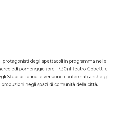
 protagonisti degli spettacoli in programma nelle
mercoledì pomeriggio (ore 17.30) il Teatro Gobetti e
degli Studi di Torino; e verranno confermati anche gli
e produzioni negli spazi di comunità della città.