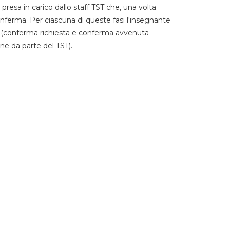
 presa in carico dallo staff TST che, una volta
 conferma. Per ciascuna di queste fasi l'insegnante
go (conferma richiesta e conferma avvenuta
ne da parte del TST).