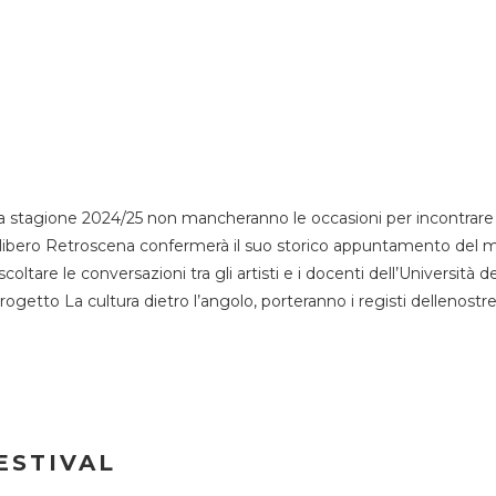
 stagione 2024/25 non mancheranno le occasioni per incontrare i
esso libero Retroscena confermerà il suo storico appuntamento del 
coltare le conversazioni tra gli artisti e i docenti dell’Università 
progetto La cultura dietro l’angolo, porteranno i registi dellenostr
ESTIVAL