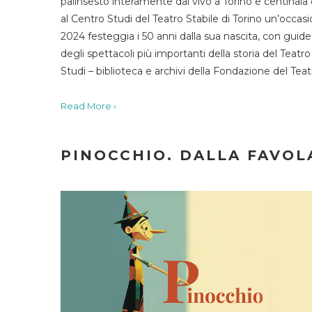
palinsesto interamente dal vivo a Torino e centinaia
al Centro Studi del Teatro Stabile di Torino un’occasi
2024 festeggia i 50 anni dalla sua nascita, con guide 
degli spettacoli più importanti della storia del Teatr
Studi – biblioteca e archivi della Fondazione del Tea
Read More ›
PINOCCHIO. DALLA FAVOLA