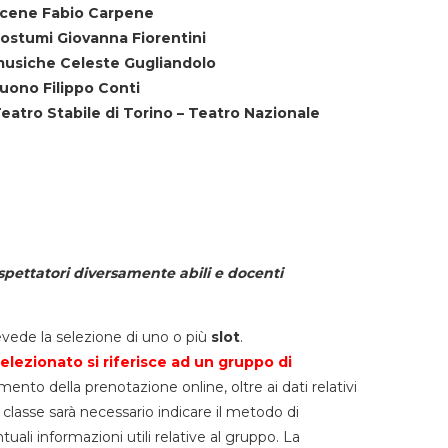
cene Fabio Carpene
ostumi Giovanna Fiorentini
usiche Celeste Gugliandolo
uono Filippo Conti
eatro Stabile di Torino – Teatro Nazionale
spettatori diversamente abili e docenti
vede la selezione di uno o più
slot
.
elezionato si riferisce ad un gruppo di
mento della prenotazione online, oltre ai dati relativi
lla classe sarà necessario indicare il metodo di
li informazioni utili relative al gruppo. La