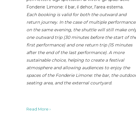
Fonderie Limone: il bar, il dehor, l'area esterna.
Each booking is valid for both the outward and
return journey. In the case of multiple performance
on the same evening, the shuttle will still make onl
one outward trip (30 minutes before the start of th
first performance) and one return trip (15 minutes
after the end of the last performance). A more
sustainable choice, helping to create a festival
atmosphere and allowing audiences to enjoy the
spaces of the Fonderie Limone: the bar, the outdoo
seating area, and the external courtyard.
Read More ›