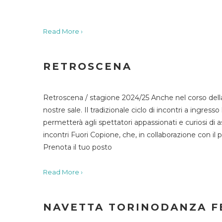
Read More ›
RETROSCENA
Retroscena / stagione 2024/25 Anche nel corso della
nostre sale. Il tradizionale ciclo di incontri a ingr
permetterà agli spettatori appassionati e curiosi di as
incontri Fuori Copione, che, in collaborazione con il 
Prenota il tuo posto
Read More ›
NAVETTA TORINODANZA F