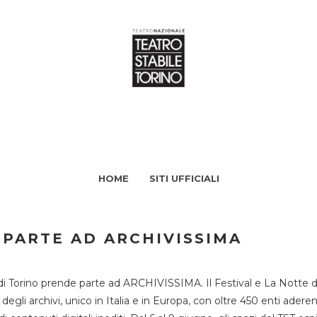
HOME
SITI UFFICIALI
 PARTE AD ARCHIVISSIMA
di Torino prende parte ad ARCHIVISSIMA. Il Festival e La Notte deg
li archivi, unico in Italia e in Europa, con oltre 450 enti aderent