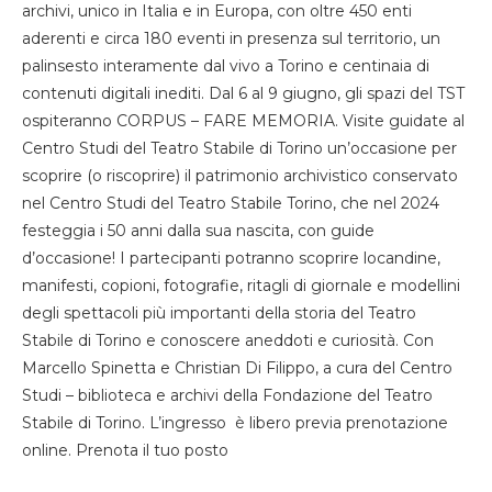
archivi, unico in Italia e in Europa, con oltre 450 enti
aderenti e circa 180 eventi in presenza sul territorio, un
palinsesto interamente dal vivo a Torino e centinaia di
contenuti digitali inediti. Dal 6 al 9 giugno, gli spazi del TST
ospiteranno CORPUS – FARE MEMORIA. Visite guidate al
Centro Studi del Teatro Stabile di Torino un’occasione per
scoprire (o riscoprire) il patrimonio archivistico conservato
nel Centro Studi del Teatro Stabile Torino, che nel 2024
festeggia i 50 anni dalla sua nascita, con guide
d’occasione! I partecipanti potranno scoprire locandine,
manifesti, copioni, fotografie, ritagli di giornale e modellini
degli spettacoli più importanti della storia del Teatro
Stabile di Torino e conoscere aneddoti e curiosità. Con
Marcello Spinetta e Christian Di Filippo, a cura del Centro
Studi – biblioteca e archivi della Fondazione del Teatro
Stabile di Torino. L’ingresso è libero previa prenotazione
online. Prenota il tuo posto