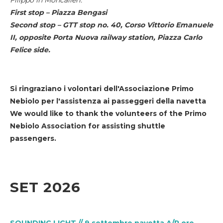
First stop – Piazza Bengasi
Second stop – GTT stop no. 40, Corso Vittorio Emanuele
II, opposite Porta Nuova railway station, Piazza Carlo
Felice side.
Si ringraziano i volontari dell'Associazione Primo
Nebiolo per l'assistenza ai passeggeri della navetta
We would like to thank the volunteers of the Primo
Nebiolo Association for assisting shuttle
passengers.
SET 2026
SOUNDING LIGHT // 9 settembre navetta A/R ore