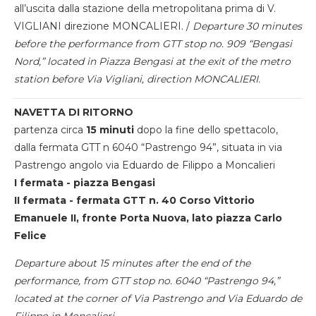
all’uscita dalla stazione della metropolitana prima di V.
VIGLIANI direzione MONCALIERI. /
Departure 30 minutes
before the performance from GTT stop no. 909 “Bengasi
Nord,” located in Piazza Bengasi at the exit of the metro
station before Via Vigliani, direction MONCALIERI.
NAVETTA DI RITORNO
partenza circa
15 minuti
dopo la fine dello spettacolo,
dalla fermata GTT n 6040 “Pastrengo 94”, situata in via
Pastrengo angolo via Eduardo de Filippo a Moncalieri
I fermata - piazza Bengasi
II fermata - fermata GTT n. 40 Corso Vittorio
Emanuele II, fronte Porta Nuova, lato piazza Carlo
Felice
Departure about 15 minutes after the end of the
performance, from GTT stop no. 6040 “Pastrengo 94,”
located at the corner of Via Pastrengo and Via Eduardo de
Filippo in Moncalieri.