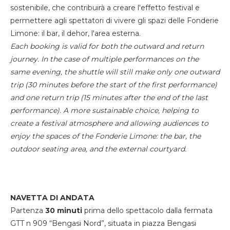
sostenibile, che contribuirà a creare l'effetto festival e
permettere agli spettatori di vivere gli spazi delle Fonderie
Limone: il bar, il dehor, l'area esterna.
Each booking is valid for both the outward and return
journey. In the case of multiple performances on the
same evening, the shuttle will still make only one outward
trip (30 minutes before the start of the first performance)
and one return trip (15 minutes after the end of the last
performance). A more sustainable choice, helping to
create a festival atmosphere and allowing audiences to
enjoy the spaces of the Fonderie Limone: the bar, the
outdoor seating area, and the external courtyard.
NAVETTA DI ANDATA
Partenza
30 minuti
prima dello spettacolo dalla fermata
GTT n 909 “Bengasi Nord”, situata in piazza Bengasi