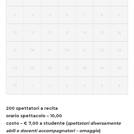
3
4
5
6
7
8
9
10
11
12
13
14
15
16
17
18
19
20
21
22
23
24
25
26
27
28
29
30
31
1
2
3
4
5
6
200 spettatori a recita
orario spettacolo – 10,00
costo – € 7,00 a studente
(
spettatori diversamente
abili e docenti accompagnatori – omaggio
)