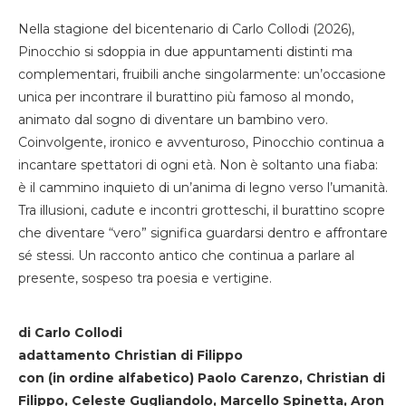
Nella stagione del bicentenario di Carlo Collodi (2026),
Pinocchio si sdoppia in due appuntamenti distinti ma
complementari, fruibili anche singolarmente: un’occasione
unica per incontrare il burattino più famoso al mondo,
animato dal sogno di diventare un bambino vero.
Coinvolgente, ironico e avventuroso, Pinocchio continua a
incantare spettatori di ogni età. Non è soltanto una fiaba:
è il cammino inquieto di un’anima di legno verso l’umanità.
Tra illusioni, cadute e incontri grotteschi, il burattino scopre
che diventare “vero” significa guardarsi dentro e affrontare
sé stessi. Un racconto antico che continua a parlare al
presente, sospeso tra poesia e vertigine.
di Carlo Collodi
adattamento Christian di Filippo
con (in ordine alfabetico) Paolo Carenzo, Christian di
Filippo, Celeste Gugliandolo, Marcello Spinetta, Aron