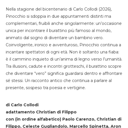
Nella stagione del bicentenario di Carlo Collodi (2026),
Pinocchio si sdoppia in due appuntamenti distinti ma
complementari, fruibili anche singolarmente: un’occasione
unica per incontrare il burattino più famoso al mondo,
animato dal sogno di diventare un bambino vero.
Coinvolgente, ironico e avventuroso, Pinocchio continua a
incantare spettatori di ogni età. Non è soltanto una fiaba:
è il cammino inquieto di un’anima di legno verso l’umanità.
Tra illusioni, cadute e incontri grotteschi, il burattino scopre
che diventare “vero” significa guardarsi dentro e affrontare
sé stessi. Un racconto antico che continua a parlare al
presente, sospeso tra poesia e vertigine.
di Carlo Collodi
adattamento Christian di Filippo
con (in ordine alfabetico) Paolo Carenzo, Christian di
Filippo, Celeste Gugliandolo, Marcello Spinetta, Aron