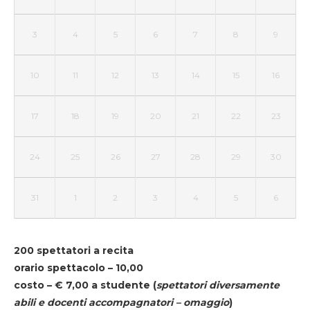
3
4
5
6
7
8
9
10
11
12
13
14
15
16
17
18
19
20
21
22
23
24
25
26
27
28
29
30
31
1
2
3
4
5
6
200 spettatori a recita
orario spettacolo – 10,00
costo – € 7,00 a studente
(
spettatori diversamente
abili e docenti accompagnatori – omaggio
)