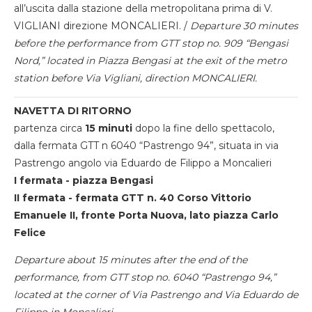
all’uscita dalla stazione della metropolitana prima di V.
VIGLIANI direzione MONCALIERI. /
Departure 30 minutes
before the performance from GTT stop no. 909 “Bengasi
Nord,” located in Piazza Bengasi at the exit of the metro
station before Via Vigliani, direction MONCALIERI.
NAVETTA DI RITORNO
partenza circa
15 minuti
dopo la fine dello spettacolo,
dalla fermata GTT n 6040 “Pastrengo 94”, situata in via
Pastrengo angolo via Eduardo de Filippo a Moncalieri
I fermata - piazza Bengasi
II fermata - fermata GTT n. 40 Corso Vittorio
Emanuele II, fronte Porta Nuova, lato piazza Carlo
Felice
Departure about 15 minutes after the end of the
performance, from GTT stop no. 6040 “Pastrengo 94,”
located at the corner of Via Pastrengo and Via Eduardo de
Filippo in Moncalieri.