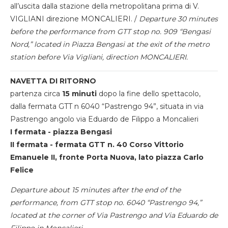
all’uscita dalla stazione della metropolitana prima di V.
VIGLIANI direzione MONCALIERI. /
Departure 30 minutes
before the performance from GTT stop no. 909 “Bengasi
Nord,” located in Piazza Bengasi at the exit of the metro
station before Via Vigliani, direction MONCALIERI.
NAVETTA DI RITORNO
partenza circa
15 minuti
dopo la fine dello spettacolo,
dalla fermata GTT n 6040 “Pastrengo 94”, situata in via
Pastrengo angolo via Eduardo de Filippo a Moncalieri
I fermata - piazza Bengasi
II fermata - fermata GTT n. 40 Corso Vittorio
Emanuele II, fronte Porta Nuova, lato piazza Carlo
Felice
Departure about 15 minutes after the end of the
performance, from GTT stop no. 6040 “Pastrengo 94,”
located at the corner of Via Pastrengo and Via Eduardo de
Filippo in Moncalieri.