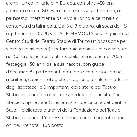
archivi, unico in Italia e in Europa, con oltre 450 enti
aderenti e circa 180 eventi in presenza sul territorio, un
palinsesto interamente dal vivo a Torino e centinaia di
contenuti digitali inediti. Dal 6 al 9 giugno, gli spazi del TST
ospiteranno CORPUS – FARE MEMORIA. Visite guidate al
Centro Studi del Teatro Stabile di Torino un’occasione per
scoprire (o riscoprire) il patrimonio archivistico conservato
nel Centro Studi del Teatro Stabile Torino, che nel 2024
festeggia i 50 anni dalla sua nascita, con guide
d’occasione! I partecipanti potranno scoprire locandine,
manifesti, copioni, fotografie, ritagli di giornale e modellini
degli spettacoli più importanti della storia del Teatro
Stabile di Torino e conoscere aneddoti e curiosità. Con
Marcello Spinetta e Christian Di Filippo, a cura del Centro
Studi – biblioteca e archivi della Fondazione del Teatro
Stabile di Torino. L’ingresso è libero previa prenotazione
online. Prenota il tuo posto