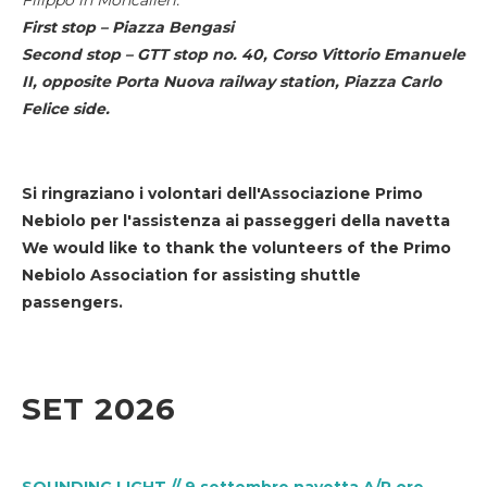
First stop – Piazza Bengasi
Second stop – GTT stop no. 40, Corso Vittorio Emanuele
II, opposite Porta Nuova railway station, Piazza Carlo
Felice side.
Si ringraziano i volontari dell'Associazione Primo
Nebiolo per l'assistenza ai passeggeri della navetta
We would like to thank the volunteers of the Primo
Nebiolo Association for assisting shuttle
passengers.
SET 2026
SOUNDING LIGHT // 9 settembre navetta A/R ore