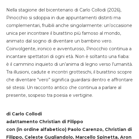
Nella stagione del bicentenario di Carlo Collodi (2026),
Pinocchio si sdoppia in due appuntamenti distinti ma
complementari, fruibili anche singolarmente: un’occasione
unica per incontrare il burattino più famoso al mondo,
animato dal sogno di diventare un bambino vero.
Coinvolgente, ironico e avventuroso, Pinocchio continua a
incantare spettatori di ogni età. Non è soltanto una fiaba:
è il cammino inquieto di un’anima di legno verso l’umanità.
Tra illusioni, cadute e incontri grotteschi, il burattino scopre
che diventare “vero” significa guardarsi dentro e affrontare
sé stessi. Un racconto antico che continua a parlare al
presente, sospeso tra poesia e vertigine.
di Carlo Collodi
adattamento Christian di Filippo
con (in ordine alfabetico) Paolo Carenzo, Christian di
Filippo, Celeste Gugliandolo, Marcello Spinetta, Aron