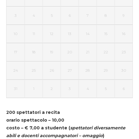
3
4
5
6
7
8
9
10
11
12
13
14
15
16
17
18
19
20
21
22
23
24
25
26
27
28
29
30
31
1
2
3
4
5
6
200 spettatori a recita
orario spettacolo – 10,00
costo – € 7,00 a studente
(
spettatori diversamente
abili e docenti accompagnatori – omaggio
)