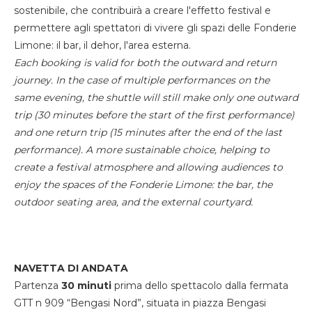
sostenibile, che contribuirà a creare l'effetto festival e
permettere agli spettatori di vivere gli spazi delle Fonderie
Limone: il bar, il dehor, l'area esterna.
Each booking is valid for both the outward and return
journey. In the case of multiple performances on the
same evening, the shuttle will still make only one outward
trip (30 minutes before the start of the first performance)
and one return trip (15 minutes after the end of the last
performance). A more sustainable choice, helping to
create a festival atmosphere and allowing audiences to
enjoy the spaces of the Fonderie Limone: the bar, the
outdoor seating area, and the external courtyard.
NAVETTA DI ANDATA
Partenza
30 minuti
prima dello spettacolo dalla fermata
GTT n 909 “Bengasi Nord”, situata in piazza Bengasi