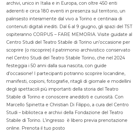
archivi, unico in Italia e in Europa, con oltre 450 enti
aderenti e circa 180 eventi in presenza sul territorio, un
palinsesto interamente dal vivo a Torino e centinaia di
contenuti digitali inediti. Dal 6 al 9 giugno, gli spazi del TST
ospiteranno CORPUS – FARE MEMORIA. Visite guidate al
Centro Studi del Teatro Stabile di Torino un’occasione per
scoprire (o riscoprire) il patrimonio archivistico conservato
nel Centro Studi del Teatro Stabile Torino, che nel 2024
festeggia i 50 anni dalla sua nascita, con guide
d’occasione! I partecipanti potranno scoprire locandine,
manifesti, copioni, fotografie, ritagli di giornale e modellini
degli spettacoli più importanti della storia del Teatro
Stabile di Torino e conoscere aneddoti e curiosità. Con
Marcello Spinetta e Christian Di Filippo, a cura del Centro
Studi – biblioteca e archivi della Fondazione del Teatro
Stabile di Torino. L’ingresso è libero previa prenotazione
online. Prenota il tuo posto