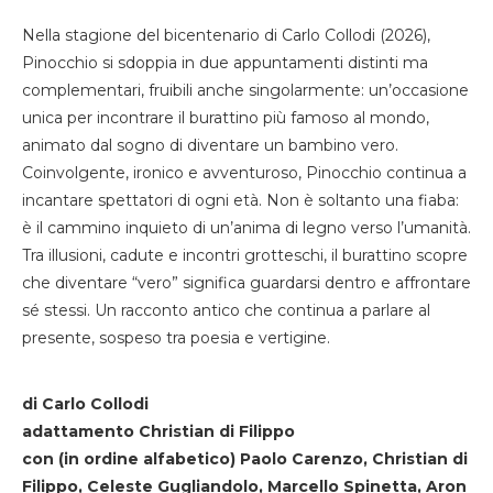
Nella stagione del bicentenario di Carlo Collodi (2026),
Pinocchio si sdoppia in due appuntamenti distinti ma
complementari, fruibili anche singolarmente: un’occasione
unica per incontrare il burattino più famoso al mondo,
animato dal sogno di diventare un bambino vero.
Coinvolgente, ironico e avventuroso, Pinocchio continua a
incantare spettatori di ogni età. Non è soltanto una fiaba:
è il cammino inquieto di un’anima di legno verso l’umanità.
Tra illusioni, cadute e incontri grotteschi, il burattino scopre
che diventare “vero” significa guardarsi dentro e affrontare
sé stessi. Un racconto antico che continua a parlare al
presente, sospeso tra poesia e vertigine.
di Carlo Collodi
adattamento Christian di Filippo
con (in ordine alfabetico) Paolo Carenzo, Christian di
Filippo, Celeste Gugliandolo, Marcello Spinetta, Aron