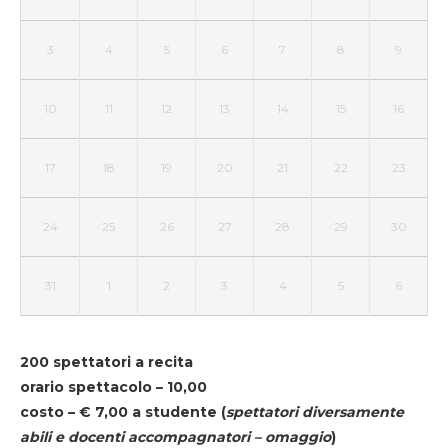
3
4
5
6
7
8
9
10
11
12
13
14
15
16
17
18
19
20
21
22
23
24
25
26
27
28
29
30
31
1
2
3
4
5
6
200 spettatori a recita
orario spettacolo – 10,00
costo – € 7,00 a studente
(
spettatori diversamente
abili e docenti accompagnatori – omaggio
)