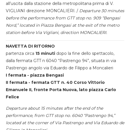
all’uscita dalla stazione della metropolitana prima di V.
VIGLIANI direzione MONCALIERI. /
Departure 30 minutes
before the performance from GTT stop no. 909 “Bengasi
Nord,” located in Piazza Bengasi at the exit of the metro
station before Via Vigliani, direction MONCALIERI.
NAVETTA DI RITORNO
partenza circa
15 minuti
dopo la fine dello spettacolo,
dalla fermata GTT n 6040 “Pastrengo 94”, situata in via
Pastrengo angolo via Eduardo de Filippo a Moncalieri
I fermata - piazza Bengasi
II fermata - fermata GTT n. 40 Corso Vittorio
Emanuele II, fronte Porta Nuova, lato piazza Carlo
Felice
Departure about 15 minutes after the end of the
performance, from GTT stop no. 6040 “Pastrengo 94,”
located at the corner of Via Pastrengo and Via Eduardo de
Filippo in Moncalieri.