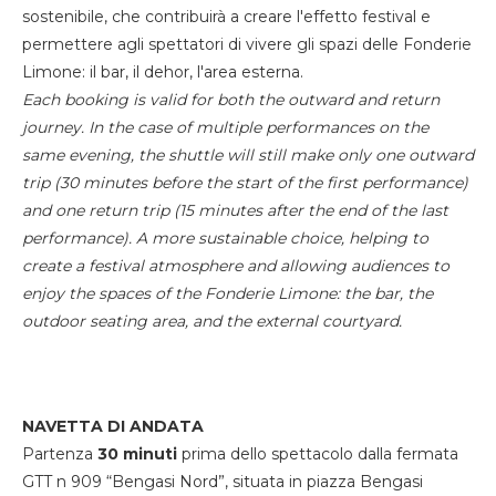
sostenibile, che contribuirà a creare l'effetto festival e
permettere agli spettatori di vivere gli spazi delle Fonderie
Limone: il bar, il dehor, l'area esterna.
Each booking is valid for both the outward and return
journey. In the case of multiple performances on the
same evening, the shuttle will still make only one outward
trip (30 minutes before the start of the first performance)
and one return trip (15 minutes after the end of the last
performance). A more sustainable choice, helping to
create a festival atmosphere and allowing audiences to
enjoy the spaces of the Fonderie Limone: the bar, the
outdoor seating area, and the external courtyard.
NAVETTA DI ANDATA
Partenza
30 minuti
prima dello spettacolo dalla fermata
GTT n 909 “Bengasi Nord”, situata in piazza Bengasi