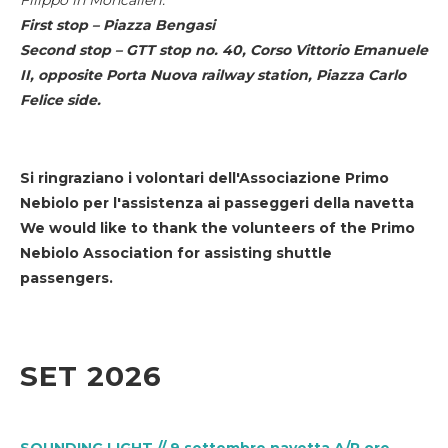
First stop – Piazza Bengasi
Second stop – GTT stop no. 40, Corso Vittorio Emanuele
II, opposite Porta Nuova railway station, Piazza Carlo
Felice side.
Si ringraziano i volontari dell'Associazione Primo
Nebiolo per l'assistenza ai passeggeri della navetta
We would like to thank the volunteers of the Primo
Nebiolo Association for assisting shuttle
passengers.
SET 2026
SOUNDING LIGHT // 9 settembre navetta A/R ore