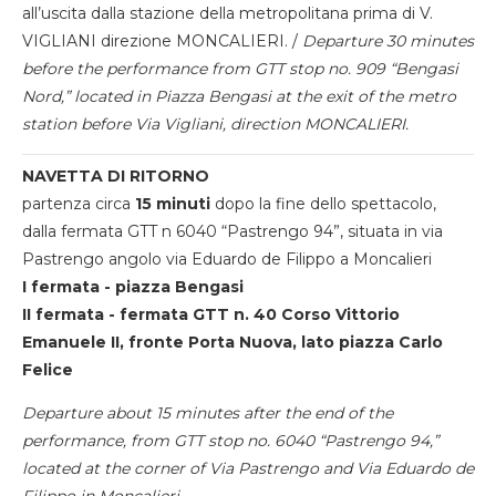
all’uscita dalla stazione della metropolitana prima di V.
VIGLIANI direzione MONCALIERI. /
Departure 30 minutes
before the performance from GTT stop no. 909 “Bengasi
Nord,” located in Piazza Bengasi at the exit of the metro
station before Via Vigliani, direction MONCALIERI.
NAVETTA DI RITORNO
partenza circa
15 minuti
dopo la fine dello spettacolo,
dalla fermata GTT n 6040 “Pastrengo 94”, situata in via
Pastrengo angolo via Eduardo de Filippo a Moncalieri
I fermata - piazza Bengasi
II fermata - fermata GTT n. 40 Corso Vittorio
Emanuele II, fronte Porta Nuova, lato piazza Carlo
Felice
Departure about 15 minutes after the end of the
performance, from GTT stop no. 6040 “Pastrengo 94,”
located at the corner of Via Pastrengo and Via Eduardo de
Filippo in Moncalieri.