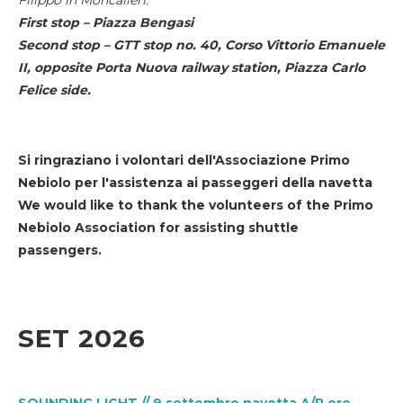
First stop – Piazza Bengasi
Second stop – GTT stop no. 40, Corso Vittorio Emanuele
II, opposite Porta Nuova railway station, Piazza Carlo
Felice side.
Si ringraziano i volontari dell'Associazione Primo
Nebiolo per l'assistenza ai passeggeri della navetta
We would like to thank the volunteers of the Primo
Nebiolo Association for assisting shuttle
passengers.
SET 2026
SOUNDING LIGHT // 9 settembre navetta A/R ore