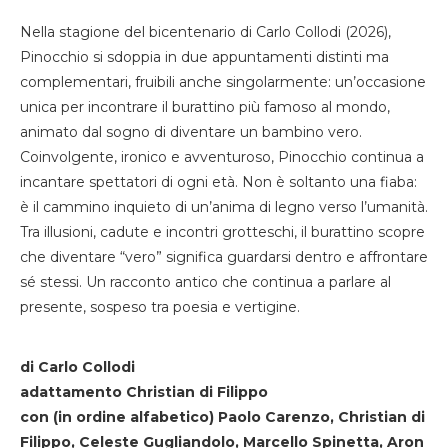
Nella stagione del bicentenario di Carlo Collodi (2026),
Pinocchio si sdoppia in due appuntamenti distinti ma
complementari, fruibili anche singolarmente: un’occasione
unica per incontrare il burattino più famoso al mondo,
animato dal sogno di diventare un bambino vero.
Coinvolgente, ironico e avventuroso, Pinocchio continua a
incantare spettatori di ogni età. Non è soltanto una fiaba:
è il cammino inquieto di un’anima di legno verso l’umanità.
Tra illusioni, cadute e incontri grotteschi, il burattino scopre
che diventare “vero” significa guardarsi dentro e affrontare
sé stessi. Un racconto antico che continua a parlare al
presente, sospeso tra poesia e vertigine.
di Carlo Collodi
adattamento Christian di Filippo
con (in ordine alfabetico) Paolo Carenzo, Christian di
Filippo, Celeste Gugliandolo, Marcello Spinetta, Aron