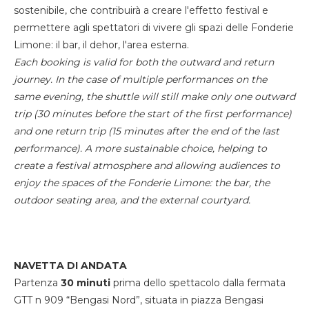
sostenibile, che contribuirà a creare l'effetto festival e
permettere agli spettatori di vivere gli spazi delle Fonderie
Limone: il bar, il dehor, l'area esterna.
Each booking is valid for both the outward and return
journey. In the case of multiple performances on the
same evening, the shuttle will still make only one outward
trip (30 minutes before the start of the first performance)
and one return trip (15 minutes after the end of the last
performance). A more sustainable choice, helping to
create a festival atmosphere and allowing audiences to
enjoy the spaces of the Fonderie Limone: the bar, the
outdoor seating area, and the external courtyard.
NAVETTA DI ANDATA
Partenza
30 minuti
prima dello spettacolo dalla fermata
GTT n 909 “Bengasi Nord”, situata in piazza Bengasi