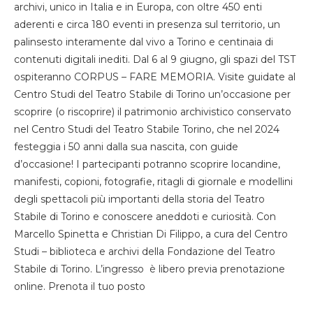
archivi, unico in Italia e in Europa, con oltre 450 enti
aderenti e circa 180 eventi in presenza sul territorio, un
palinsesto interamente dal vivo a Torino e centinaia di
contenuti digitali inediti. Dal 6 al 9 giugno, gli spazi del TST
ospiteranno CORPUS – FARE MEMORIA. Visite guidate al
Centro Studi del Teatro Stabile di Torino un’occasione per
scoprire (o riscoprire) il patrimonio archivistico conservato
nel Centro Studi del Teatro Stabile Torino, che nel 2024
festeggia i 50 anni dalla sua nascita, con guide
d’occasione! I partecipanti potranno scoprire locandine,
manifesti, copioni, fotografie, ritagli di giornale e modellini
degli spettacoli più importanti della storia del Teatro
Stabile di Torino e conoscere aneddoti e curiosità. Con
Marcello Spinetta e Christian Di Filippo, a cura del Centro
Studi – biblioteca e archivi della Fondazione del Teatro
Stabile di Torino. L’ingresso è libero previa prenotazione
online. Prenota il tuo posto