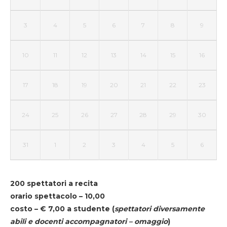
3
4
5
6
7
8
9
10
11
12
13
14
15
16
17
18
19
20
21
22
23
24
25
26
27
28
29
30
31
1
2
3
4
5
6
200 spettatori a recita
orario spettacolo – 10,00
costo – € 7,00 a studente
(
spettatori diversamente
abili e docenti accompagnatori – omaggio
)