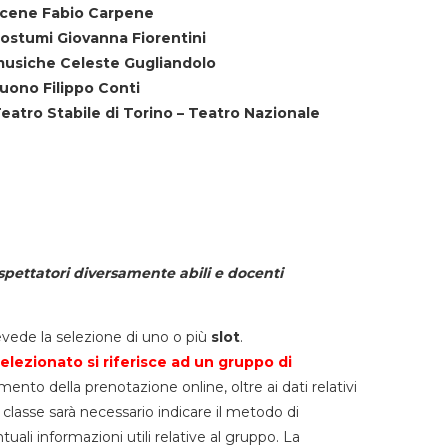
cene Fabio Carpene
ostumi Giovanna Fiorentini
usiche Celeste Gugliandolo
uono Filippo Conti
eatro Stabile di Torino – Teatro Nazionale
spettatori diversamente abili e docenti
vede la selezione di uno o più
slot
.
elezionato si riferisce ad un gruppo di
mento della prenotazione online, oltre ai dati relativi
lla classe sarà necessario indicare il metodo di
li informazioni utili relative al gruppo. La