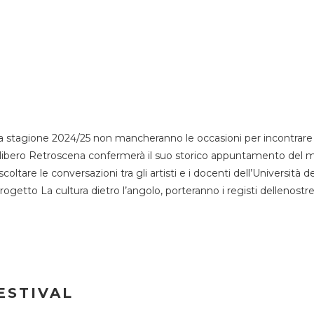
 stagione 2024/25 non mancheranno le occasioni per incontrare i
esso libero Retroscena confermerà il suo storico appuntamento del 
coltare le conversazioni tra gli artisti e i docenti dell’Università 
progetto La cultura dietro l’angolo, porteranno i registi dellenostr
ESTIVAL