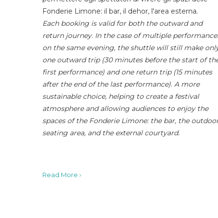
Fonderie Limone: il bar, il dehor, l'area esterna.
Each booking is valid for both the outward and
return journey. In the case of multiple performance
on the same evening, the shuttle will still make onl
one outward trip (30 minutes before the start of th
first performance) and one return trip (15 minutes
after the end of the last performance). A more
sustainable choice, helping to create a festival
atmosphere and allowing audiences to enjoy the
spaces of the Fonderie Limone: the bar, the outdoo
seating area, and the external courtyard.
Read More ›