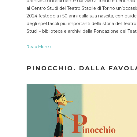
palinsesto interamente dal vivo a Torino e centinaia
al Centro Studi del Teatro Stabile di Torino un’occasi
2024 festeggia i 50 anni dalla sua nascita, con guide 
degli spettacoli più importanti della storia del Teatr
Studi – biblioteca e archivi della Fondazione del Tea
Read More ›
PINOCCHIO. DALLA FAVOLA