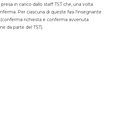
 presa in carico dallo staff TST che, una volta
 conferma. Per ciascuna di queste fasi l'insegnante
go (conferma richiesta e conferma avvenuta
ne da parte del TST).