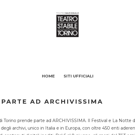
HOME
SITI UFFICIALI
 PARTE AD ARCHIVISSIMA
di Torino prende parte ad ARCHIVISSIMA. Il Festival e La Notte deg
li archivi, unico in Italia e in Europa, con oltre 450 enti aderent