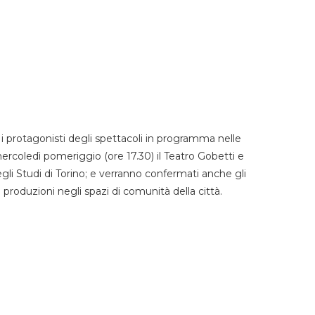
 protagonisti degli spettacoli in programma nelle
mercoledì pomeriggio (ore 17.30) il Teatro Gobetti e
degli Studi di Torino; e verranno confermati anche gli
e produzioni negli spazi di comunità della città.