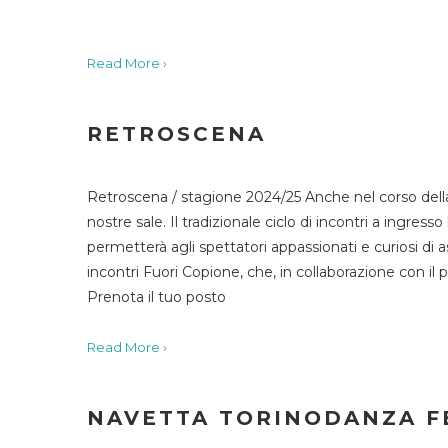
Read More ›
RETROSCENA
Retroscena / stagione 2024/25 Anche nel corso della
nostre sale. Il tradizionale ciclo di incontri a ingr
permetterà agli spettatori appassionati e curiosi di as
incontri Fuori Copione, che, in collaborazione con il 
Prenota il tuo posto
Read More ›
NAVETTA TORINODANZA F