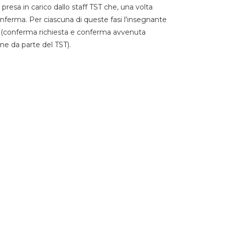
 presa in carico dallo staff TST che, una volta
 conferma. Per ciascuna di queste fasi l'insegnante
go (conferma richiesta e conferma avvenuta
ne da parte del TST).