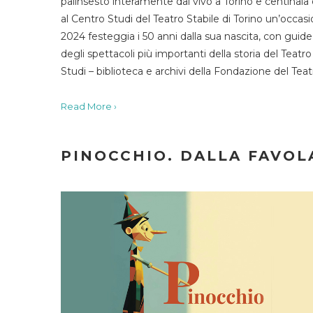
palinsesto interamente dal vivo a Torino e centinaia
al Centro Studi del Teatro Stabile di Torino un’occasi
2024 festeggia i 50 anni dalla sua nascita, con guide 
degli spettacoli più importanti della storia del Teatr
Studi – biblioteca e archivi della Fondazione del Tea
Read More ›
PINOCCHIO. DALLA FAVOLA