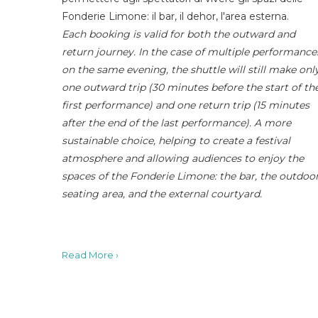
Fonderie Limone: il bar, il dehor, l'area esterna.
Each booking is valid for both the outward and
return journey. In the case of multiple performance
on the same evening, the shuttle will still make onl
one outward trip (30 minutes before the start of th
first performance) and one return trip (15 minutes
after the end of the last performance). A more
sustainable choice, helping to create a festival
atmosphere and allowing audiences to enjoy the
spaces of the Fonderie Limone: the bar, the outdoo
seating area, and the external courtyard.
Read More ›