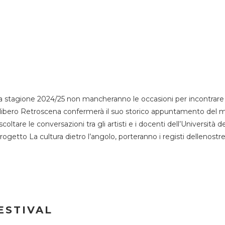
 stagione 2024/25 non mancheranno le occasioni per incontrare i
esso libero Retroscena confermerà il suo storico appuntamento del 
coltare le conversazioni tra gli artisti e i docenti dell’Università 
progetto La cultura dietro l’angolo, porteranno i registi dellenostr
ESTIVAL