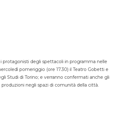
 protagonisti degli spettacoli in programma nelle
mercoledì pomeriggio (ore 17.30) il Teatro Gobetti e
degli Studi di Torino; e verranno confermati anche gli
e produzioni negli spazi di comunità della città.