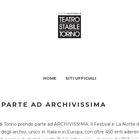
HOME
SITI UFFICIALI
 PARTE AD ARCHIVISSIMA
di Torino prende parte ad ARCHIVISSIMA. Il Festival e La Notte deg
li archivi, unico in Italia e in Europa, con oltre 450 enti aderent