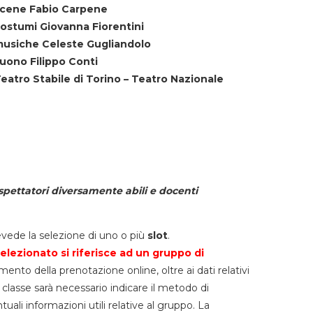
cene Fabio Carpene
ostumi Giovanna Fiorentini
usiche Celeste Gugliandolo
uono Filippo Conti
eatro Stabile di Torino – Teatro Nazionale
spettatori diversamente abili e docenti
vede la selezione di uno o più
slot
.
elezionato si riferisce ad un gruppo di
mento della prenotazione online, oltre ai dati relativi
lla classe sarà necessario indicare il metodo di
li informazioni utili relative al gruppo. La