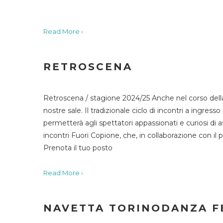
Read More ›
RETROSCENA
Retroscena / stagione 2024/25 Anche nel corso della
nostre sale. Il tradizionale ciclo di incontri a ingr
permetterà agli spettatori appassionati e curiosi di as
incontri Fuori Copione, che, in collaborazione con il 
Prenota il tuo posto
Read More ›
NAVETTA TORINODANZA F