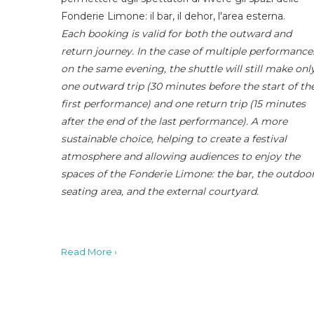
Fonderie Limone: il bar, il dehor, l'area esterna.
Each booking is valid for both the outward and
return journey. In the case of multiple performance
on the same evening, the shuttle will still make onl
one outward trip (30 minutes before the start of th
first performance) and one return trip (15 minutes
after the end of the last performance). A more
sustainable choice, helping to create a festival
atmosphere and allowing audiences to enjoy the
spaces of the Fonderie Limone: the bar, the outdoo
seating area, and the external courtyard.
Read More ›