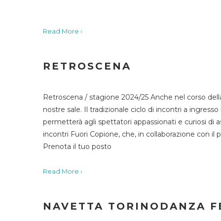
Read More ›
RETROSCENA
Retroscena / stagione 2024/25 Anche nel corso della
nostre sale. Il tradizionale ciclo di incontri a ingr
permetterà agli spettatori appassionati e curiosi di as
incontri Fuori Copione, che, in collaborazione con il 
Prenota il tuo posto
Read More ›
NAVETTA TORINODANZA F