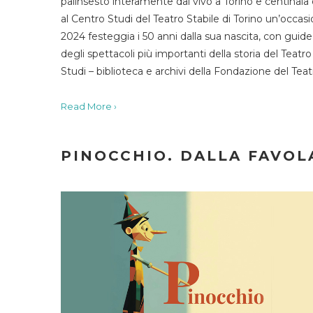
palinsesto interamente dal vivo a Torino e centinaia
al Centro Studi del Teatro Stabile di Torino un’occasi
2024 festeggia i 50 anni dalla sua nascita, con guide 
degli spettacoli più importanti della storia del Teatr
Studi – biblioteca e archivi della Fondazione del Tea
Read More ›
PINOCCHIO. DALLA FAVOLA