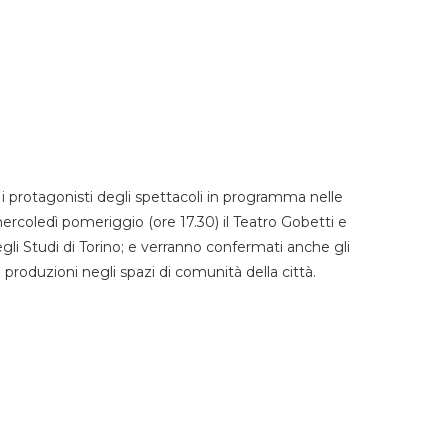
 protagonisti degli spettacoli in programma nelle
mercoledì pomeriggio (ore 17.30) il Teatro Gobetti e
degli Studi di Torino; e verranno confermati anche gli
e produzioni negli spazi di comunità della città.