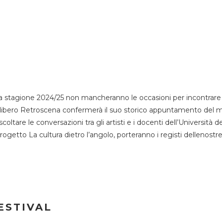
 stagione 2024/25 non mancheranno le occasioni per incontrare i
esso libero Retroscena confermerà il suo storico appuntamento del 
coltare le conversazioni tra gli artisti e i docenti dell’Università 
progetto La cultura dietro l’angolo, porteranno i registi dellenostr
ESTIVAL