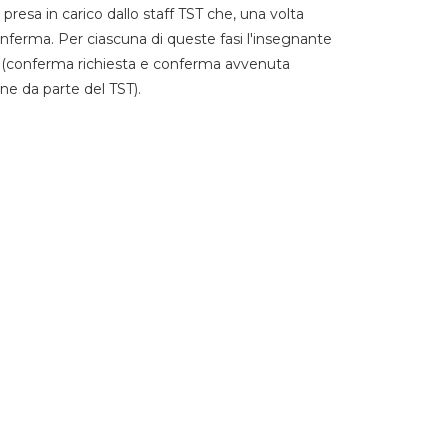
 presa in carico dallo staff TST che, una volta
 conferma. Per ciascuna di queste fasi l'insegnante
go (conferma richiesta e conferma avvenuta
ne da parte del TST).