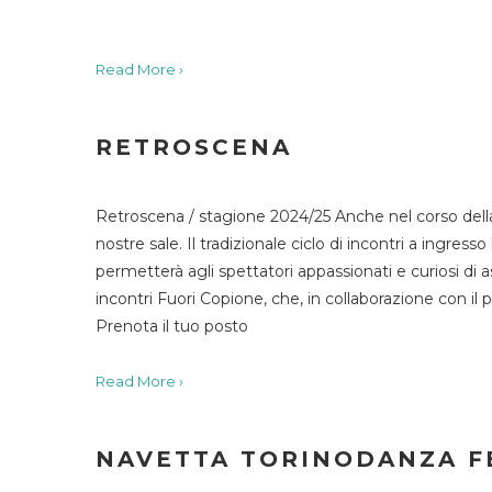
Read More ›
RETROSCENA
Retroscena / stagione 2024/25 Anche nel corso della
nostre sale. Il tradizionale ciclo di incontri a ingr
permetterà agli spettatori appassionati e curiosi di as
incontri Fuori Copione, che, in collaborazione con il 
Prenota il tuo posto
Read More ›
NAVETTA TORINODANZA F