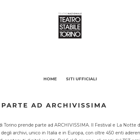
HOME
SITI UFFICIALI
 PARTE AD ARCHIVISSIMA
di Torino prende parte ad ARCHIVISSIMA. Il Festival e La Notte deg
li archivi, unico in Italia e in Europa, con oltre 450 enti aderent