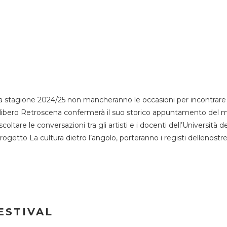
 stagione 2024/25 non mancheranno le occasioni per incontrare i
esso libero Retroscena confermerà il suo storico appuntamento del 
coltare le conversazioni tra gli artisti e i docenti dell’Università 
progetto La cultura dietro l’angolo, porteranno i registi dellenostr
ESTIVAL