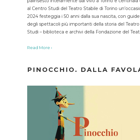
palinsesto interamente dal vivo a Torino e centinaia
al Centro Studi del Teatro Stabile di Torino un’occasi
2024 festeggia i 50 anni dalla sua nascita, con guide 
degli spettacoli più importanti della storia del Teatr
Studi – biblioteca e archivi della Fondazione del Tea
Read More ›
PINOCCHIO. DALLA FAVOLA