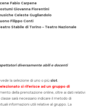
cene Fabio Carpene
ostumi Giovanna Fiorentini
usiche Celeste Gugliandolo
uono Filippo Conti
eatro Stabile di Torino – Teatro Nazionale
spettatori diversamente abili e docenti
vede la selezione di uno o più
slot
.
elezionato si riferisce ad un gruppo di
mento della prenotazione online, oltre ai dati relativi
lla classe sarà necessario indicare il metodo di
li informazioni utili relative al gruppo. La