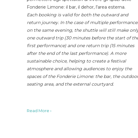
Fonderie Limone: il bar, il dehor, l'area esterna.
Each booking is valid for both the outward and
return journey. In the case of multiple performance
on the same evening, the shuttle will still make onl
one outward trip (30 minutes before the start of th
first performance) and one return trip (15 minutes
after the end of the last performance). A more
sustainable choice, helping to create a festival
atmosphere and allowing audiences to enjoy the
spaces of the Fonderie Limone: the bar, the outdoo
seating area, and the external courtyard.
Read More ›