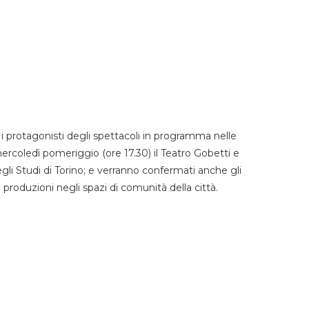
 protagonisti degli spettacoli in programma nelle
mercoledì pomeriggio (ore 17.30) il Teatro Gobetti e
degli Studi di Torino; e verranno confermati anche gli
e produzioni negli spazi di comunità della città.