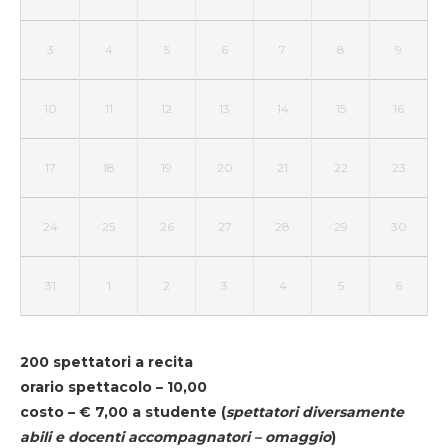
3
4
5
6
7
8
9
10
11
12
13
14
15
16
17
18
19
20
21
22
23
24
25
26
27
28
29
30
31
1
2
3
4
5
6
200 spettatori a recita
orario spettacolo – 10,00
costo – € 7,00 a studente
(
spettatori diversamente
abili e docenti accompagnatori – omaggio
)