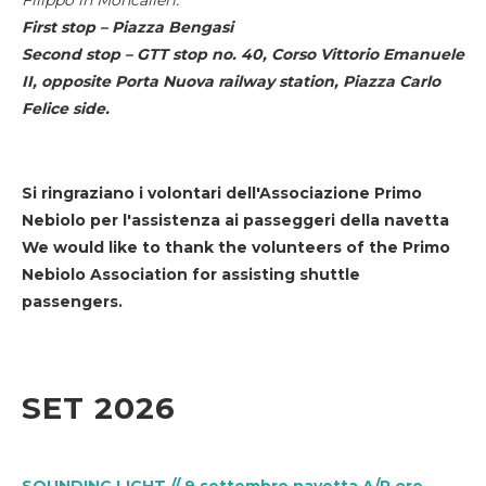
First stop – Piazza Bengasi
Second stop – GTT stop no. 40, Corso Vittorio Emanuele
II, opposite Porta Nuova railway station, Piazza Carlo
Felice side.
Si ringraziano i volontari dell'Associazione Primo
Nebiolo per l'assistenza ai passeggeri della navetta
We would like to thank the volunteers of the Primo
Nebiolo Association for assisting shuttle
passengers.
SET 2026
SOUNDING LIGHT // 9 settembre navetta A/R ore