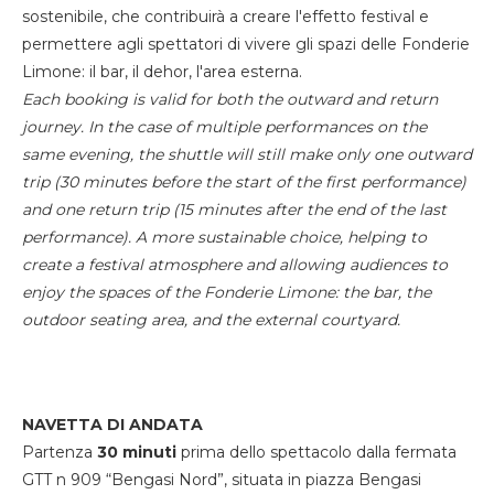
sostenibile, che contribuirà a creare l'effetto festival e
permettere agli spettatori di vivere gli spazi delle Fonderie
Limone: il bar, il dehor, l'area esterna.
Each booking is valid for both the outward and return
journey. In the case of multiple performances on the
same evening, the shuttle will still make only one outward
trip (30 minutes before the start of the first performance)
and one return trip (15 minutes after the end of the last
performance). A more sustainable choice, helping to
create a festival atmosphere and allowing audiences to
enjoy the spaces of the Fonderie Limone: the bar, the
outdoor seating area, and the external courtyard.
NAVETTA DI ANDATA
Partenza
30 minuti
prima dello spettacolo dalla fermata
GTT n 909 “Bengasi Nord”, situata in piazza Bengasi