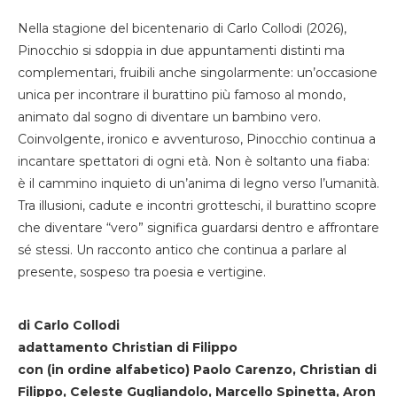
Nella stagione del bicentenario di Carlo Collodi (2026),
Pinocchio si sdoppia in due appuntamenti distinti ma
complementari, fruibili anche singolarmente: un’occasione
unica per incontrare il burattino più famoso al mondo,
animato dal sogno di diventare un bambino vero.
Coinvolgente, ironico e avventuroso, Pinocchio continua a
incantare spettatori di ogni età. Non è soltanto una fiaba:
è il cammino inquieto di un’anima di legno verso l’umanità.
Tra illusioni, cadute e incontri grotteschi, il burattino scopre
che diventare “vero” significa guardarsi dentro e affrontare
sé stessi. Un racconto antico che continua a parlare al
presente, sospeso tra poesia e vertigine.
di Carlo Collodi
adattamento Christian di Filippo
con (in ordine alfabetico) Paolo Carenzo, Christian di
Filippo, Celeste Gugliandolo, Marcello Spinetta, Aron