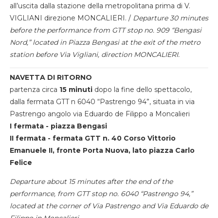
all’uscita dalla stazione della metropolitana prima di V.
VIGLIANI direzione MONCALIERI. /
Departure 30 minutes
before the performance from GTT stop no. 909 “Bengasi
Nord,” located in Piazza Bengasi at the exit of the metro
station before Via Vigliani, direction MONCALIERI.
NAVETTA DI RITORNO
partenza circa
15 minuti
dopo la fine dello spettacolo,
dalla fermata GTT n 6040 “Pastrengo 94”, situata in via
Pastrengo angolo via Eduardo de Filippo a Moncalieri
I fermata - piazza Bengasi
II fermata - fermata GTT n. 40 Corso Vittorio
Emanuele II, fronte Porta Nuova, lato piazza Carlo
Felice
Departure about 15 minutes after the end of the
performance, from GTT stop no. 6040 “Pastrengo 94,”
located at the corner of Via Pastrengo and Via Eduardo de
Filippo in Moncalieri.