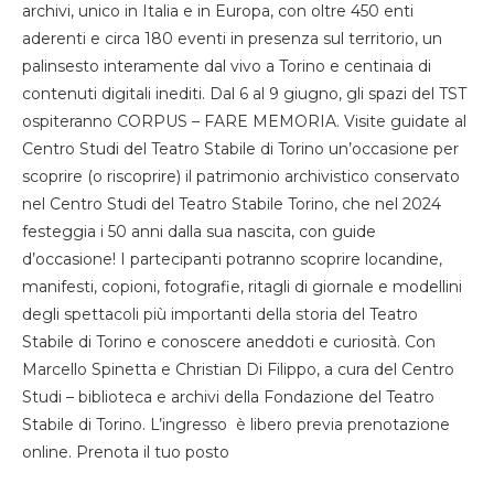
archivi, unico in Italia e in Europa, con oltre 450 enti
aderenti e circa 180 eventi in presenza sul territorio, un
palinsesto interamente dal vivo a Torino e centinaia di
contenuti digitali inediti. Dal 6 al 9 giugno, gli spazi del TST
ospiteranno CORPUS – FARE MEMORIA. Visite guidate al
Centro Studi del Teatro Stabile di Torino un’occasione per
scoprire (o riscoprire) il patrimonio archivistico conservato
nel Centro Studi del Teatro Stabile Torino, che nel 2024
festeggia i 50 anni dalla sua nascita, con guide
d’occasione! I partecipanti potranno scoprire locandine,
manifesti, copioni, fotografie, ritagli di giornale e modellini
degli spettacoli più importanti della storia del Teatro
Stabile di Torino e conoscere aneddoti e curiosità. Con
Marcello Spinetta e Christian Di Filippo, a cura del Centro
Studi – biblioteca e archivi della Fondazione del Teatro
Stabile di Torino. L’ingresso è libero previa prenotazione
online. Prenota il tuo posto