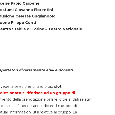
cene Fabio Carpene
ostumi Giovanna Fiorentini
usiche Celeste Gugliandolo
uono Filippo Conti
eatro Stabile di Torino – Teatro Nazionale
spettatori diversamente abili e docenti
vede la selezione di uno o più
slot
.
elezionato si riferisce ad un gruppo di
mento della prenotazione online, oltre ai dati relativi
lla classe sarà necessario indicare il metodo di
li informazioni utili relative al gruppo. La