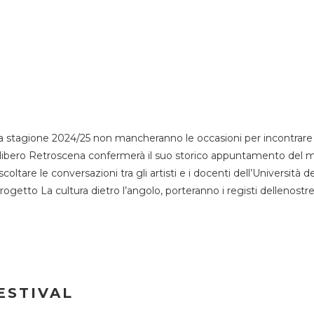
 stagione 2024/25 non mancheranno le occasioni per incontrare i
esso libero Retroscena confermerà il suo storico appuntamento del 
coltare le conversazioni tra gli artisti e i docenti dell’Università 
progetto La cultura dietro l’angolo, porteranno i registi dellenostr
ESTIVAL