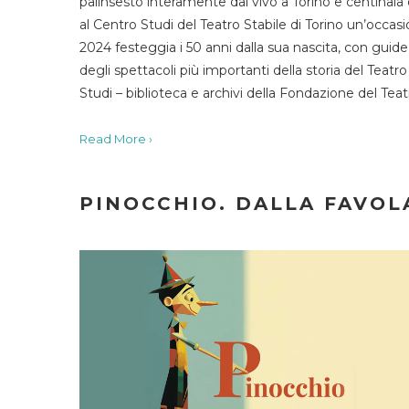
palinsesto interamente dal vivo a Torino e centinaia
al Centro Studi del Teatro Stabile di Torino un’occasi
2024 festeggia i 50 anni dalla sua nascita, con guide 
degli spettacoli più importanti della storia del Teatr
Studi – biblioteca e archivi della Fondazione del Tea
Read More ›
PINOCCHIO. DALLA FAVOLA