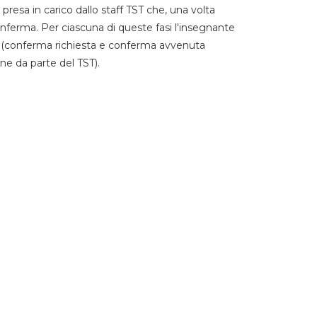
 presa in carico dallo staff TST che, una volta
 conferma. Per ciascuna di queste fasi l'insegnante
go (conferma richiesta e conferma avvenuta
ne da parte del TST).