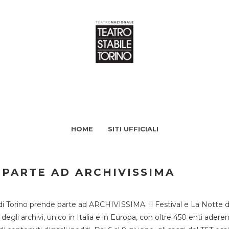
HOME
SITI UFFICIALI
 PARTE AD ARCHIVISSIMA
di Torino prende parte ad ARCHIVISSIMA. Il Festival e La Notte deg
li archivi, unico in Italia e in Europa, con oltre 450 enti aderent