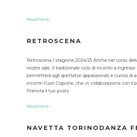
Read More ›
RETROSCENA
Retroscena / stagione 2024/25 Anche nel corso della
nostre sale. Il tradizionale ciclo di incontri a ingr
permetterà agli spettatori appassionati e curiosi di as
incontri Fuori Copione, che, in collaborazione con il 
Prenota il tuo posto
Read More ›
NAVETTA TORINODANZA F