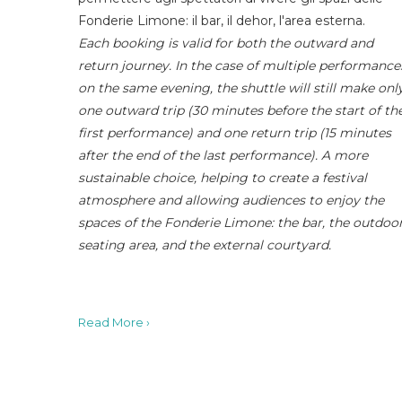
Fonderie Limone: il bar, il dehor, l'area esterna.
Each booking is valid for both the outward and
return journey. In the case of multiple performance
on the same evening, the shuttle will still make onl
one outward trip (30 minutes before the start of th
first performance) and one return trip (15 minutes
after the end of the last performance). A more
sustainable choice, helping to create a festival
atmosphere and allowing audiences to enjoy the
spaces of the Fonderie Limone: the bar, the outdoo
seating area, and the external courtyard.
Read More ›