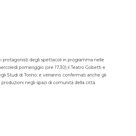
 protagonisti degli spettacoli in programma nelle
mercoledì pomeriggio (ore 17.30) il Teatro Gobetti e
degli Studi di Torino; e verranno confermati anche gli
e produzioni negli spazi di comunità della città.