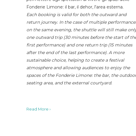
Fonderie Limone: il bar, il dehor, l'area esterna.
Each booking is valid for both the outward and
return journey. In the case of multiple performance
on the same evening, the shuttle will still make onl
one outward trip (30 minutes before the start of th
first performance) and one return trip (15 minutes
after the end of the last performance). A more
sustainable choice, helping to create a festival
atmosphere and allowing audiences to enjoy the
spaces of the Fonderie Limone: the bar, the outdoo
seating area, and the external courtyard.
Read More ›