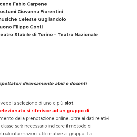
cene Fabio Carpene
ostumi Giovanna Fiorentini
usiche Celeste Gugliandolo
uono Filippo Conti
eatro Stabile di Torino – Teatro Nazionale
spettatori diversamente abili e docenti
vede la selezione di uno o più
slot
.
elezionato si riferisce ad un gruppo di
mento della prenotazione online, oltre ai dati relativi
lla classe sarà necessario indicare il metodo di
li informazioni utili relative al gruppo. La