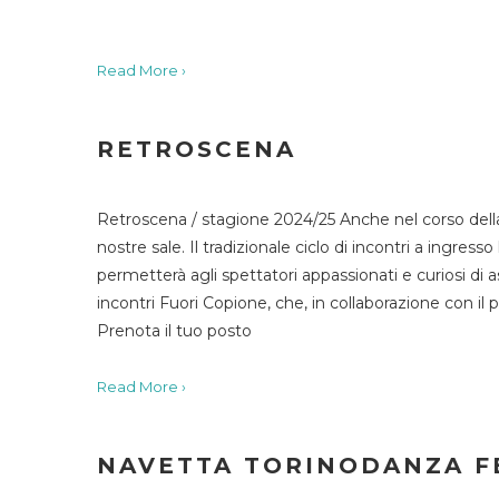
Read More ›
RETROSCENA
Retroscena / stagione 2024/25 Anche nel corso della
nostre sale. Il tradizionale ciclo di incontri a ingr
permetterà agli spettatori appassionati e curiosi di as
incontri Fuori Copione, che, in collaborazione con il 
Prenota il tuo posto
Read More ›
NAVETTA TORINODANZA F