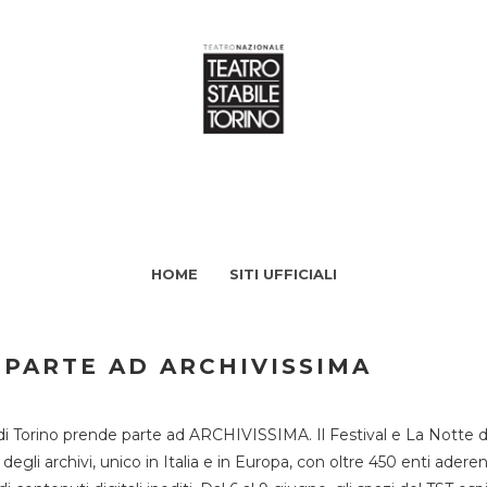
HOME
SITI UFFICIALI
 PARTE AD ARCHIVISSIMA
di Torino prende parte ad ARCHIVISSIMA. Il Festival e La Notte deg
li archivi, unico in Italia e in Europa, con oltre 450 enti aderent