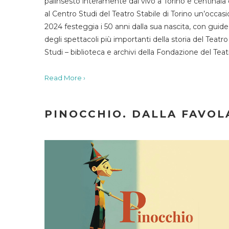
palinsesto interamente dal vivo a Torino e centinaia
al Centro Studi del Teatro Stabile di Torino un’occasi
2024 festeggia i 50 anni dalla sua nascita, con guide 
degli spettacoli più importanti della storia del Teatr
Studi – biblioteca e archivi della Fondazione del Tea
Read More ›
PINOCCHIO. DALLA FAVOLA