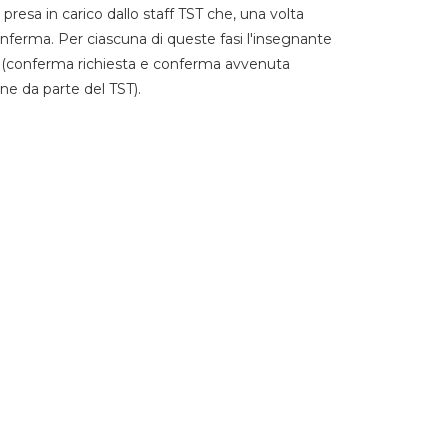
 presa in carico dallo staff TST che, una volta
 conferma. Per ciascuna di queste fasi l'insegnante
go (conferma richiesta e conferma avvenuta
ne da parte del TST).