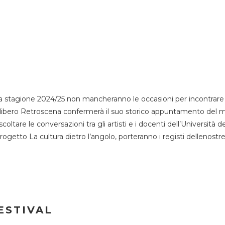
 stagione 2024/25 non mancheranno le occasioni per incontrare i
esso libero Retroscena confermerà il suo storico appuntamento del 
coltare le conversazioni tra gli artisti e i docenti dell’Università 
progetto La cultura dietro l’angolo, porteranno i registi dellenostr
ESTIVAL