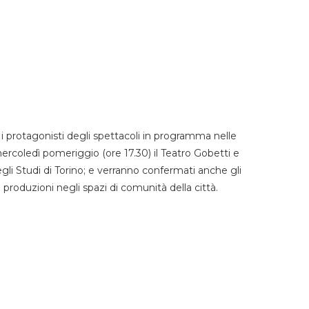
 protagonisti degli spettacoli in programma nelle
mercoledì pomeriggio (ore 17.30) il Teatro Gobetti e
degli Studi di Torino; e verranno confermati anche gli
e produzioni negli spazi di comunità della città.