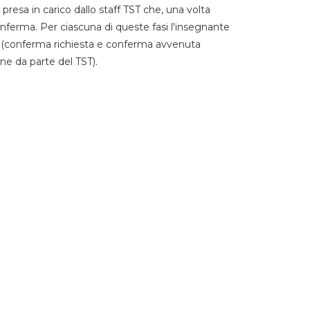
 presa in carico dallo staff TST che, una volta
 conferma. Per ciascuna di queste fasi l'insegnante
go (conferma richiesta e conferma avvenuta
ne da parte del TST).