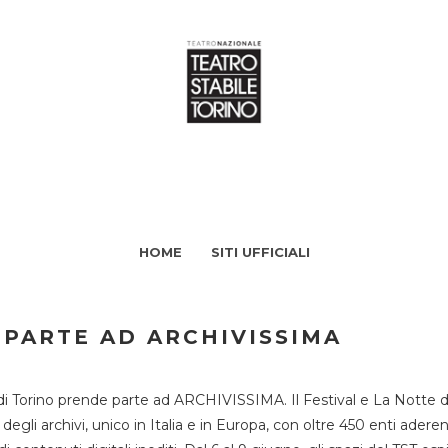
HOME
SITI UFFICIALI
 PARTE AD ARCHIVISSIMA
di Torino prende parte ad ARCHIVISSIMA. Il Festival e La Notte deg
li archivi, unico in Italia e in Europa, con oltre 450 enti aderent