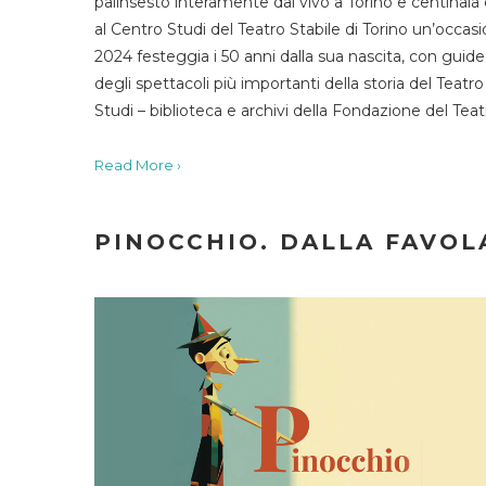
palinsesto interamente dal vivo a Torino e centinaia
al Centro Studi del Teatro Stabile di Torino un’occasi
2024 festeggia i 50 anni dalla sua nascita, con guide 
degli spettacoli più importanti della storia del Teatr
Studi – biblioteca e archivi della Fondazione del Tea
Read More ›
PINOCCHIO. DALLA FAVOLA