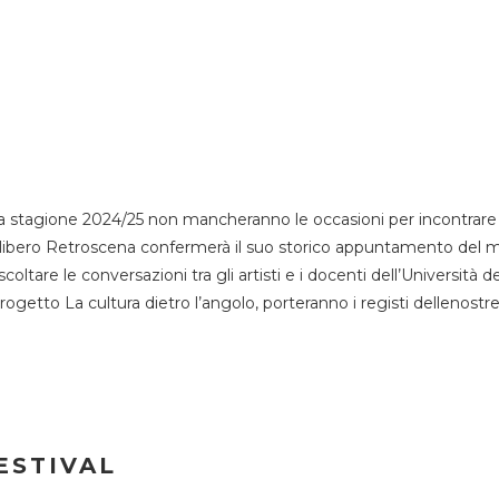
 stagione 2024/25 non mancheranno le occasioni per incontrare i
esso libero Retroscena confermerà il suo storico appuntamento del 
coltare le conversazioni tra gli artisti e i docenti dell’Università 
progetto La cultura dietro l’angolo, porteranno i registi dellenostr
ESTIVAL