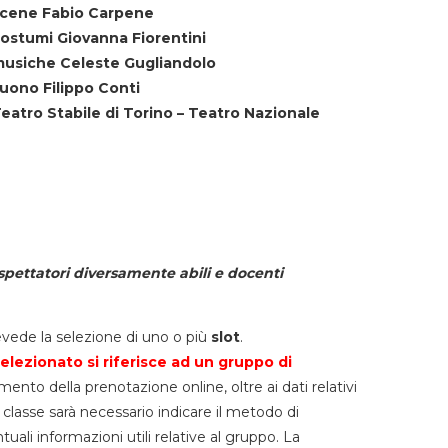
cene Fabio Carpene
ostumi Giovanna Fiorentini
usiche Celeste Gugliandolo
uono Filippo Conti
eatro Stabile di Torino – Teatro Nazionale
spettatori diversamente abili e docenti
vede la selezione di uno o più
slot
.
elezionato si riferisce ad un gruppo di
mento della prenotazione online, oltre ai dati relativi
lla classe sarà necessario indicare il metodo di
li informazioni utili relative al gruppo. La