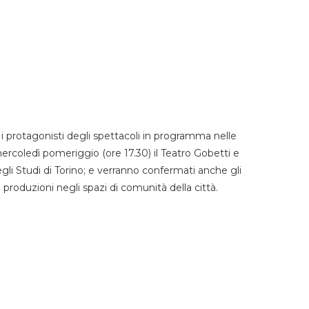
 protagonisti degli spettacoli in programma nelle
mercoledì pomeriggio (ore 17.30) il Teatro Gobetti e
degli Studi di Torino; e verranno confermati anche gli
e produzioni negli spazi di comunità della città.