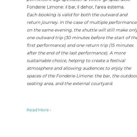
Fonderie Limone: il bar, il dehor, l'area esterna.
Each booking is valid for both the outward and
return journey. In the case of multiple performance
on the same evening, the shuttle will still make onl
one outward trip (30 minutes before the start of th
first performance) and one return trip (15 minutes
after the end of the last performance). A more
sustainable choice, helping to create a festival
atmosphere and allowing audiences to enjoy the
spaces of the Fonderie Limone: the bar, the outdoo
seating area, and the external courtyard.
Read More ›