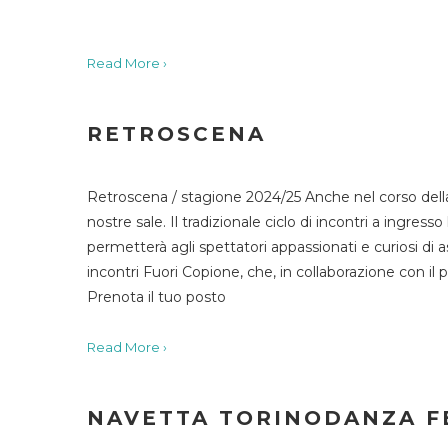
Read More ›
RETROSCENA
Retroscena / stagione 2024/25 Anche nel corso della
nostre sale. Il tradizionale ciclo di incontri a ingr
permetterà agli spettatori appassionati e curiosi di as
incontri Fuori Copione, che, in collaborazione con il 
Prenota il tuo posto
Read More ›
NAVETTA TORINODANZA F