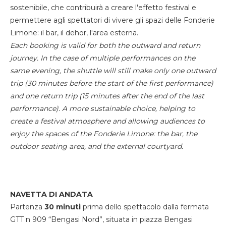
sostenibile, che contribuirà a creare l'effetto festival e
permettere agli spettatori di vivere gli spazi delle Fonderie
Limone: il bar, il dehor, l'area esterna.
Each booking is valid for both the outward and return
journey. In the case of multiple performances on the
same evening, the shuttle will still make only one outward
trip (30 minutes before the start of the first performance)
and one return trip (15 minutes after the end of the last
performance). A more sustainable choice, helping to
create a festival atmosphere and allowing audiences to
enjoy the spaces of the Fonderie Limone: the bar, the
outdoor seating area, and the external courtyard.
NAVETTA DI ANDATA
Partenza
30 minuti
prima dello spettacolo dalla fermata
GTT n 909 “Bengasi Nord”, situata in piazza Bengasi