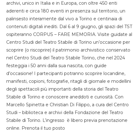
archivi, unico in Italia e in Europa, con oltre 450 enti
aderenti e circa 180 eventi in presenza sul territorio, un
palinsesto interamente dal vivo a Torino e centinaia di
contenuti digitali inediti. Dal 6 al 9 giugno, gli spazi del TST
ospiteranno CORPUS – FARE MEMORIA. Visite guidate al
Centro Studi del Teatro Stabile di Torino un’occasione per
scoprire (o riscoprire) il patrimonio archivistico conservato
nel Centro Studi del Teatro Stabile Torino, che nel 2024
festeggia i 50 anni dalla sua nascita, con guide
d’occasione! I partecipanti potranno scoprire locandine,
manifesti, copioni, fotografie, ritagli di giornale e modellini
degli spettacoli più importanti della storia del Teatro
Stabile di Torino e conoscere aneddoti e curiosità. Con
Marcello Spinetta e Christian Di Filippo, a cura del Centro
Studi – biblioteca e archivi della Fondazione del Teatro
Stabile di Torino. L’ingresso è libero previa prenotazione
online. Prenota il tuo posto