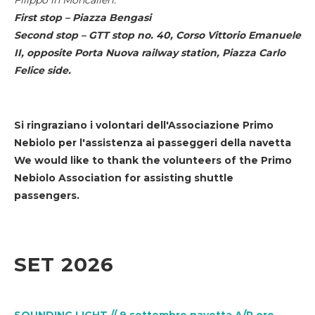
First stop – Piazza Bengasi
Second stop – GTT stop no. 40, Corso Vittorio Emanuele
II, opposite Porta Nuova railway station, Piazza Carlo
Felice side.
Si ringraziano i volontari dell'Associazione Primo
Nebiolo per l'assistenza ai passeggeri della navetta
We would like to thank the volunteers of the Primo
Nebiolo Association for assisting shuttle
passengers.
SET 2026
SOUNDING LIGHT // 9 settembre navetta A/R ore