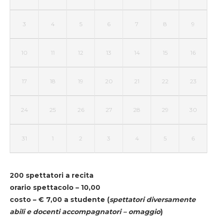
3
4
5
6
7
8
9
10
11
12
13
14
15
16
17
18
19
20
21
22
23
24
25
26
27
28
29
30
31
1
2
3
4
5
6
200 spettatori a recita
orario spettacolo – 10,00
costo – € 7,00 a studente
(
spettatori diversamente
abili e docenti accompagnatori – omaggio
)