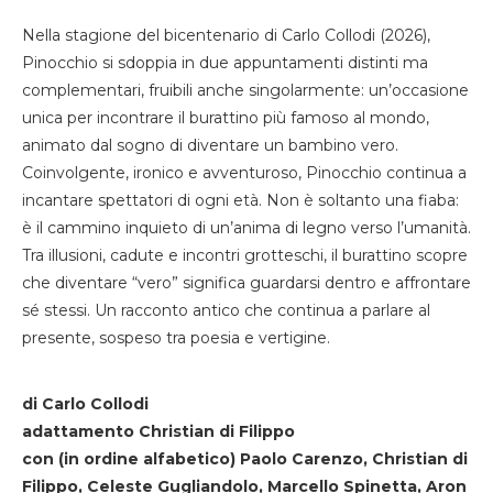
Nella stagione del bicentenario di Carlo Collodi (2026),
Pinocchio si sdoppia in due appuntamenti distinti ma
complementari, fruibili anche singolarmente: un’occasione
unica per incontrare il burattino più famoso al mondo,
animato dal sogno di diventare un bambino vero.
Coinvolgente, ironico e avventuroso, Pinocchio continua a
incantare spettatori di ogni età. Non è soltanto una fiaba:
è il cammino inquieto di un’anima di legno verso l’umanità.
Tra illusioni, cadute e incontri grotteschi, il burattino scopre
che diventare “vero” significa guardarsi dentro e affrontare
sé stessi. Un racconto antico che continua a parlare al
presente, sospeso tra poesia e vertigine.
di Carlo Collodi
adattamento Christian di Filippo
con (in ordine alfabetico) Paolo Carenzo, Christian di
Filippo, Celeste Gugliandolo, Marcello Spinetta, Aron