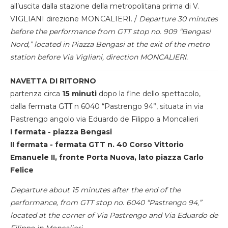
all’uscita dalla stazione della metropolitana prima di V.
VIGLIANI direzione MONCALIERI. /
Departure 30 minutes
before the performance from GTT stop no. 909 “Bengasi
Nord,” located in Piazza Bengasi at the exit of the metro
station before Via Vigliani, direction MONCALIERI.
NAVETTA DI RITORNO
partenza circa
15 minuti
dopo la fine dello spettacolo,
dalla fermata GTT n 6040 “Pastrengo 94”, situata in via
Pastrengo angolo via Eduardo de Filippo a Moncalieri
I fermata - piazza Bengasi
II fermata - fermata GTT n. 40 Corso Vittorio
Emanuele II, fronte Porta Nuova, lato piazza Carlo
Felice
Departure about 15 minutes after the end of the
performance, from GTT stop no. 6040 “Pastrengo 94,”
located at the corner of Via Pastrengo and Via Eduardo de
Filippo in Moncalieri.