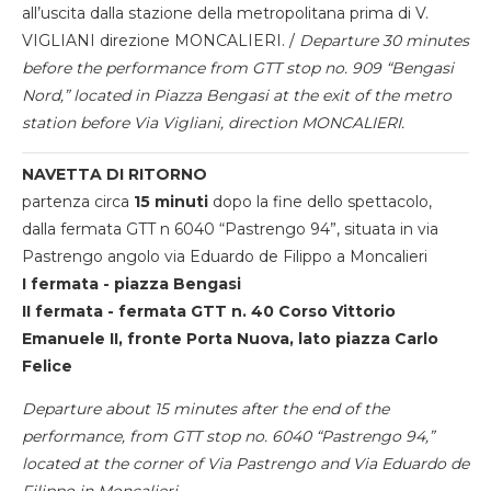
all’uscita dalla stazione della metropolitana prima di V.
VIGLIANI direzione MONCALIERI. /
Departure 30 minutes
before the performance from GTT stop no. 909 “Bengasi
Nord,” located in Piazza Bengasi at the exit of the metro
station before Via Vigliani, direction MONCALIERI.
NAVETTA DI RITORNO
partenza circa
15 minuti
dopo la fine dello spettacolo,
dalla fermata GTT n 6040 “Pastrengo 94”, situata in via
Pastrengo angolo via Eduardo de Filippo a Moncalieri
I fermata - piazza Bengasi
II fermata - fermata GTT n. 40 Corso Vittorio
Emanuele II, fronte Porta Nuova, lato piazza Carlo
Felice
Departure about 15 minutes after the end of the
performance, from GTT stop no. 6040 “Pastrengo 94,”
located at the corner of Via Pastrengo and Via Eduardo de
Filippo in Moncalieri.