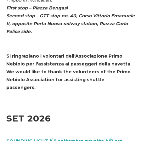
First stop – Piazza Bengasi
Second stop – GTT stop no. 40, Corso Vittorio Emanuele
II, opposite Porta Nuova railway station, Piazza Carlo
Felice side.
Si ringraziano i volontari dell'Associazione Primo
Nebiolo per l'assistenza ai passeggeri della navetta
We would like to thank the volunteers of the Primo
Nebiolo Association for assisting shuttle
passengers.
SET 2026
SOUNDING LIGHT // 9 settembre navetta A/R ore