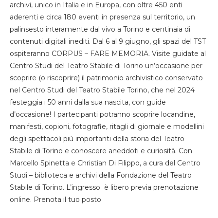
archivi, unico in Italia e in Europa, con oltre 450 enti
aderenti e circa 180 eventi in presenza sul territorio, un
palinsesto interamente dal vivo a Torino e centinaia di
contenuti digitali inediti. Dal 6 al 9 giugno, gli spazi del TST
ospiteranno CORPUS – FARE MEMORIA. Visite guidate al
Centro Studi del Teatro Stabile di Torino un’occasione per
scoprire (o riscoprire) il patrimonio archivistico conservato
nel Centro Studi del Teatro Stabile Torino, che nel 2024
festeggia i 50 anni dalla sua nascita, con guide
d’occasione! I partecipanti potranno scoprire locandine,
manifesti, copioni, fotografie, ritagli di giornale e modellini
degli spettacoli più importanti della storia del Teatro
Stabile di Torino e conoscere aneddoti e curiosità. Con
Marcello Spinetta e Christian Di Filippo, a cura del Centro
Studi – biblioteca e archivi della Fondazione del Teatro
Stabile di Torino. L’ingresso è libero previa prenotazione
online. Prenota il tuo posto