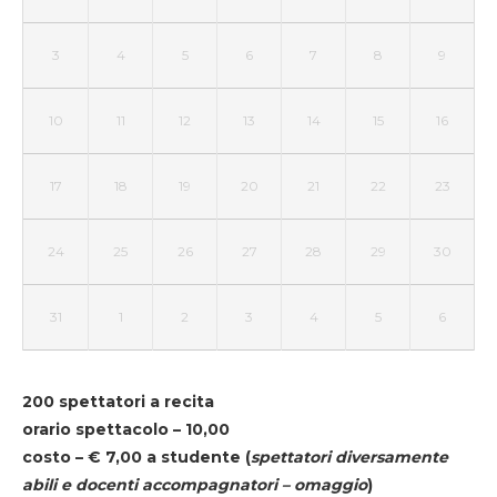
3
4
5
6
7
8
9
10
11
12
13
14
15
16
17
18
19
20
21
22
23
24
25
26
27
28
29
30
31
1
2
3
4
5
6
200 spettatori a recita
orario spettacolo – 10,00
costo – € 7,00 a studente
(
spettatori diversamente
abili e docenti accompagnatori – omaggio
)