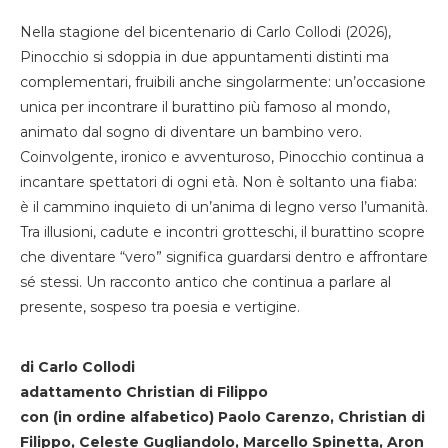
Nella stagione del bicentenario di Carlo Collodi (2026),
Pinocchio si sdoppia in due appuntamenti distinti ma
complementari, fruibili anche singolarmente: un’occasione
unica per incontrare il burattino più famoso al mondo,
animato dal sogno di diventare un bambino vero.
Coinvolgente, ironico e avventuroso, Pinocchio continua a
incantare spettatori di ogni età. Non è soltanto una fiaba:
è il cammino inquieto di un’anima di legno verso l’umanità.
Tra illusioni, cadute e incontri grotteschi, il burattino scopre
che diventare “vero” significa guardarsi dentro e affrontare
sé stessi. Un racconto antico che continua a parlare al
presente, sospeso tra poesia e vertigine.
di Carlo Collodi
adattamento Christian di Filippo
con (in ordine alfabetico) Paolo Carenzo, Christian di
Filippo, Celeste Gugliandolo, Marcello Spinetta, Aron