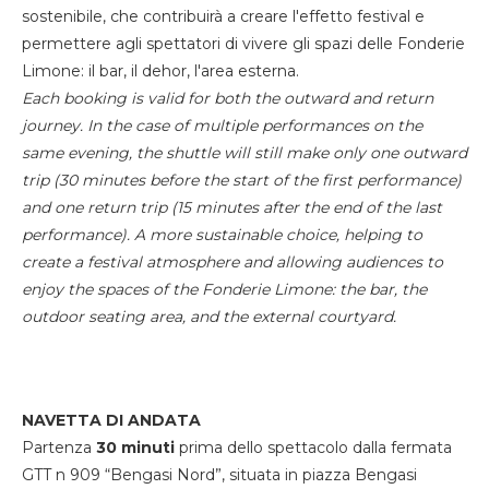
sostenibile, che contribuirà a creare l'effetto festival e
permettere agli spettatori di vivere gli spazi delle Fonderie
Limone: il bar, il dehor, l'area esterna.
Each booking is valid for both the outward and return
journey. In the case of multiple performances on the
same evening, the shuttle will still make only one outward
trip (30 minutes before the start of the first performance)
and one return trip (15 minutes after the end of the last
performance). A more sustainable choice, helping to
create a festival atmosphere and allowing audiences to
enjoy the spaces of the Fonderie Limone: the bar, the
outdoor seating area, and the external courtyard.
NAVETTA DI ANDATA
Partenza
30 minuti
prima dello spettacolo dalla fermata
GTT n 909 “Bengasi Nord”, situata in piazza Bengasi